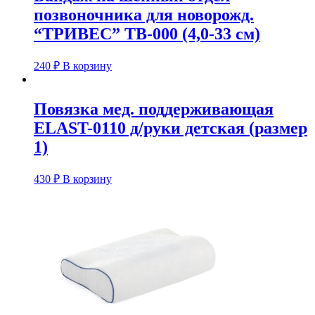
позвоночника для новорожд.
“ТРИВЕС” ТВ-000 (4,0-33 см)
240
₽
В корзину
Повязка мед. поддерживающая
ELAST-0110 д/руки детская (размер
1)
430
₽
В корзину