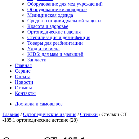
Оборудование для мед учреждений
Оборудование кислородное
Медицинская одежда
Средства индивидуальной защиты
Красота и здоровье
Ортопедические изделия
Стерилизация и дезинфекция
Товары для реабилитации
Уход и гигиена
KIDS: для мам и малышей
Запчасти
Главная
Сервис
Оплата
Новости
Отзывы
Контакты
Доставка и самовывоз
Главная
/
Ортопедические изделия
/
Стельки
/ Стельки СТ
-185.1 ортопедические детские (28)