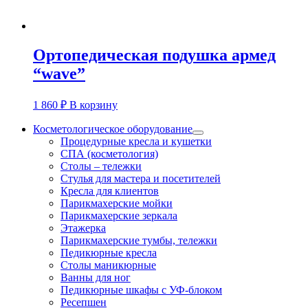
Ортопедическая подушка армед
“wave”
1 860
₽
В корзину
Косметологическое оборудование
Процедурные кресла и кушетки
СПА (косметология)
Столы – тележки
Стулья для мастера и посетителей
Кресла для клиентов
Парикмахерские мойки
Парикмахерские зеркала
Этажерка
Парикмахерские тумбы, тележки
Педикюрные кресла
Столы маникюрные
Ванны для ног
Педикюрные шкафы с УФ-блоком
Ресепшен