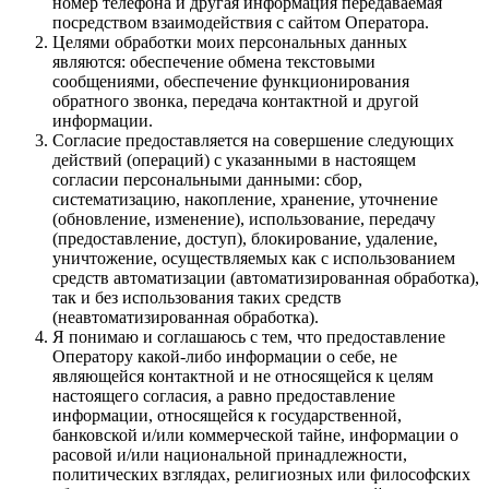
номер телефона и другая информация передаваемая
посредством взаимодействия с сайтом Оператора.
Целями обработки моих персональных данных
являются: обеспечение обмена текстовыми
сообщениями, обеспечение функционирования
обратного звонка, передача контактной и другой
информации.
Согласие предоставляется на совершение следующих
действий (операций) с указанными в настоящем
согласии персональными данными: сбор,
систематизацию, накопление, хранение, уточнение
(обновление, изменение), использование, передачу
(предоставление, доступ), блокирование, удаление,
уничтожение, осуществляемых как с использованием
средств автоматизации (автоматизированная обработка),
так и без использования таких средств
(неавтоматизированная обработка).
Я понимаю и соглашаюсь с тем, что предоставление
Оператору какой-либо информации о себе, не
являющейся контактной и не относящейся к целям
настоящего согласия, а равно предоставление
информации, относящейся к государственной,
банковской и/или коммерческой тайне, информации о
расовой и/или национальной принадлежности,
политических взглядах, религиозных или философских