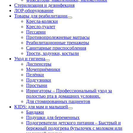
Стерилизация и дезинфекция
ЛОР-оборудование
Товары для реабилитации
Кресла-коляски
Кресло-туалет
Пессарии
Противопролежневые матрасы
Реабилитационные тренажеры
Санитарные приспособления
Трости, ходунки, костыли
Уход и гигиена
Диспенсеры
Мочеприёмники
Пелёнки
Подгузники
Простыни
Ирригаторы
–
Профессиональный уход за
полостью рта в домашних условиях.
Для стомированных пациентов
KIDS: для мам и малышей
Бандажи
Подушки для беременных
Подогреватели детского питания
–
Быстрый и
бережный подогрева бутылочек с молоком или