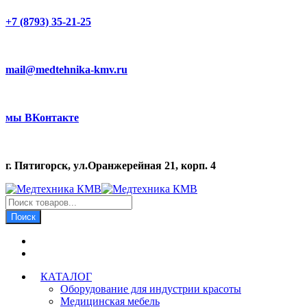
+7 (8793) 35-21-25
mail@medtehnika-kmv.ru
мы ВКонтакте
г. Пятигорск, ул.Оранжерейная 21, корп. 4
Поиск
товаров
Поиск
КАТАЛОГ
Оборудование для индустрии красоты
Медицинская мебель