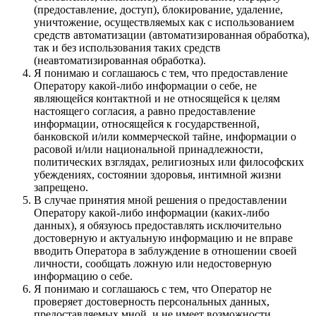
(предоставление, доступ), блокирование, удаление,
уничтожение, осуществляемых как с использованием
средств автоматизации (автоматизированная обработка),
так и без использования таких средств
(неавтоматизированная обработка).
Я понимаю и соглашаюсь с тем, что предоставление
Оператору какой-либо информации о себе, не
являющейся контактной и не относящейся к целям
настоящего согласия, а равно предоставление
информации, относящейся к государственной,
банковской и/или коммерческой тайне, информации о
расовой и/или национальной принадлежности,
политических взглядах, религиозных или философских
убеждениях, состоянии здоровья, интимной жизни
запрещено.
В случае принятия мной решения о предоставлении
Оператору какой-либо информации (каких-либо
данных), я обязуюсь предоставлять исключительно
достоверную и актуальную информацию и не вправе
вводить Оператора в заблуждение в отношении своей
личности, сообщать ложную или недостоверную
информацию о себе.
Я понимаю и соглашаюсь с тем, что Оператор не
проверяет достоверность персональных данных,
предоставляемых мной, и не имеет возможности