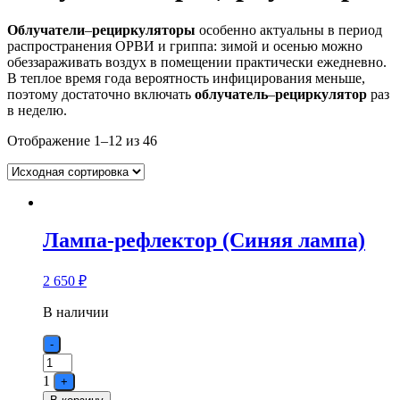
Облучатели
–
рециркуляторы
особенно актуальны в период
распространения ОРВИ и гриппа: зимой и осенью можно
обеззараживать воздух в помещении практически ежедневно.
В теплое время года вероятность инфицирования меньше,
поэтому достаточно включать
облучатель
–
рециркулятор
раз
в неделю.
Отображение 1–12 из 46
Лампа-рефлектор (Синяя лампа)
2 650
₽
В наличии
Quantity
-
1
+