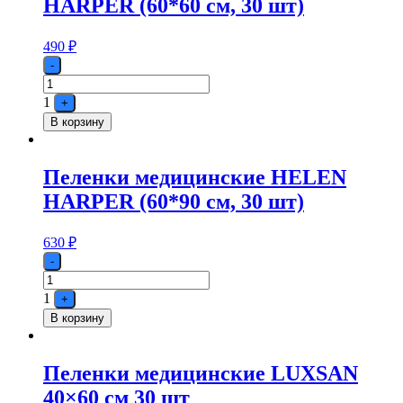
HARPER (60*60 см, 30 шт)
490
₽
Quantity
-
1
+
В корзину
Пеленки медицинские HELEN
HARPER (60*90 см, 30 шт)
630
₽
Quantity
-
1
+
В корзину
Пеленки медицинские LUXSAN
40×60 см 30 шт