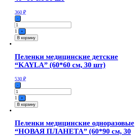
360
₽
Quantity
-
1
+
В корзину
Пеленки медицинские детские
“KAYLA” (60*60 см, 30 шт)
530
₽
Quantity
-
1
+
В корзину
Пеленки медицинские одноразовые
“НОВАЯ ПЛАНЕТА” (60*90 см, 30