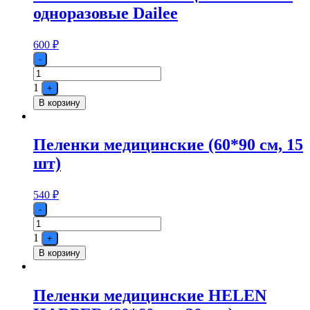
одноразовые Dailee
600
₽
Quantity
-
1
+
В корзину
Пеленки медицинские (60*90 см, 15
шт)
540
₽
Quantity
-
1
+
В корзину
Пеленки медицинские HELEN