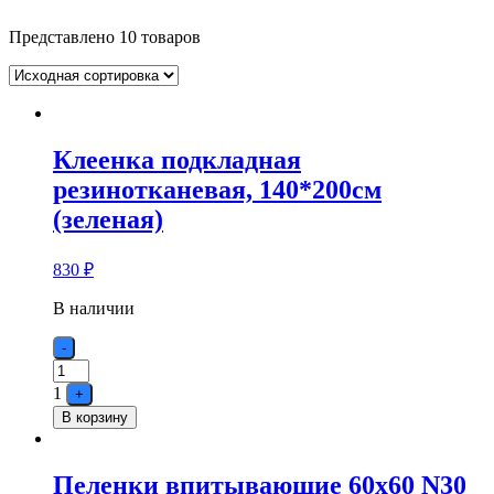
Представлено 10 товаров
Клеенка подкладная
резинотканевая, 140*200см
(зеленая)
830
₽
В наличии
Quantity
-
1
+
В корзину
Пеленки впитывающие 60х60 N30