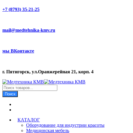
+7 (8793) 35-21-25
mail@medtehnika-kmv.ru
мы ВКонтакте
г. Пятигорск, ул.Оранжерейная 21, корп. 4
Поиск
товаров
Поиск
КАТАЛОГ
Оборудование для индустрии красоты
Медицинская мебель