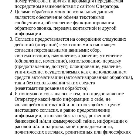
номер телефона и другая информация передаваемая
посредством взаимодействия с сайтом Оператора.
Целями обработки моих персональных данных
являются: обеспечение обмена текстовыми
сообщениями, обеспечение функционирования
обратного звонка, передача контактной и другой
информации.
Согласие предоставляется на совершение следующих
действий (операций) с указанными в настоящем
согласии персональными данными: сбор,
систематизацию, накопление, хранение, уточнение
(обновление, изменение), использование, передачу
(предоставление, доступ), блокирование, удаление,
уничтожение, осуществляемых как с использованием
средств автоматизации (автоматизированная обработка),
так и без использования таких средств
(неавтоматизированная обработка).
Я понимаю и соглашаюсь с тем, что предоставление
Оператору какой-либо информации о себе, не
являющейся контактной и не относящейся к целям
настоящего согласия, а равно предоставление
информации, относящейся к государственной,
банковской и/или коммерческой тайне, информации о
расовой и/или национальной принадлежности,
политических взглядах, религиозных или философских