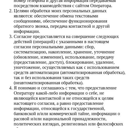
номер телефона и другая информация передаваемая
посредством взаимодействия с сайтом Оператора.
Целями обработки моих персональных данных
являются: обеспечение обмена текстовыми
сообщениями, обеспечение функционирования
обратного звонка, передача контактной и другой
информации.
Согласие предоставляется на совершение следующих
действий (операций) с указанными в настоящем
согласии персональными данными: сбор,
систематизацию, накопление, хранение, уточнение
(обновление, изменение), использование, передачу
(предоставление, доступ), блокирование, удаление,
уничтожение, осуществляемых как с использованием
средств автоматизации (автоматизированная обработка),
так и без использования таких средств
(неавтоматизированная обработка).
Я понимаю и соглашаюсь с тем, что предоставление
Оператору какой-либо информации о себе, не
являющейся контактной и не относящейся к целям
настоящего согласия, а равно предоставление
информации, относящейся к государственной,
банковской и/или коммерческой тайне, информации о
расовой и/или национальной принадлежности,
политических взглядах, религиозных или философских