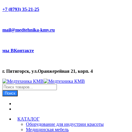
+7 (8793) 35-21-25
mail@medtehnika-kmv.ru
мы ВКонтакте
г. Пятигорск, ул.Оранжерейная 21, корп. 4
Поиск
товаров
Поиск
КАТАЛОГ
Оборудование для индустрии красоты
Медицинская мебель