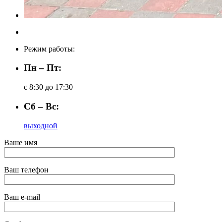
Режим работы:
Пн – Пт:
с 8:30 до 17:30
Сб – Вс:
выходной
Ваше имя
Ваш телефон
Ваш e-mail