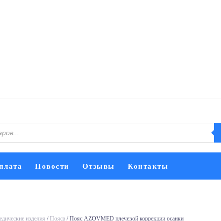
плата
Новости
Отзывы
Контакты
едические изделия
/
Пояса
/ Пояс AZOVMED плечевой коррекции осанки