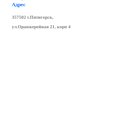
Адрес
357502 г.Пятигорск,
ул.Оранжерейная 21, корп 4