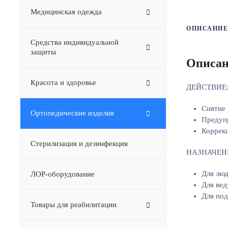
Медицинская одежда
ОПИСАНИЕ
Средства индивидуальной
защиты
Описан
Красота и здоровье
ДЕЙСТВИЕ
Снятие 
Ортопедические изделия
Предупр
Коррек
Стерилизация и дезинфекция
НАЗНАЧЕН
Для люд
ЛОР-оборудование
Для ве
Для под
Товары для реабилитации