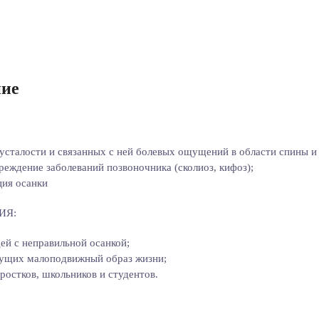
ие
:
усталости и связанных с ней болевых ощущений в области спины и
еждение заболеваний позвоночника (сколиоз, кифоз);
ция осанки
ИЯ:
ей с неправильной осанкой;
дущих малоподвижный образ жизни;
ростков, школьников и студентов.