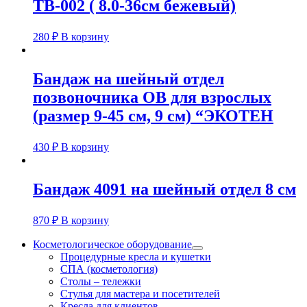
ТВ-002 ( 8.0-36см бежевый)
280
₽
В корзину
Бандаж на шейный отдел
позвоночника ОВ для взрослых
(размер 9-45 см, 9 см) “ЭКОТЕН
430
₽
В корзину
Бандаж 4091 на шейный отдел 8 см
870
₽
В корзину
Косметологическое оборудование
Процедурные кресла и кушетки
СПА (косметология)
Столы – тележки
Стулья для мастера и посетителей
Кресла для клиентов