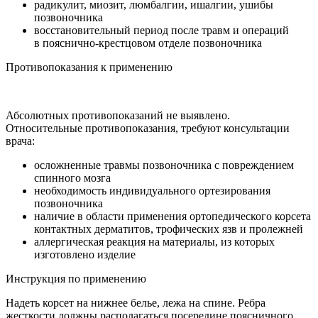
радикулит, миозит, люмбалгии, ишалгии, ушибы
позвоночника
восстановительный период после травм и операций
в пояснично-крестцовом отделе позвоночника
Противопоказания к применению
Абсолютных противопоказаний не выявлено.
Относительные противопоказания, требуют консультации
врача:
осложненные травмы позвоночника с повреждением
спинного мозга
необходимость индивидуального ортезирования
позвоночника
наличие в области применения ортопедического корсета
контактных дерматитов, трофических язв и пролежней
аллергическая реакция на материалы, из которых
изготовлено изделие
Инструкция по применению
Надеть корсет на нижнее белье, лежа на спине. Ребра
жесткости должны располагаться посередине поясничного