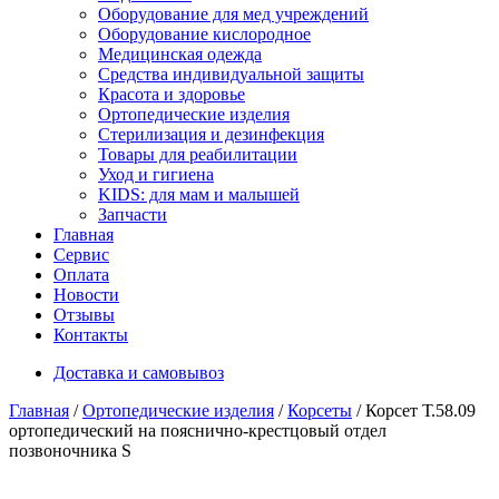
Оборудование для мед учреждений
Оборудование кислородное
Медицинская одежда
Средства индивидуальной защиты
Красота и здоровье
Ортопедические изделия
Стерилизация и дезинфекция
Товары для реабилитации
Уход и гигиена
KIDS: для мам и малышей
Запчасти
Главная
Сервис
Оплата
Новости
Отзывы
Контакты
Доставка и самовывоз
Главная
/
Ортопедические изделия
/
Корсеты
/ Корсет Т.58.09
ортопедический на пояснично-крестцовый отдел
позвоночника S