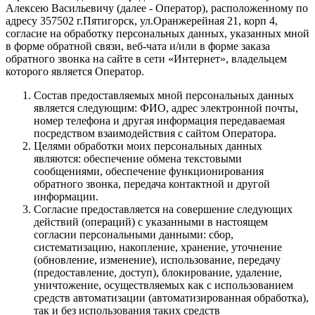
Алексею Васильевичу (далее - Оператор), расположенному по
адресу 357502 г.Пятигорск, ул.Оранжерейная 21, корп 4,
согласие на обработку персональных данных, указанных мной
в форме обратной связи, веб-чата и/или в форме заказа
обратного звонка на сайте в сети «Интернет», владельцем
которого является Оператор.
Состав предоставляемых мной персональных данных
является следующим: ФИО, адрес электронной почты,
номер телефона и другая информация передаваемая
посредством взаимодействия с сайтом Оператора.
Целями обработки моих персональных данных
являются: обеспечение обмена текстовыми
сообщениями, обеспечение функционирования
обратного звонка, передача контактной и другой
информации.
Согласие предоставляется на совершение следующих
действий (операций) с указанными в настоящем
согласии персональными данными: сбор,
систематизацию, накопление, хранение, уточнение
(обновление, изменение), использование, передачу
(предоставление, доступ), блокирование, удаление,
уничтожение, осуществляемых как с использованием
средств автоматизации (автоматизированная обработка),
так и без использования таких средств