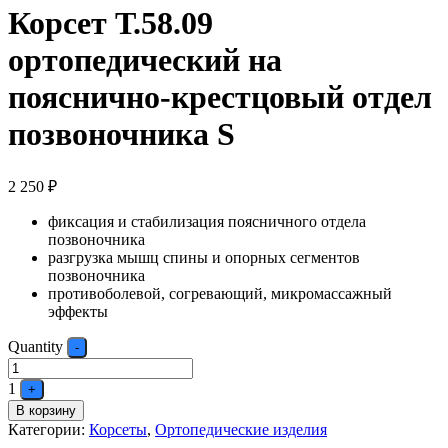
Корсет Т.58.09
ортопедический на
пояснично-крестцовый отдел
позвоночника S
2 250
₽
фиксация и стабилизация поясничного отдела
позвоночника
разгрузка мышц спины и опорных сегментов
позвоночника
противоболевой, согревающий, микромассажный
эффекты
Quantity
-
1
+
В корзину
Категории:
Корсеты
,
Ортопедические изделия