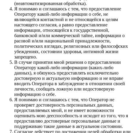
(неавтоматизированная обработка).
Я понимаю и соглашаюсь с тем, что предоставление
Оператору какой-либо информации о себе, не
являющейся контактной и не относящейся к целям
настоящего согласия, а равно предоставление
информации, относящейся к государственной,
банковской и/или коммерческой тайне, информации о
расовой и/или национальной принадлежности,
политических взглядах, религиозных или философских
убеждениях, состоянии здоровья, интимной жизни
запрещено.
В случае принятия мной решения о предоставлении
Оператору какой-либо информации (каких-либо
данных), я обязуюсь предоставлять исключительно
достоверную и актуальную информацию и не вправе
вводить Оператора в заблуждение в отношении своей
личности, сообщать ложную или недостоверную
информацию о себе.
Я понимаю и соглашаюсь с тем, что Оператор не
проверяет достоверность персональных данных,
предоставляемых мной, и не имеет возможности
оценивать мою дееспособность и исходит из того, что я
предоставляю достоверные персональные данные и
поддерживаю такие данные в актуальном состоянии.
Согласие действует по достижении целей обработки или