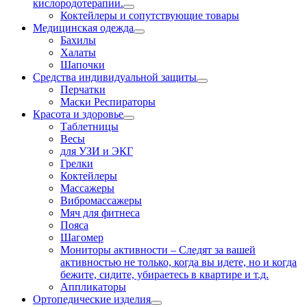
кислородотерапии.
Коктейлеры и сопутствующие товары
Медицинская одежда
Бахилы
Халаты
Шапочки
Средства индивидуальной защиты
Перчатки
Маски Респираторы
Красота и здоровье
Таблетницы
Весы
для УЗИ и ЭКГ
Грелки
Коктейлеры
Массажеры
Вибромассажеры
Мяч для фитнеса
Пояса
Шагомер
Мониторы активности
–
Следят за вашей
активностью не только, когда вы идете, но и когда
бежите, сидите, убираетесь в квартире и т.д.
Аппликаторы
Ортопедические изделия