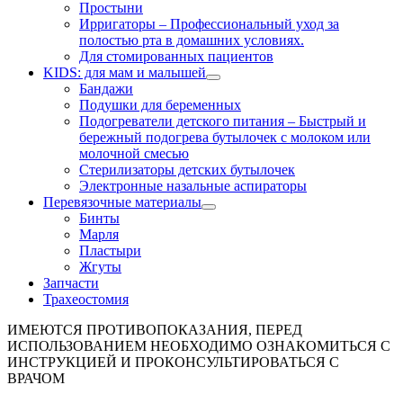
Простыни
Ирригаторы
–
Профессиональный уход за
полостью рта в домашних условиях.
Для стомированных пациентов
KIDS: для мам и малышей
Бандажи
Подушки для беременных
Подогреватели детского питания
–
Быстрый и
бережный подогрева бутылочек с молоком или
молочной смесью
Стерилизаторы детских бутылочек
Электронные назальные аспираторы
Перевязочные материалы
Бинты
Марля
Пластыри
Жгуты
Запчасти
Трахеостомия
ИМЕЮТСЯ ПРОТИВОПОКАЗАНИЯ, ПЕРЕД
ИСПОЛЬЗОВАНИЕМ НЕОБХОДИМО ОЗНАКОМИТЬСЯ С
ИНСТРУКЦИЕЙ И ПРОКОНСУЛЬТИРОВАТЬСЯ С
ВРАЧОМ