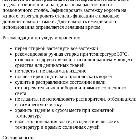
отдела позвоночника на одинаковом расстоянии от
позвоночного столба. Зафиксировать застежку корсета на
животе, отрегулировать степень фиксации с помощью
дополнительной стяжки. Длительность ежедневного
использования определяется лечащим врачом.
Рекомендации по уходу и хранению
перед стиркой застегнуть все застежки
рекомендована ручная стирка при температуре 30°C,
отдельно от других вещей, с использованием моющего
средства для деликатных тканей
не тереть и не выжимать изделие
после стирки тщательно прополоскать корсет
сушить в расправленном состоянии вдали
от нагревательных приборов и прямого солнечного
света
не гладить, не использовать растворители, отбеливатели
и химическую чистку
хранить изделие в сухом месте при комнатной
температуре
избегать попадания влаги, воздействия высоких
температур и прямых солнечных лучей
Состав корсета