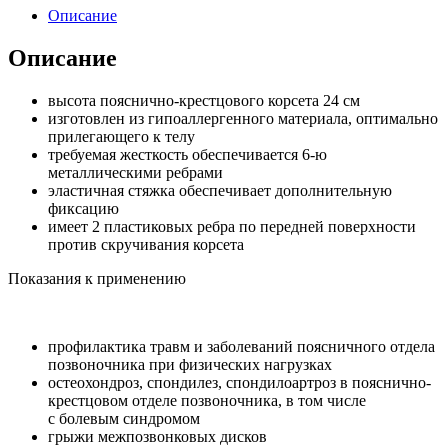
Описание
Описание
высота пояснично-крестцового корсета 24 см
изготовлен из гипоаллергенного материала, оптимально
прилегающего к телу
требуемая жесткость обеспечивается 6-ю
металлическими ребрами
эластичная стяжка обеспечивает дополнительную
фиксацию
имеет 2 пластиковых ребра по передней поверхности
против скручивания корсета
Показания к применению
профилактика травм и заболеваний поясничного отдела
позвоночника при физических нагрузках
остеохондроз, спондилез, спондилоартроз в пояснично-
крестцовом отделе позвоночника, в том числе
с болевым синдромом
грыжи межпозвонковых дисков