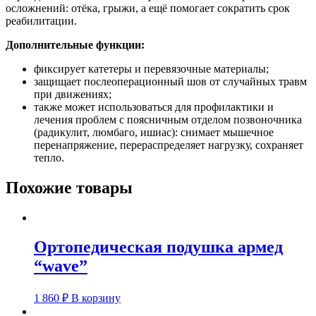
осложнений: отёка, грыжи, а ещё помогает сократить срок
реабилитации.
Дополнительные функции:
фиксирует катетеры и перевязочные материалы;
защищает послеоперационный шов от случайных травм
при движениях;
также может использоваться для профилактики и
лечения проблем с поясничным отделом позвоночника
(радикулит, люмбаго, ишиас): снимает мышечное
перенапряжение, перераспределяет нагрузку, сохраняет
тепло.
Похожие товары
Ортопедическая подушка армед
“wave”
1 860
₽
В корзину