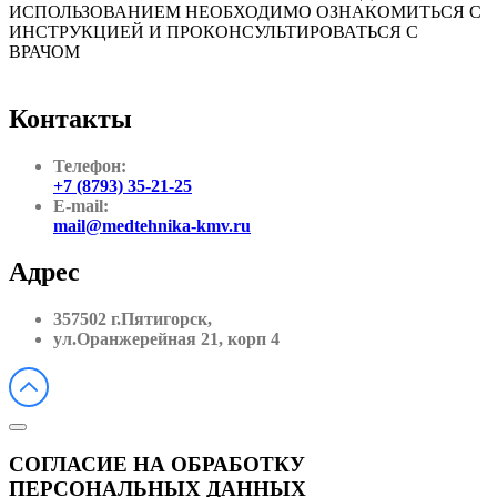
ИСПОЛЬЗОВАНИЕМ НЕОБХОДИМО ОЗНАКОМИТЬСЯ С
ИНСТРУКЦИЕЙ И ПРОКОНСУЛЬТИРОВАТЬСЯ С
ВРАЧОМ
Контакты
Телефон:
+7 (8793) 35-21-25
E-mail:
mail@medtehnika-kmv.ru
Адрес
357502 г.Пятигорск,
ул.Оранжерейная 21, корп 4
СОГЛАСИЕ НА ОБРАБОТКУ
ПЕРСОНАЛЬНЫХ ДАННЫХ