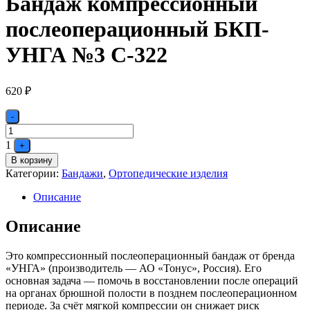
Бандаж компрессионный
послеоперационный БКП-
УНГА №3 С-322
620
₽
Quantity
-
1
+
В корзину
Категории:
Бандажи
,
Ортопедические изделия
Описание
Описание
Это компрессионный послеоперационный бандаж от бренда
«УНГА» (производитель — АО «Тонус», Россия). Его
основная задача — помочь в восстановлении после операций
на органах брюшной полости в позднем послеоперационном
периоде. За счёт мягкой компрессии он снижает риск