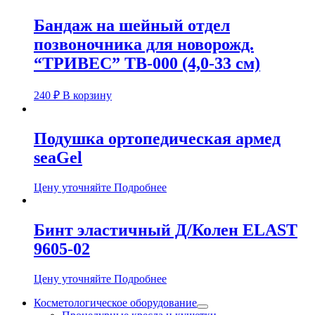
Бандаж на шейный отдел
позвоночника для новорожд.
“ТРИВЕС” ТВ-000 (4,0-33 см)
240
₽
В корзину
Подушка ортопедическая армед
seaGel
Цену уточняйте
Подробнее
Бинт эластичный Д/Колен ELAST
9605-02
Цену уточняйте
Подробнее
Косметологическое оборудование