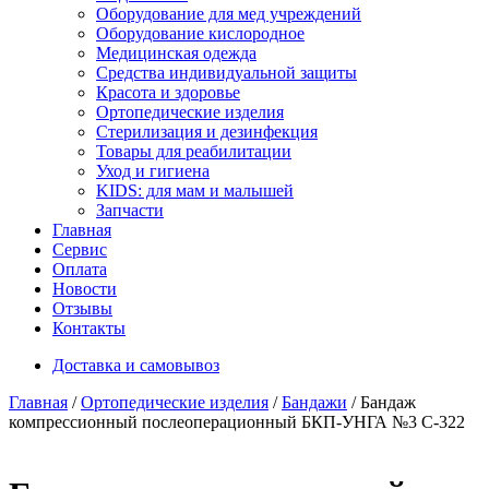
Оборудование для мед учреждений
Оборудование кислородное
Медицинская одежда
Средства индивидуальной защиты
Красота и здоровье
Ортопедические изделия
Стерилизация и дезинфекция
Товары для реабилитации
Уход и гигиена
KIDS: для мам и малышей
Запчасти
Главная
Сервис
Оплата
Новости
Отзывы
Контакты
Доставка и самовывоз
Главная
/
Ортопедические изделия
/
Бандажи
/ Бандаж
компрессионный послеоперационный БКП-УНГА №3 С-322