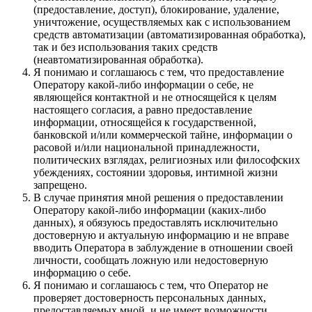
(предоставление, доступ), блокирование, удаление,
уничтожение, осуществляемых как с использованием
средств автоматизации (автоматизированная обработка),
так и без использования таких средств
(неавтоматизированная обработка).
Я понимаю и соглашаюсь с тем, что предоставление
Оператору какой-либо информации о себе, не
являющейся контактной и не относящейся к целям
настоящего согласия, а равно предоставление
информации, относящейся к государственной,
банковской и/или коммерческой тайне, информации о
расовой и/или национальной принадлежности,
политических взглядах, религиозных или философских
убеждениях, состоянии здоровья, интимной жизни
запрещено.
В случае принятия мной решения о предоставлении
Оператору какой-либо информации (каких-либо
данных), я обязуюсь предоставлять исключительно
достоверную и актуальную информацию и не вправе
вводить Оператора в заблуждение в отношении своей
личности, сообщать ложную или недостоверную
информацию о себе.
Я понимаю и соглашаюсь с тем, что Оператор не
проверяет достоверность персональных данных,
предоставляемых мной, и не имеет возможности