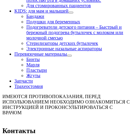
полостью рта в домашних условиях.
Для стомированных пациентов
KIDS: для мам и малышей
Бандажи
Подушки для беременных
Подогреватели детского питания
–
Быстрый и
бережный подогрева бутылочек с молоком или
молочной смесью
Стерилизаторы детских бутылочек
Электронные назальные аспираторы
Перевязочные материалы
Бинты
Марля
Пластыри
Жгуты
Запчасти
Трахеостомия
ИМЕЮТСЯ ПРОТИВОПОКАЗАНИЯ, ПЕРЕД
ИСПОЛЬЗОВАНИЕМ НЕОБХОДИМО ОЗНАКОМИТЬСЯ С
ИНСТРУКЦИЕЙ И ПРОКОНСУЛЬТИРОВАТЬСЯ С
ВРАЧОМ
Контакты