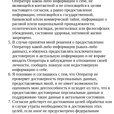
Оператору какой-либо информации о себе, не
являющейся контактной и не относящейся к целям
настоящего согласия, а равно предоставление
информации, относящейся к государственной,
банковской и/или коммерческой тайне, информации о
расовой и/или национальной принадлежности,
политических взглядах, религиозных или философских
убеждениях, состоянии здоровья, интимной жизни
запрещено.
В случае принятия мной решения о предоставлении
Оператору какой-либо информации (каких-либо
данных), я обязуюсь предоставлять исключительно
достоверную и актуальную информацию и не вправе
вводить Оператора в заблуждение в отношении своей
личности, сообщать ложную или недостоверную
информацию о себе.
Я понимаю и соглашаюсь с тем, что Оператор не
проверяет достоверность персональных данных,
предоставляемых мной, и не имеет возможности
оценивать мою дееспособность и исходит из того, что я
предоставляю достоверные персональные данные и
поддерживаю такие данные в актуальном состоянии.
Согласие действует по достижении целей обработки или
в случае утраты необходимости в достижении этих
целей, если иное не предусмотрено федеральным