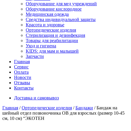
Оборудование для мед учреждений
Оборудование кислородное
Медицинская одежда
Средства индивидуальной защиты
Красота и здоровье
Ортопедические изделия
Стерилизация и дезинфекция
Товары для реабилитации
Уход и гигиена
KIDS: для мам и малышей
Запчасти
Главная
Сервис
Оплата
Новости
Отзывы
Контакты
Доставка и самовывоз
Главная
/
Ортопедические изделия
/
Бандажи
/ Бандаж на
шейный отдел позвоночника ОВ для взрослых (размер 10-45
см, 10 см) “ЭКОТЕН