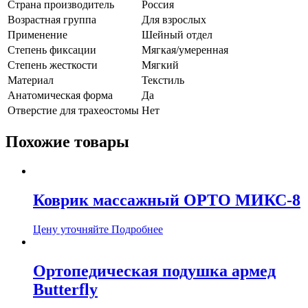
Страна производитель
Россия
Возрастная группа
Для взрослых
Применение
Шейный отдел
Степень фиксации
Мягкая/умеренная
Степень жесткости
Мягкий
Материал
Текстиль
Анатомическая форма
Да
Отверстие для трахеостомы
Нет
Похожие товары
Коврик массажный ОРТО МИКС-8
Цену уточняйте
Подробнее
Ортопедическая подушка армед
Butterfly