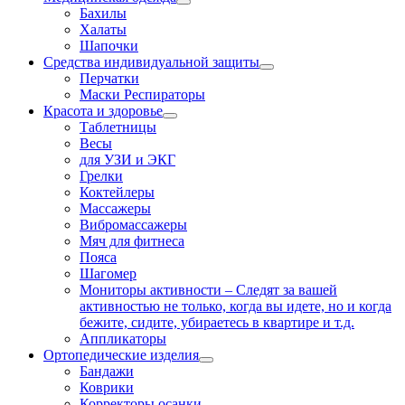
Бахилы
Халаты
Шапочки
Средства индивидуальной защиты
Перчатки
Маски Респираторы
Красота и здоровье
Таблетницы
Весы
для УЗИ и ЭКГ
Грелки
Коктейлеры
Массажеры
Вибромассажеры
Мяч для фитнеса
Пояса
Шагомер
Мониторы активности
–
Следят за вашей
активностью не только, когда вы идете, но и когда
бежите, сидите, убираетесь в квартире и т.д.
Аппликаторы
Ортопедические изделия
Бандажи
Коврики
Корректоры осанки