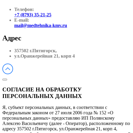
Телефон:
+7 (8793) 35-21-25
E-mail:
mail@medtehnika-kmv.ru
Адрес
357502 г.Пятигорск,
ул.Оранжерейная 21, корп 4
СОГЛАСИЕ НА ОБРАБОТКУ
ПЕРСОНАЛЬНЫХ ДАННЫХ
Я, субъект персональных данных, в соответствии с
Федеральным законом от 27 июля 2006 года № 152 «О
персональных данных» предоставляю ИП Полянскому
Алексею Васильевичу (далее - Оператор), расположенному по
адресу 357502 г.Пятигорск, ул.Оранжерейная 21, корп 4,