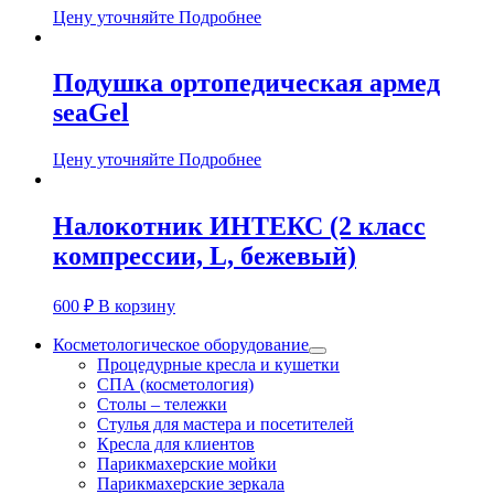
Цену уточняйте
Подробнее
Подушка ортопедическая армед
seaGel
Цену уточняйте
Подробнее
Налокотник ИНТЕКС (2 класс
компрессии, L, бежевый)
600
₽
В корзину
Косметологическое оборудование
Процедурные кресла и кушетки
СПА (косметология)
Столы – тележки
Стулья для мастера и посетителей
Кресла для клиентов
Парикмахерские мойки
Парикмахерские зеркала