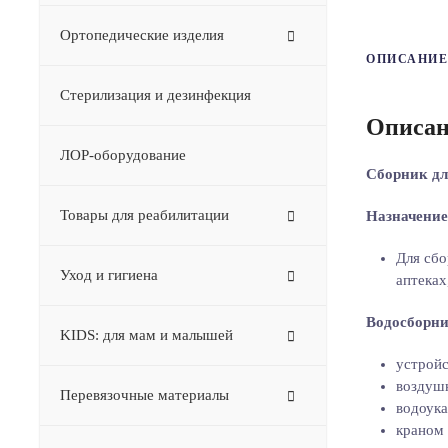
Ортопедические изделия
ОПИСАНИЕ
Стерилизация и дезинфекция
Описан
ЛОР-оборудование
Сборник дл
Товары для реабилитации
Назначение
Для сбо
Уход и гигиена
аптеках
Водосборни
KIDS: для мам и малышей
устройс
воздуш
Перевязочные материалы
водоука
краном 