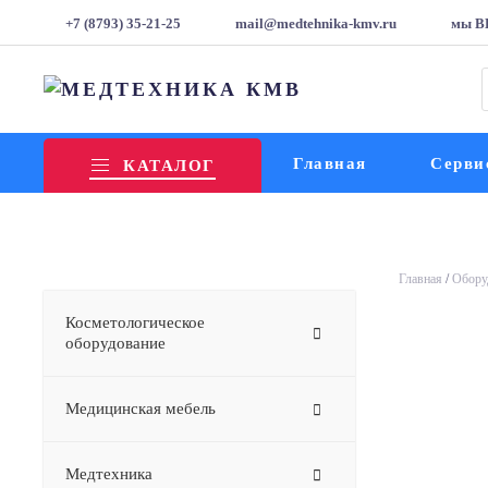
+7 (8793) 35-21-25
mail@medtehnika-kmv.ru
мы В
т
Главная
Серви
КАТАЛОГ
Главная
/
Обору
Косметологическое
оборудование
Медицинская мебель
Медтехника