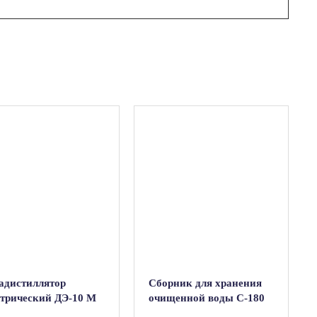
адистиллятор
Сборник для хранения
ктрический ДЭ-10 М
очищенной воды С-180