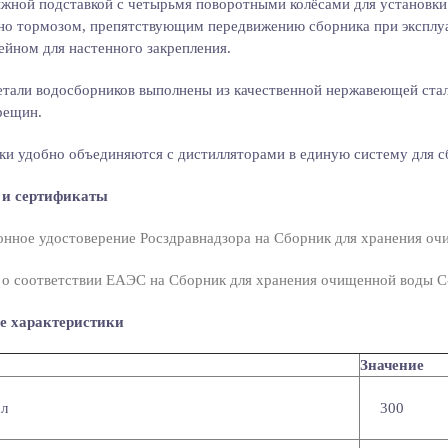
жной подставкой с четырьмя поворотными колёсами для установки 
но тормозом, препятствующим передвижению сборника при эксплу
йном для настенного закрепления.
тали водосборников выполнены из качественной нержавеющей ста
рещин.
и удобно объединяются с дистилляторами в единую систему для с
 и сертификаты
нное удостоверение Росздравнадзора на Сборник для хранения о
о соответствии ЕАЭС на Сборник для хранения очищенной воды С
е характеристики
Значение
 л
300