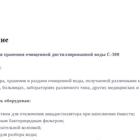
ие
я хранения очищенной дистиллированной воды C-300
:
ра, хранения и раздачи очищенной воды, получаемой различными м
, больницах, лабораториях различного типа, других медицинских 
к оборудован:
твом для отключения аквадистиллятора при наполнении ёмкости;
ным бактерицидным фильтром;
зательной колонкой;
для разбора воды;