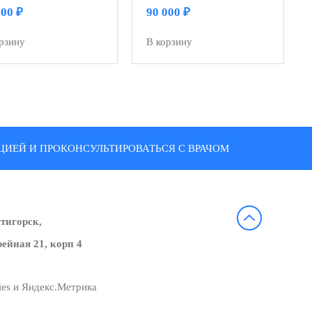
400
₽
90 000
₽
рзину
В корзину
ИЕЙ И ПРОКОНСУЛЬТИРОВАТЬСЯ С ВРАЧОМ
ятигорск,
ейная 21, корп 4
ies и Яндекс.Метрика