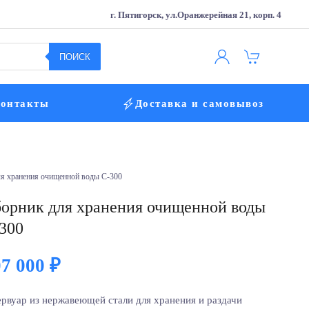
г. Пятигорск, ул.Оранжерейная 21, корп. 4
ПОИСК
онтакты
Доставка и самовывоз
ля хранения очищенной воды С-300
орник для хранения очищенной воды
300
07 000
₽
ервуар из нержавеющей стали для хранения и раздачи