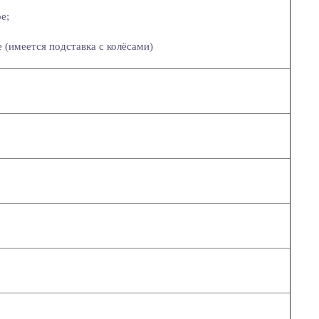
е;
 (имеется подставка с колёсами)