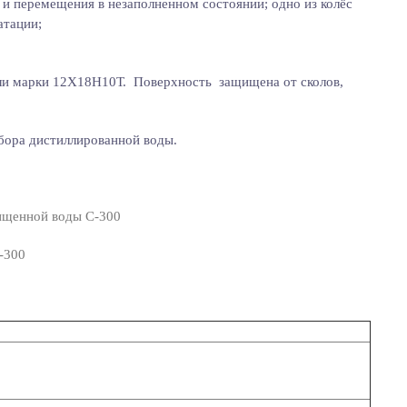
и перемещения в незаполненном состоянии; одно из колёс
атации;
ли марки 12Х18Н10Т. Поверхность защищена от сколов,
бора дистиллированной воды.
чищенной воды С-300
-300