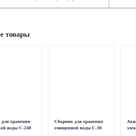
е товары
 для хранения
Сборник для хранения
Акв
ой воды С-240
очищенной воды С-30
эле