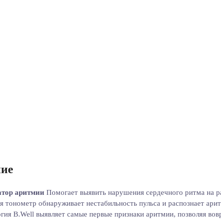
ие
тор аритмии
Помогает выявить нарушения сердечного ритма на ра
я тонометр обнаруживает нестабильность пульса и распознает ари
гия B.Well выявляет самые первые признаки аритмии, позволяя вов