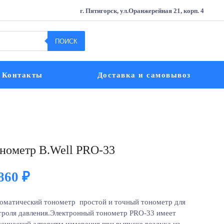
г. Пятигорск, ул.Оранжерейная 21, корп. 4
ПОИСК
Контакты
Доставка и самовывоз
нометр B.Well PRO-33
 860
₽
оматический тонометр простой и точный тонометр для
троля давления.Электронный тонометр PRO-33 имеет