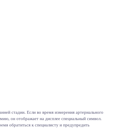
нней стадии. Если во время измерения артериального
тмию, он отображает на дисплее специальный символ.
ремя обратиться к специалисту и предупредить