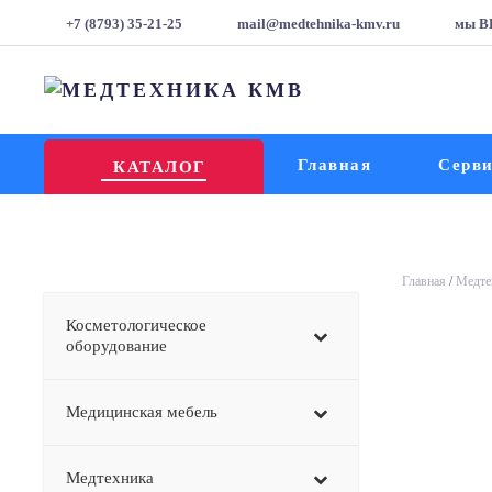
+7 (8793) 35-21-25
mail@medtehnika-kmv.ru
мы В
Главная
Серв
КАТАЛОГ
Главная
/
Медте
Косметологическое
оборудование
Медицинская мебель
Медтехника