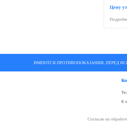
Цену у
Подробн
ИМЕЮТСЯ ПРОТИВОПОКАЗАНИЯ, ПЕРЕД ИС
Ко
Те
E-
Согласие на обрабо