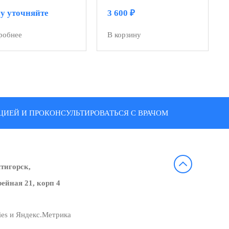
у уточняйте
3 600
₽
робнее
В корзину
ИЕЙ И ПРОКОНСУЛЬТИРОВАТЬСЯ С ВРАЧОМ
ятигорск,
ейная 21, корп 4
ies и Яндекс.Метрика