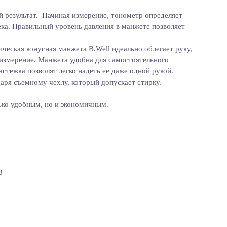
 результат. Начиная измерение, тонометр определяет
ка. Правильный уровень давления в манжете позволяет
еская конусная манжета B.Well идеально облегает руку,
 измерение. Манжета удобна для самостоятельного
стежка позволят легко надеть ее даже одной рукой.
аря съемному чехлу, который допускает стирку.
ько удобным, но и экономичным.
3