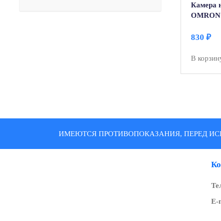
Камера 
OMRON 
830
₽
В корзин
ИМЕЮТСЯ ПРОТИВОПОКАЗАНИЯ, ПЕРЕД ИС
Ко
Те
E-