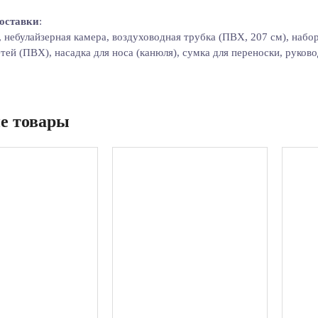
оставки
:
 небулайзерная камера, воздуховодная трубка (ПВХ, 207 см), набор 
етей (ПВХ), насадка для носа (канюля), сумка для переноски, руков
е товары