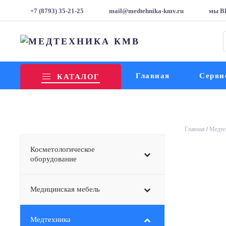
+7 (8793) 35-21-25
mail@medtehnika-kmv.ru
мы В
т
Главная
Серви
КАТАЛОГ
Главная
/
Медте
Косметологическое
оборудование
Медицинская мебель
Медтехника