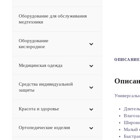
Оборудование для обслуживания
медтехники
Оборудование
–
кислородное
ОПИСАНИЕ
Медицинская одежда
Описан
Средства индивидуальной
защиты
Универсальн
Красота и здоровье
Длитель
Влагоз
Широки
Ортопедические изделия
Малый о
Быстрая