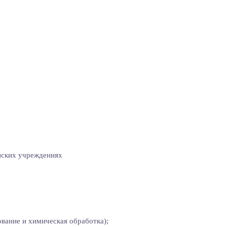
нских учреждениях
ование и химическая обработка);