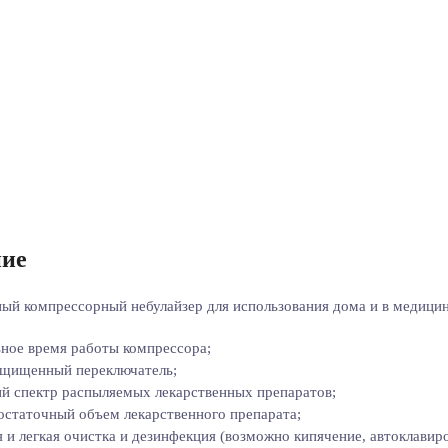
ие
ый компрессорный небулайзер для использования дома и в медици
ное время работы компрессора;
ащищенный переключатель;
й спектр распыляемых лекарственных препаратов;
статочный объем лекарственного препарата;
 и легкая очистка и дезинфекция (возможно кипячение, автоклавир