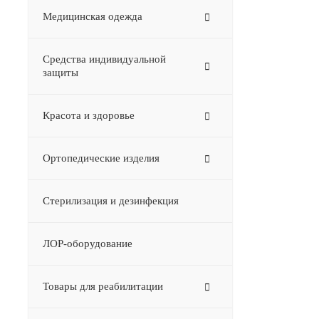
Медицинская одежда
Средства индивидуальной
защиты
Красота и здоровье
Ортопедические изделия
Стерилизация и дезинфекция
ЛОР-оборудование
Товары для реабилитации