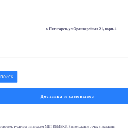
г. Пятигорск, ул.Оранжерейная 21, корп. 4
ПОИСК
Доставка и самовывоз
реворотом, туалетом и матрасом МЕТ REMEKS. Расположение ручек управления