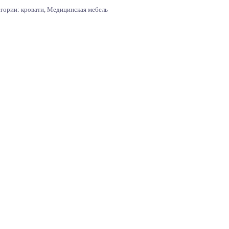
егории:
кровати
,
Медицинская мебель