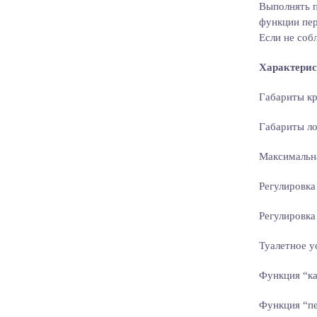
Выполнять 
функции пер
Если не соб
Характерис
Габариты кр
Габариты л
Максимальна
Регулировка
Регулировка
Туалетное у
Функция “ка
Функция “п