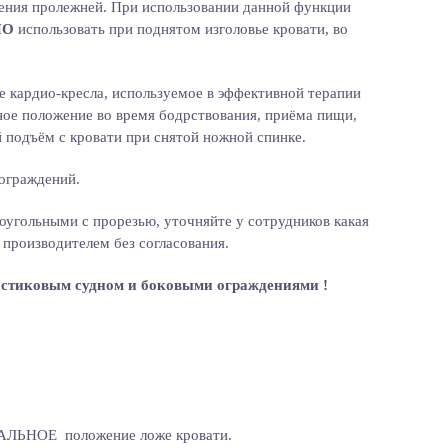
ения пролежней. При использовании данной функции
НО
использовать при поднятом изголовье кровати, во
е кардио-кресла, используемое в эффективной терапии
ное положение во время бодрствования, приёма пищи,
 подъём с кровати при снятой ножной спинке.
 ограждений.
угольными с прорезью, уточняйте у сотрудников какая
производителем без согласования.
ластиковым судном и боковыми ограждениями !
АЛЬНОЕ положение ложе кровати.