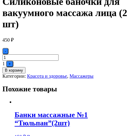
Силиконовые баночки для
вакуумного массажа лица (2
шт)
450
₽
Quantity
-
1
+
В корзину
Категории:
Красота и здоровье
,
Массажеры
Похожие товары
Банки массажные №1
“Тюльпан”(2шт)