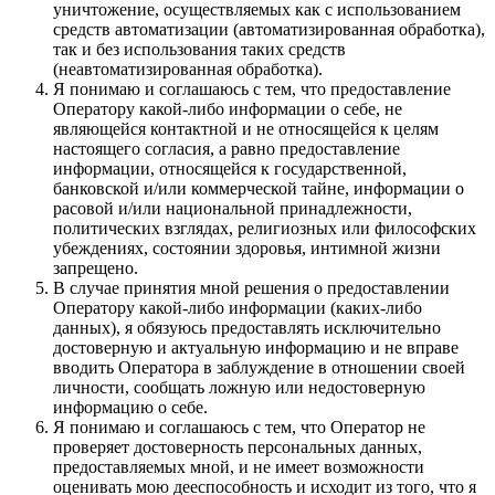
уничтожение, осуществляемых как с использованием
средств автоматизации (автоматизированная обработка),
так и без использования таких средств
(неавтоматизированная обработка).
Я понимаю и соглашаюсь с тем, что предоставление
Оператору какой-либо информации о себе, не
являющейся контактной и не относящейся к целям
настоящего согласия, а равно предоставление
информации, относящейся к государственной,
банковской и/или коммерческой тайне, информации о
расовой и/или национальной принадлежности,
политических взглядах, религиозных или философских
убеждениях, состоянии здоровья, интимной жизни
запрещено.
В случае принятия мной решения о предоставлении
Оператору какой-либо информации (каких-либо
данных), я обязуюсь предоставлять исключительно
достоверную и актуальную информацию и не вправе
вводить Оператора в заблуждение в отношении своей
личности, сообщать ложную или недостоверную
информацию о себе.
Я понимаю и соглашаюсь с тем, что Оператор не
проверяет достоверность персональных данных,
предоставляемых мной, и не имеет возможности
оценивать мою дееспособность и исходит из того, что я