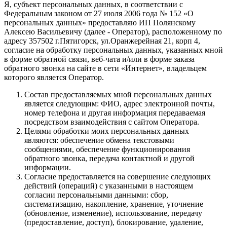
Я, субъект персональных данных, в соответствии с
Федеральным законом от 27 июля 2006 года № 152 «О
персональных данных» предоставляю ИП Полянскому
Алексею Васильевичу (далее - Оператор), расположенному по
адресу 357502 г.Пятигорск, ул.Оранжерейная 21, корп 4,
согласие на обработку персональных данных, указанных мной
в форме обратной связи, веб-чата и/или в форме заказа
обратного звонка на сайте в сети «Интернет», владельцем
которого является Оператор.
Состав предоставляемых мной персональных данных
является следующим: ФИО, адрес электронной почты,
номер телефона и другая информация передаваемая
посредством взаимодействия с сайтом Оператора.
Целями обработки моих персональных данных
являются: обеспечение обмена текстовыми
сообщениями, обеспечение функционирования
обратного звонка, передача контактной и другой
информации.
Согласие предоставляется на совершение следующих
действий (операций) с указанными в настоящем
согласии персональными данными: сбор,
систематизацию, накопление, хранение, уточнение
(обновление, изменение), использование, передачу
(предоставление, доступ), блокирование, удаление,