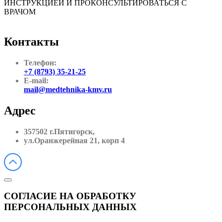
ИНСТРУКЦИЕЙ И ПРОКОНСУЛЬТИРОВАТЬСЯ С
ВРАЧОМ
Контакты
Телефон:
+7 (8793) 35-21-25
E-mail:
mail@medtehnika-kmv.ru
Адрес
357502 г.Пятигорск,
ул.Оранжерейная 21, корп 4
СОГЛАСИЕ НА ОБРАБОТКУ
ПЕРСОНАЛЬНЫХ ДАННЫХ