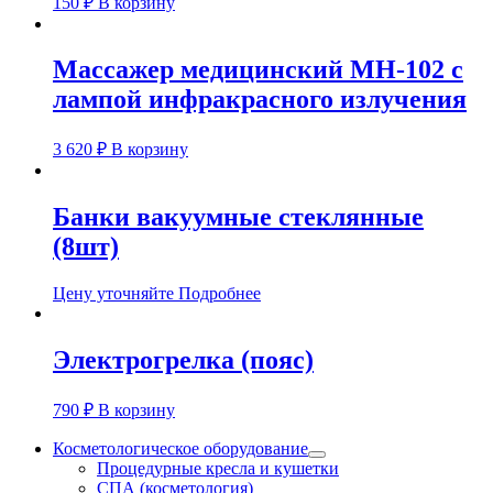
150
₽
В корзину
Массажер медицинский МН-102 с
лампой инфракрасного излучения
3 620
₽
В корзину
Банки вакуумные стеклянные
(8шт)
Цену уточняйте
Подробнее
Электрогрелка (пояс)
790
₽
В корзину
Косметологическое оборудование
Процедурные кресла и кушетки
СПА (косметология)