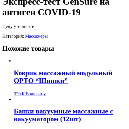
Экспресс-тест GenSure на
антиген COVID-19
Цену уточняйте
Категория:
Массажеры
Похожие товары
Коврик массажный модульный
ОРТО “Шишки”
920
₽
В корзину
Банки вакуумные массажные с
вакууматором (12шт)