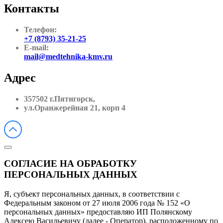
Контакты
Телефон:
+7 (8793) 35-21-25
E-mail:
mail@medtehnika-kmv.ru
Адрес
357502 г.Пятигорск,
ул.Оранжерейная 21, корп 4
СОГЛАСИЕ НА ОБРАБОТКУ
ПЕРСОНАЛЬНЫХ ДАННЫХ
Я, субъект персональных данных, в соответствии с
Федеральным законом от 27 июля 2006 года № 152 «О
персональных данных» предоставляю ИП Полянскому
Алексею Васильевичу (далее - Оператор), расположенному по