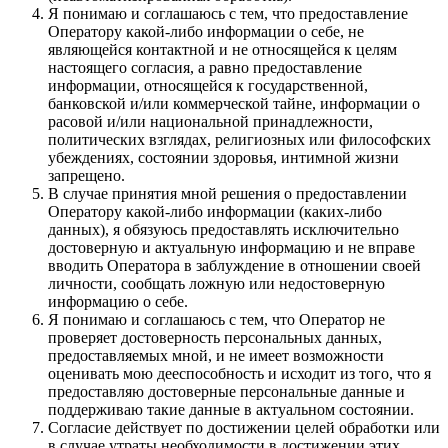
Я понимаю и соглашаюсь с тем, что предоставление
Оператору какой-либо информации о себе, не
являющейся контактной и не относящейся к целям
настоящего согласия, а равно предоставление
информации, относящейся к государственной,
банковской и/или коммерческой тайне, информации о
расовой и/или национальной принадлежности,
политических взглядах, религиозных или философских
убеждениях, состоянии здоровья, интимной жизни
запрещено.
В случае принятия мной решения о предоставлении
Оператору какой-либо информации (каких-либо
данных), я обязуюсь предоставлять исключительно
достоверную и актуальную информацию и не вправе
вводить Оператора в заблуждение в отношении своей
личности, сообщать ложную или недостоверную
информацию о себе.
Я понимаю и соглашаюсь с тем, что Оператор не
проверяет достоверность персональных данных,
предоставляемых мной, и не имеет возможности
оценивать мою дееспособность и исходит из того, что я
предоставляю достоверные персональные данные и
поддерживаю такие данные в актуальном состоянии.
Согласие действует по достижении целей обработки или
в случае утраты необходимости в достижении этих