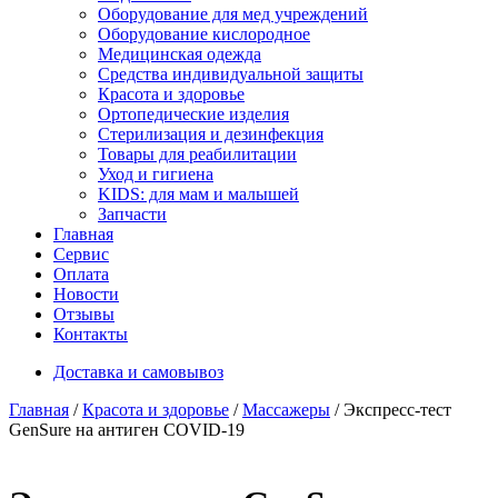
Оборудование для мед учреждений
Оборудование кислородное
Медицинская одежда
Средства индивидуальной защиты
Красота и здоровье
Ортопедические изделия
Стерилизация и дезинфекция
Товары для реабилитации
Уход и гигиена
KIDS: для мам и малышей
Запчасти
Главная
Сервис
Оплата
Новости
Отзывы
Контакты
Доставка и самовывоз
Главная
/
Красота и здоровье
/
Массажеры
/ Экспресс-тест
GenSure на антиген COVID-19