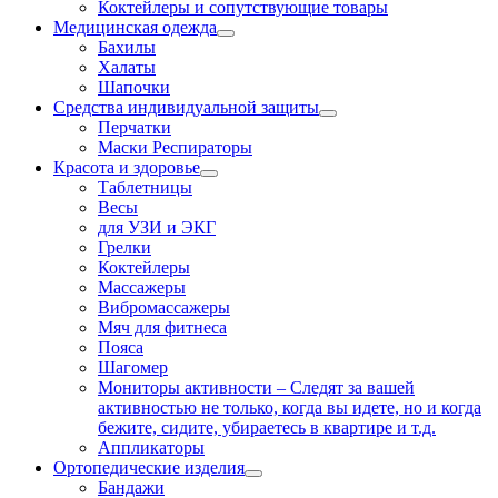
Коктейлеры и сопутствующие товары
Медицинская одежда
Бахилы
Халаты
Шапочки
Средства индивидуальной защиты
Перчатки
Маски Респираторы
Красота и здоровье
Таблетницы
Весы
для УЗИ и ЭКГ
Грелки
Коктейлеры
Массажеры
Вибромассажеры
Мяч для фитнеса
Пояса
Шагомер
Мониторы активности
–
Следят за вашей
активностью не только, когда вы идете, но и когда
бежите, сидите, убираетесь в квартире и т.д.
Аппликаторы
Ортопедические изделия
Бандажи