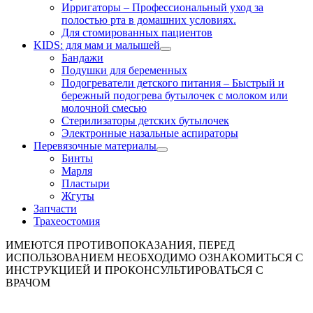
Ирригаторы
–
Профессиональный уход за
полостью рта в домашних условиях.
Для стомированных пациентов
KIDS: для мам и малышей
Бандажи
Подушки для беременных
Подогреватели детского питания
–
Быстрый и
бережный подогрева бутылочек с молоком или
молочной смесью
Стерилизаторы детских бутылочек
Электронные назальные аспираторы
Перевязочные материалы
Бинты
Марля
Пластыри
Жгуты
Запчасти
Трахеостомия
ИМЕЮТСЯ ПРОТИВОПОКАЗАНИЯ, ПЕРЕД
ИСПОЛЬЗОВАНИЕМ НЕОБХОДИМО ОЗНАКОМИТЬСЯ С
ИНСТРУКЦИЕЙ И ПРОКОНСУЛЬТИРОВАТЬСЯ С
ВРАЧОМ