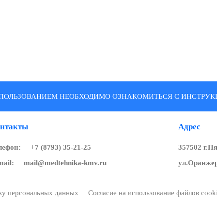
ПОЛЬЗОВАНИЕМ НЕОБХОДИМО ОЗНАКОМИТЬСЯ С ИНСТРУКЦ
нтакты
Адрес
лефон:
+7 (8793) 35-21-25
357502 г.П
mail:
mail@medtehnika-kmv.ru
ул.Оранжер
тку персональных данных
Согласие на использование файлов cook