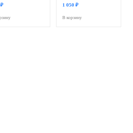
0
₽
1 050
₽
рзину
В корзину