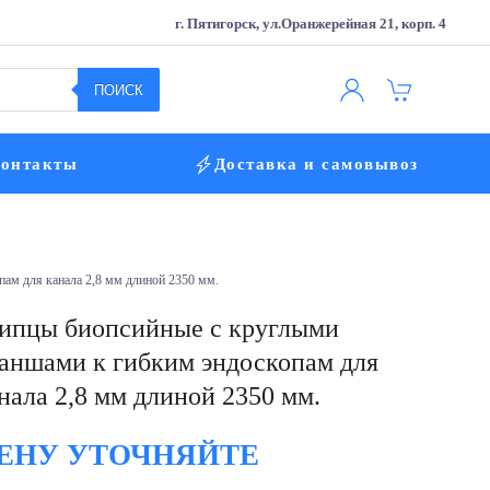
г. Пятигорск, ул.Оранжерейная 21, корп. 4
ПОИСК
онтакты
Доставка и самовывоз
ам для канала 2,8 мм длиной 2350 мм.
пцы биопсийные с круглыми
аншами к гибким эндоскопам для
нала 2,8 мм длиной 2350 мм.
ЕНУ УТОЧНЯЙТЕ