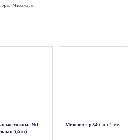
егория:
Массажеры
ки массажные №1
Мезороллер 540 игл 1 мм
льпан”(2шт)