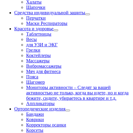
Халаты
Шапочки
Средства индивидуальной защиты
Перчатки
Маски Респираторы
Красота и здоровье
Таблетницы
Весы
для УЗИ и ЭКГ
Грелки
Коктейлеры
Массажеры
Вибромассажеры
Мяч для фитнеса
Пояса
Шагомер
Мониторы активности
–
Следят за вашей
активностью не только, когда вы идете, но и когда
бежите, сидите, убираетесь в квартире и т.д.
Аппликаторы
Ортопедические изделия
Бандажи
Коврики
Корректоры осанки
Корсеты