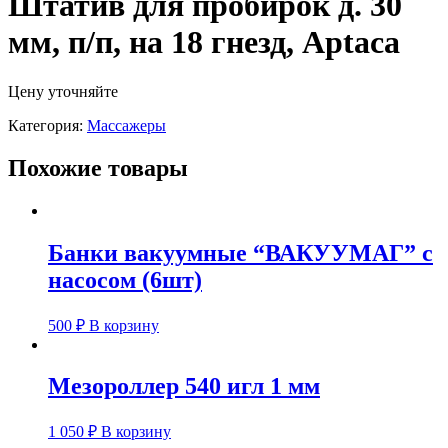
Штатив для пробирок д. 30
мм, п/п, на 18 гнезд, Aptaca
Цену уточняйте
Категория:
Массажеры
Похожие товары
Банки вакуумные “ВАКУУМАГ” с
насосом (6шт)
500
₽
В корзину
Мезороллер 540 игл 1 мм
1 050
₽
В корзину