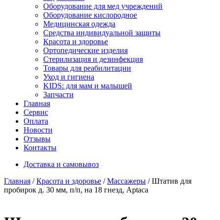
Оборудование для мед учреждений
Оборудование кислородное
Медицинская одежда
Средства индивидуальной защиты
Красота и здоровье
Ортопедические изделия
Стерилизация и дезинфекция
Товары для реабилитации
Уход и гигиена
KIDS: для мам и малышей
Запчасти
Главная
Сервис
Оплата
Новости
Отзывы
Контакты
Доставка и самовывоз
Главная
/
Красота и здоровье
/
Массажеры
/ Штатив для
пробирок д. 30 мм, п/п, на 18 гнезд, Aptaca