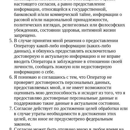
настоящего согласия, а равно предоставление
информации, относящейся к государственной,
банковской и/или коммерческой тайне, информации о
расовой и/или национальной принадлежности,
политических взглядах, религиозных или философских
убеждениях, состоянии здоровья, интимной жизни
запрещено.
В случае принятия мной решения о предоставлении
Оператору какой-либо информации (каких-либо
данных), я обязуюсь предоставлять исключительно
достоверную и актуальную информацию и не вправе
вводить Оператора в заблуждение в отношении своей
личности, сообщать ложную или недостоверную
информацию о себе.
Я понимаю и соглашаюсь с тем, что Оператор не
проверяет достоверность персональных данных,
предоставляемых мной, и не имеет возможности
оценивать мою дееспособность и исходит из того, что я
предоставляю достоверные персональные данные и
поддерживаю такие данные в актуальном состоянии.
Согласие действует по достижении целей обработки или
в случае утраты необходимости в достижении этих
целей, если иное не предусмотрено федеральным
законом.
Согласие может быть отозвано мною в любое время на