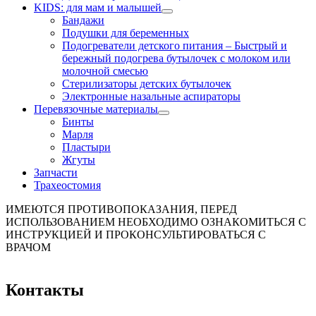
KIDS: для мам и малышей
Бандажи
Подушки для беременных
Подогреватели детского питания
–
Быстрый и
бережный подогрева бутылочек с молоком или
молочной смесью
Стерилизаторы детских бутылочек
Электронные назальные аспираторы
Перевязочные материалы
Бинты
Марля
Пластыри
Жгуты
Запчасти
Трахеостомия
ИМЕЮТСЯ ПРОТИВОПОКАЗАНИЯ, ПЕРЕД
ИСПОЛЬЗОВАНИЕМ НЕОБХОДИМО ОЗНАКОМИТЬСЯ С
ИНСТРУКЦИЕЙ И ПРОКОНСУЛЬТИРОВАТЬСЯ С
ВРАЧОМ
Контакты