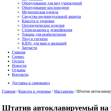
Оборудование для мед учреждений
Оборудование кислородное
Медицинская одежда
Средства индивидуальной защиты
Красота и здоровье
Ортопедические изделия
Стерилизация и дезинфекция
Товары для реабилитации
Уход и гигиена
KIDS: для мам и малышей
Запчасти
Главная
Сервис
Оплата
Новости
Отзывы
Контакты
Доставка и самовывоз
Главная
/
Красота и здоровье
/
Массажеры
/ Штатив автоклавир
Штатив автоклавируемый на 