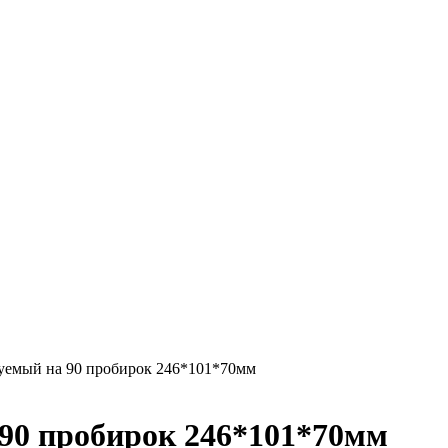
уемый на 90 пробирок 246*101*70мм
90 пробирок 246*101*70мм