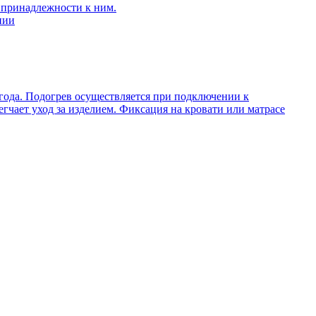
 принадлежности к ним.
нии
 года. Подогрев осуществляется при подключении к
гчает уход за изделием. Фиксация на кровати или матрасе