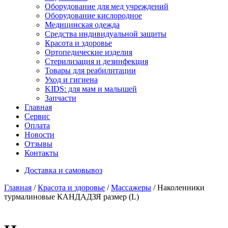
Оборудование для мед учреждений
Оборудование кислородное
Медицинская одежда
Средства индивидуальной защиты
Красота и здоровье
Ортопедические изделия
Стерилизация и дезинфекция
Товары для реабилитации
Уход и гигиена
KIDS: для мам и малышей
Запчасти
Главная
Сервис
Оплата
Новости
Отзывы
Контакты
Доставка и самовывоз
Главная
/
Красота и здоровье
/
Массажеры
/ Наколенники
турмалиновые КАНДАДЗЯ размер (L)