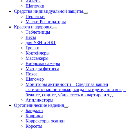
Халаты
Шапочки
Средства индивидуальной защиты
Перчатки
Маски Респираторы
Красота и здоровье
Таблетницы
Весы
для УЗИ и ЭКГ
Грелки
Коктейлеры
Массажеры
Вибромассажеры
Мяч для фитнеса
Пояса
Шагомер
Мониторы активности
–
Следят за вашей
активностью не только, когда вы идете, но и когда
бежите, сидите, убираетесь в квартире и т.д.
Аппликаторы
Ортопедические изделия
Бандажи
Коврики
Корректоры осанки
Корсеты