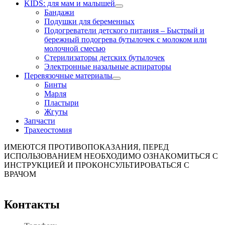
KIDS: для мам и малышей
Бандажи
Подушки для беременных
Подогреватели детского питания
–
Быстрый и
бережный подогрева бутылочек с молоком или
молочной смесью
Стерилизаторы детских бутылочек
Электронные назальные аспираторы
Перевязочные материалы
Бинты
Марля
Пластыри
Жгуты
Запчасти
Трахеостомия
ИМЕЮТСЯ ПРОТИВОПОКАЗАНИЯ, ПЕРЕД
ИСПОЛЬЗОВАНИЕМ НЕОБХОДИМО ОЗНАКОМИТЬСЯ С
ИНСТРУКЦИЕЙ И ПРОКОНСУЛЬТИРОВАТЬСЯ С
ВРАЧОМ
Контакты