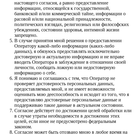
настоящего согласия, а равно предоставление
информации, относящейся к государственной,
банковской и/или коммерческой тайне, информации о
расовой и/или национальной принадлежности,
политических взглядах, религиозных или философских
убеждениях, состоянии здоровья, интимной жизни
запрещено.
В случае принятия мной решения о предоставлении
Оператору какой-либо информации (каких-либо
данных), я обязуюсь предоставлять исключительно
достоверную и актуальную информацию и не вправе
вводить Оператора в заблуждение в отношении своей
личности, сообщать ложную или недостоверную
информацию о себе.
Я понимаю и соглашаюсь с тем, что Оператор не
проверяет достоверность персональных данных,
предоставляемых мной, и не имеет возможности
оценивать мою дееспособность и исходит из того, что я
предоставляю достоверные персональные данные и
поддерживаю такие данные в актуальном состоянии.
Согласие действует по достижении целей обработки или
в случае утраты необходимости в достижении этих
целей, если иное не предусмотрено федеральным
законом.
Согласие может быть отозвано мною в любое время на