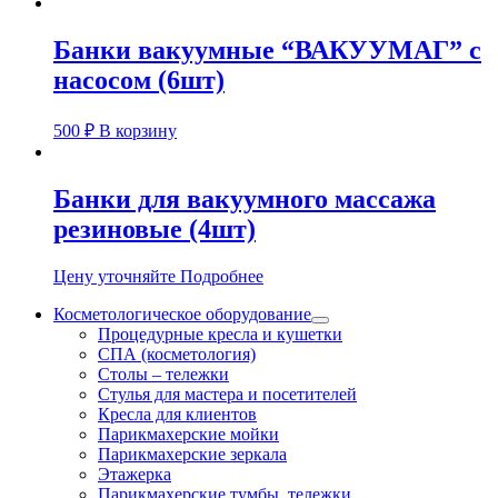
Банки вакуумные “ВАКУУМАГ” с
насосом (6шт)
500
₽
В корзину
Банки для вакуумного массажа
резиновые (4шт)
Цену уточняйте
Подробнее
Косметологическое оборудование
Процедурные кресла и кушетки
СПА (косметология)
Столы – тележки
Стулья для мастера и посетителей
Кресла для клиентов
Парикмахерские мойки
Парикмахерские зеркала
Этажерка
Парикмахерские тумбы, тележки