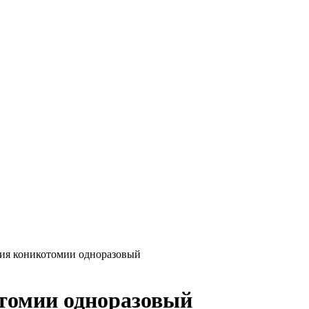
ния коникотомии одноразовый
отомии одноразовый