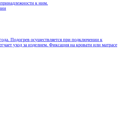
 принадлежности к ним.
нии
 года. Подогрев осуществляется при подключении к
гчает уход за изделием. Фиксация на кровати или матрасе