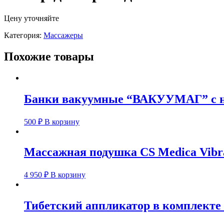
Цену уточняйте
Категория:
Массажеры
Похожие товары
Банки вакуумные “ВАКУУМАГ” с н
500
₽
В корзину
Массажная подушка CS Medica Vibra
4 950
₽
В корзину
Тибетский аппликатор в комплекте 