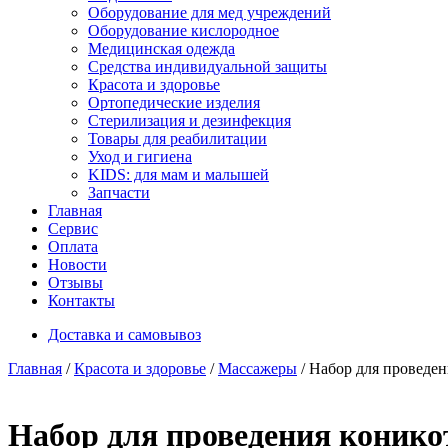
Оборудование для мед учреждений
Оборудование кислородное
Медицинская одежда
Средства индивидуальной защиты
Красота и здоровье
Ортопедические изделия
Стерилизация и дезинфекция
Товары для реабилитации
Уход и гигиена
KIDS: для мам и малышей
Запчасти
Главная
Сервис
Оплата
Новости
Отзывы
Контакты
Доставка и самовывоз
Главная
/
Красота и здоровье
/
Массажеры
/ Набор для проведе
Набор для проведения коник