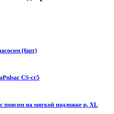
асосом (6шт)
Pulsar CS-cr5
с поясом на мягкой подложке р. XL