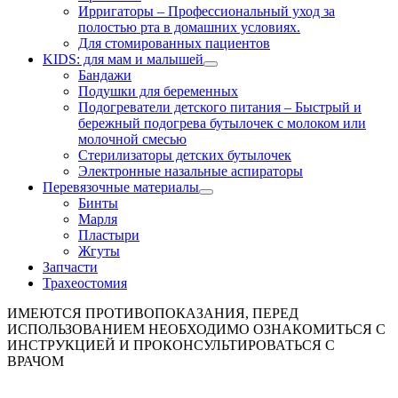
Ирригаторы
–
Профессиональный уход за
полостью рта в домашних условиях.
Для стомированных пациентов
KIDS: для мам и малышей
Бандажи
Подушки для беременных
Подогреватели детского питания
–
Быстрый и
бережный подогрева бутылочек с молоком или
молочной смесью
Стерилизаторы детских бутылочек
Электронные назальные аспираторы
Перевязочные материалы
Бинты
Марля
Пластыри
Жгуты
Запчасти
Трахеостомия
ИМЕЮТСЯ ПРОТИВОПОКАЗАНИЯ, ПЕРЕД
ИСПОЛЬЗОВАНИЕМ НЕОБХОДИМО ОЗНАКОМИТЬСЯ С
ИНСТРУКЦИЕЙ И ПРОКОНСУЛЬТИРОВАТЬСЯ С
ВРАЧОМ