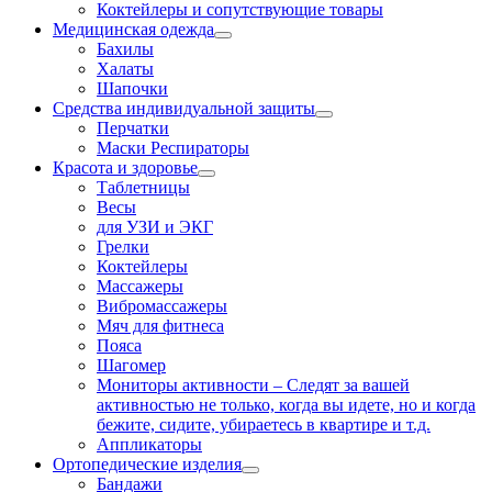
Коктейлеры и сопутствующие товары
Медицинская одежда
Бахилы
Халаты
Шапочки
Средства индивидуальной защиты
Перчатки
Маски Респираторы
Красота и здоровье
Таблетницы
Весы
для УЗИ и ЭКГ
Грелки
Коктейлеры
Массажеры
Вибромассажеры
Мяч для фитнеса
Пояса
Шагомер
Мониторы активности
–
Следят за вашей
активностью не только, когда вы идете, но и когда
бежите, сидите, убираетесь в квартире и т.д.
Аппликаторы
Ортопедические изделия
Бандажи