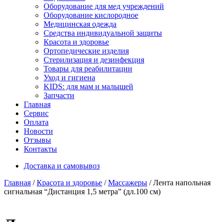
Оборудование для мед учреждений
Оборудование кислородное
Медицинская одежда
Средства индивидуальной защиты
Красота и здоровье
Ортопедические изделия
Стерилизация и дезинфекция
Товары для реабилитации
Уход и гигиена
KIDS: для мам и малышей
Запчасти
Главная
Сервис
Оплата
Новости
Отзывы
Контакты
Доставка и самовывоз
Главная
/
Красота и здоровье
/
Массажеры
/ Лента напольная
сигнальная “Дистанция 1,5 метра” (дл.100 см)