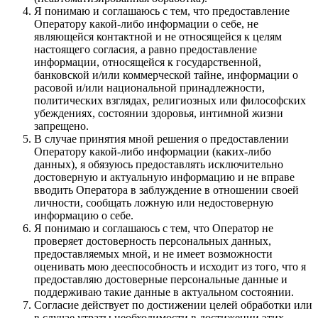
Я понимаю и соглашаюсь с тем, что предоставление
Оператору какой-либо информации о себе, не
являющейся контактной и не относящейся к целям
настоящего согласия, а равно предоставление
информации, относящейся к государственной,
банковской и/или коммерческой тайне, информации о
расовой и/или национальной принадлежности,
политических взглядах, религиозных или философских
убеждениях, состоянии здоровья, интимной жизни
запрещено.
В случае принятия мной решения о предоставлении
Оператору какой-либо информации (каких-либо
данных), я обязуюсь предоставлять исключительно
достоверную и актуальную информацию и не вправе
вводить Оператора в заблуждение в отношении своей
личности, сообщать ложную или недостоверную
информацию о себе.
Я понимаю и соглашаюсь с тем, что Оператор не
проверяет достоверность персональных данных,
предоставляемых мной, и не имеет возможности
оценивать мою дееспособность и исходит из того, что я
предоставляю достоверные персональные данные и
поддерживаю такие данные в актуальном состоянии.
Согласие действует по достижении целей обработки или
в случае утраты необходимости в достижении этих