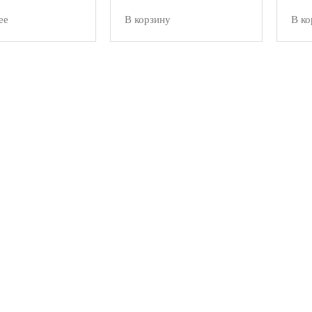
ее
В корзину
В ко