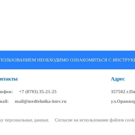
ПОЛЬЗОВАНИЕМ НЕОБХОДИМО ОЗНАКОМИТЬСЯ С ИНСТРУКЦ
нтакты
Адрес
лефон:
+7 (8793) 35-21-25
357502 г.П
mail:
mail@medtehnika-kmv.ru
ул.Оранжер
тку персональных данных
Согласие на использование файлов cook