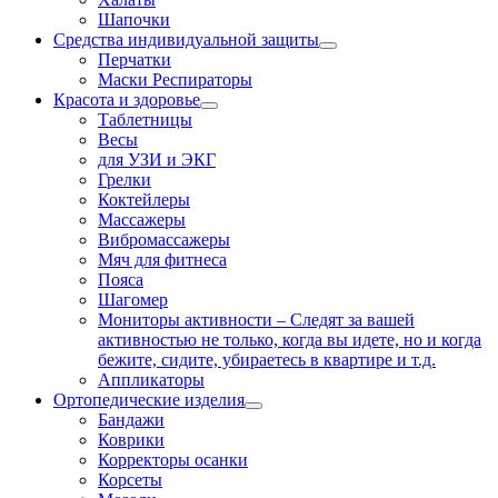
Шапочки
Средства индивидуальной защиты
Перчатки
Маски Респираторы
Красота и здоровье
Таблетницы
Весы
для УЗИ и ЭКГ
Грелки
Коктейлеры
Массажеры
Вибромассажеры
Мяч для фитнеса
Пояса
Шагомер
Мониторы активности
–
Следят за вашей
активностью не только, когда вы идете, но и когда
бежите, сидите, убираетесь в квартире и т.д.
Аппликаторы
Ортопедические изделия
Бандажи
Коврики
Корректоры осанки
Корсеты