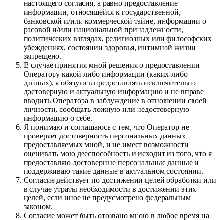
настоящего согласия, а равно предоставление
информации, относящейся к государственной,
банковской и/или коммерческой тайне, информации о
расовой и/или национальной принадлежности,
политических взглядах, религиозных или философских
убеждениях, состоянии здоровья, интимной жизни
запрещено.
В случае принятия мной решения о предоставлении
Оператору какой-либо информации (каких-либо
данных), я обязуюсь предоставлять исключительно
достоверную и актуальную информацию и не вправе
вводить Оператора в заблуждение в отношении своей
личности, сообщать ложную или недостоверную
информацию о себе.
Я понимаю и соглашаюсь с тем, что Оператор не
проверяет достоверность персональных данных,
предоставляемых мной, и не имеет возможности
оценивать мою дееспособность и исходит из того, что я
предоставляю достоверные персональные данные и
поддерживаю такие данные в актуальном состоянии.
Согласие действует по достижении целей обработки или
в случае утраты необходимости в достижении этих
целей, если иное не предусмотрено федеральным
законом.
Согласие может быть отозвано мною в любое время на