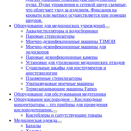
пульт. Пульт управления и сетевой шнур съемные,
что облегчает уход за изделием. Фиксация на
кровати или матрасе осуществляется при помощи
шнуров.
Оборудование для медицинских учреждений
Аквадистилляторы и водосборники
Паровые стерилизаторы
Моечно-дезинфекционные машины ТЗМОИ
Моечно-дезинфекционные машины для
эндоскопов
Паровые дезинфекционные камеры
Установки для утилизации медицинских отходов
Сушильные шкафы для инструментов и
анестезиологии
Плазменные стерилизаторы
Ультразвуковые моечные машины
Термозапаивающие машины Famos
Оборудование для обслуживания медтехники
Оборудование кислородное
–
Кислородные
концентраторы – это приборы для проведения
кислородотерапии.
Коктейлеры и сопутствующие товары
Медицинская одежда
Бахилы
Халаты