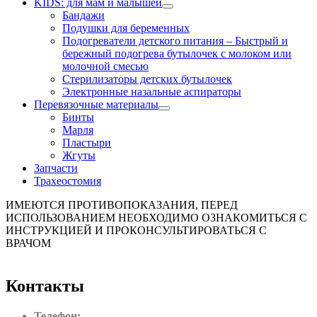
KIDS: для мам и малышей
Бандажи
Подушки для беременных
Подогреватели детского питания
–
Быстрый и
бережный подогрева бутылочек с молоком или
молочной смесью
Стерилизаторы детских бутылочек
Электронные назальные аспираторы
Перевязочные материалы
Бинты
Марля
Пластыри
Жгуты
Запчасти
Трахеостомия
ИМЕЮТСЯ ПРОТИВОПОКАЗАНИЯ, ПЕРЕД
ИСПОЛЬЗОВАНИЕМ НЕОБХОДИМО ОЗНАКОМИТЬСЯ С
ИНСТРУКЦИЕЙ И ПРОКОНСУЛЬТИРОВАТЬСЯ С
ВРАЧОМ
Контакты
Телефон: