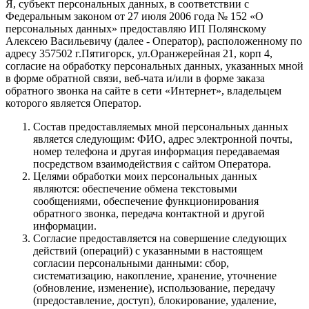
Я, субъект персональных данных, в соответствии с
Федеральным законом от 27 июля 2006 года № 152 «О
персональных данных» предоставляю ИП Полянскому
Алексею Васильевичу (далее - Оператор), расположенному по
адресу 357502 г.Пятигорск, ул.Оранжерейная 21, корп 4,
согласие на обработку персональных данных, указанных мной
в форме обратной связи, веб-чата и/или в форме заказа
обратного звонка на сайте в сети «Интернет», владельцем
которого является Оператор.
Состав предоставляемых мной персональных данных
является следующим: ФИО, адрес электронной почты,
номер телефона и другая информация передаваемая
посредством взаимодействия с сайтом Оператора.
Целями обработки моих персональных данных
являются: обеспечение обмена текстовыми
сообщениями, обеспечение функционирования
обратного звонка, передача контактной и другой
информации.
Согласие предоставляется на совершение следующих
действий (операций) с указанными в настоящем
согласии персональными данными: сбор,
систематизацию, накопление, хранение, уточнение
(обновление, изменение), использование, передачу
(предоставление, доступ), блокирование, удаление,