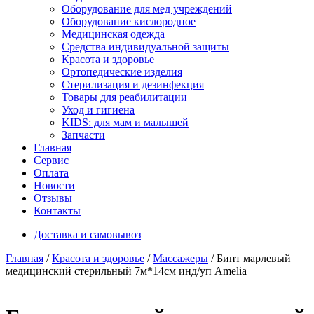
Оборудование для мед учреждений
Оборудование кислородное
Медицинская одежда
Средства индивидуальной защиты
Красота и здоровье
Ортопедические изделия
Стерилизация и дезинфекция
Товары для реабилитации
Уход и гигиена
KIDS: для мам и малышей
Запчасти
Главная
Сервис
Оплата
Новости
Отзывы
Контакты
Доставка и самовывоз
Главная
/
Красота и здоровье
/
Массажеры
/ Бинт марлевый
медицинский стерильный 7м*14см инд/уп Amelia