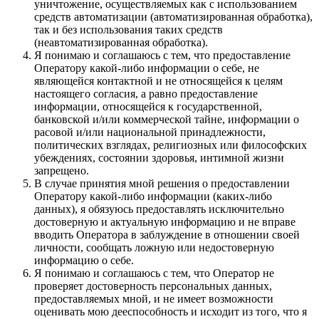
уничтожение, осуществляемых как с использованием
средств автоматизации (автоматизированная обработка),
так и без использования таких средств
(неавтоматизированная обработка).
Я понимаю и соглашаюсь с тем, что предоставление
Оператору какой-либо информации о себе, не
являющейся контактной и не относящейся к целям
настоящего согласия, а равно предоставление
информации, относящейся к государственной,
банковской и/или коммерческой тайне, информации о
расовой и/или национальной принадлежности,
политических взглядах, религиозных или философских
убеждениях, состоянии здоровья, интимной жизни
запрещено.
В случае принятия мной решения о предоставлении
Оператору какой-либо информации (каких-либо
данных), я обязуюсь предоставлять исключительно
достоверную и актуальную информацию и не вправе
вводить Оператора в заблуждение в отношении своей
личности, сообщать ложную или недостоверную
информацию о себе.
Я понимаю и соглашаюсь с тем, что Оператор не
проверяет достоверность персональных данных,
предоставляемых мной, и не имеет возможности
оценивать мою дееспособность и исходит из того, что я