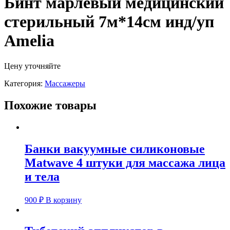
Бинт марлевый медицинский
стерильный 7м*14см инд/уп
Amelia
Цену уточняйте
Категория:
Массажеры
Похожие товары
Банки вакуумные силиконовые
Matwave 4 штуки для массажа лица
и тела
900
₽
В корзину