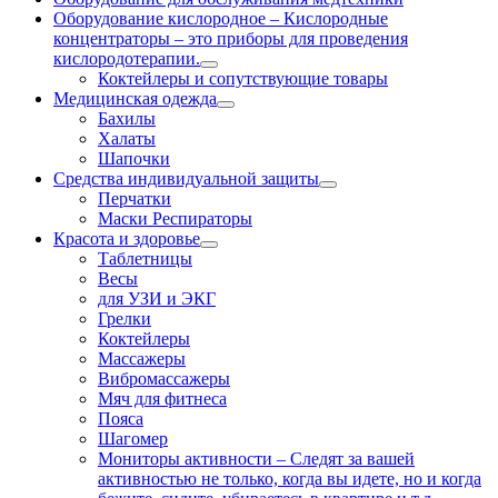
Оборудование кислородное
–
Кислородные
концентраторы – это приборы для проведения
кислородотерапии.
Коктейлеры и сопутствующие товары
Медицинская одежда
Бахилы
Халаты
Шапочки
Средства индивидуальной защиты
Перчатки
Маски Респираторы
Красота и здоровье
Таблетницы
Весы
для УЗИ и ЭКГ
Грелки
Коктейлеры
Массажеры
Вибромассажеры
Мяч для фитнеса
Пояса
Шагомер
Мониторы активности
–
Следят за вашей
активностью не только, когда вы идете, но и когда