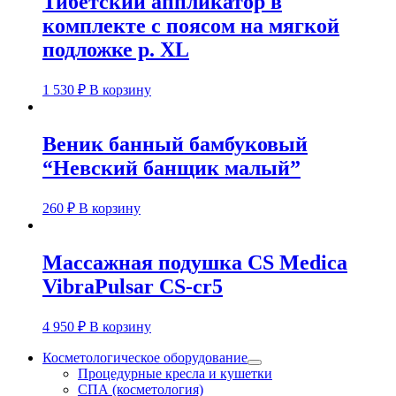
Тибетский аппликатор в
комплекте с поясом на мягкой
подложке р. XL
1 530
₽
В корзину
Веник банный бамбуковый
“Невский банщик малый”
260
₽
В корзину
Массажная подушка CS Medica
VibraPulsar CS-cr5
4 950
₽
В корзину
Косметологическое оборудование
Процедурные кресла и кушетки
СПА (косметология)