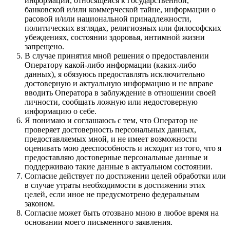
информации, относящейся к государственной,
банковской и/или коммерческой тайне, информации о
расовой и/или национальной принадлежности,
политических взглядах, религиозных или философских
убеждениях, состоянии здоровья, интимной жизни
запрещено.
В случае принятия мной решения о предоставлении
Оператору какой-либо информации (каких-либо
данных), я обязуюсь предоставлять исключительно
достоверную и актуальную информацию и не вправе
вводить Оператора в заблуждение в отношении своей
личности, сообщать ложную или недостоверную
информацию о себе.
Я понимаю и соглашаюсь с тем, что Оператор не
проверяет достоверность персональных данных,
предоставляемых мной, и не имеет возможности
оценивать мою дееспособность и исходит из того, что я
предоставляю достоверные персональные данные и
поддерживаю такие данные в актуальном состоянии.
Согласие действует по достижении целей обработки или
в случае утраты необходимости в достижении этих
целей, если иное не предусмотрено федеральным
законом.
Согласие может быть отозвано мною в любое время на
основании моего письменного заявления.