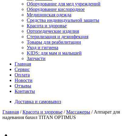
Оборудование для мед учреждений
Оборудование кислородное
Медицинская одежда
Средства индивидуальной защиты
Красота и здоровье
Ортопедические изделия
Стерилизация и дезинфекция
Товары для реабилитации
Уход и гигиена
KIDS: для мам и малышей
Запчасти
Главная
Сервис
Оплата
Новости
Отзывы
Контакты
Доставка и самовывоз
Главная
/
Красота и здоровье
/
Массажеры
/ Аппарат для
надевания бахил TITAN ОPTIMUS