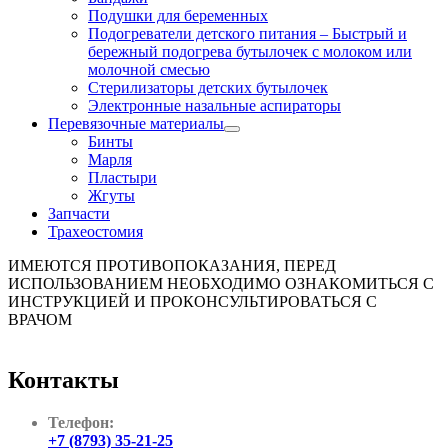
Подушки для беременных
Подогреватели детского питания
–
Быстрый и
бережный подогрева бутылочек с молоком или
молочной смесью
Стерилизаторы детских бутылочек
Электронные назальные аспираторы
Перевязочные материалы
Бинты
Марля
Пластыри
Жгуты
Запчасти
Трахеостомия
ИМЕЮТСЯ ПРОТИВОПОКАЗАНИЯ, ПЕРЕД
ИСПОЛЬЗОВАНИЕМ НЕОБХОДИМО ОЗНАКОМИТЬСЯ С
ИНСТРУКЦИЕЙ И ПРОКОНСУЛЬТИРОВАТЬСЯ С
ВРАЧОМ
Контакты
Телефон:
+7 (8793) 35-21-25