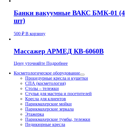
Банки вакуумные ВАКС БМК-01 (4
шт)
500
₽
В корзину
Массажер АРМЕД КВ-6060В
Цену уточняйте
Подробнее
Косметологическое оборудование
Процедурные кресла и кушетки
СПА (косметология)
Столы – тележки
Стулья для мастера и посетителей
Кресла для клиентов
Парикмахерские мойки
Парикмахерские зеркала
Этажерка
Парикмахерские тумбы, тележки
Педикюрные кресла