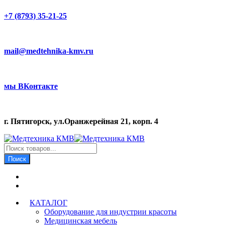
+7 (8793) 35-21-25
mail@medtehnika-kmv.ru
мы ВКонтакте
г. Пятигорск, ул.Оранжерейная 21, корп. 4
Поиск
товаров
Поиск
КАТАЛОГ
Оборудование для индустрии красоты
Медицинская мебель