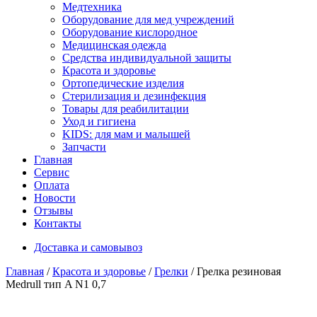
Медтехника
Оборудование для мед учреждений
Оборудование кислородное
Медицинская одежда
Средства индивидуальной защиты
Красота и здоровье
Ортопедические изделия
Стерилизация и дезинфекция
Товары для реабилитации
Уход и гигиена
KIDS: для мам и малышей
Запчасти
Главная
Сервис
Оплата
Новости
Отзывы
Контакты
Доставка и самовывоз
Главная
/
Красота и здоровье
/
Грелки
/ Грелка резиновая
Medrull тип A N1 0,7