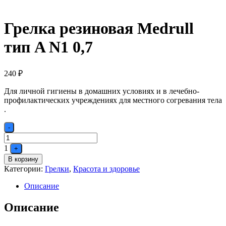
Грелка резиновая Medrull
тип A N1 0,7
240
₽
Для личной гигиены в домашних условиях и в лечебно-
профилактических учреждениях для местного согревания тела
.
Quantity
-
1
+
В корзину
Категории:
Грелки
,
Красота и здоровье
Описание
Описание