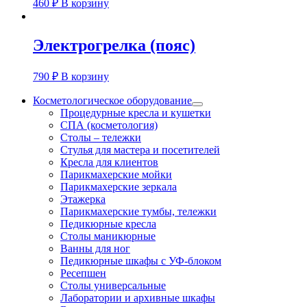
460
₽
В корзину
Электрогрелка (пояс)
790
₽
В корзину
Косметологическое оборудование
Процедурные кресла и кушетки
СПА (косметология)
Столы – тележки
Стулья для мастера и посетителей
Кресла для клиентов
Парикмахерские мойки
Парикмахерские зеркала
Этажерка
Парикмахерские тумбы, тележки
Педикюрные кресла
Столы маникюрные
Ванны для ног
Педикюрные шкафы с УФ-блоком
Ресепшен
Столы универсальные
Лаборатории и архивные шкафы