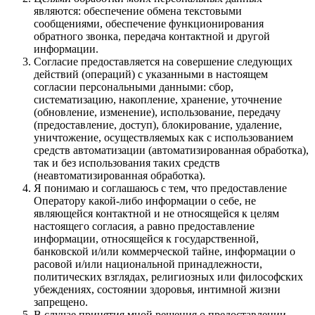
являются: обеспечение обмена текстовыми
сообщениями, обеспечение функционирования
обратного звонка, передача контактной и другой
информации.
Согласие предоставляется на совершение следующих
действий (операций) с указанными в настоящем
согласии персональными данными: сбор,
систематизацию, накопление, хранение, уточнение
(обновление, изменение), использование, передачу
(предоставление, доступ), блокирование, удаление,
уничтожение, осуществляемых как с использованием
средств автоматизации (автоматизированная обработка),
так и без использования таких средств
(неавтоматизированная обработка).
Я понимаю и соглашаюсь с тем, что предоставление
Оператору какой-либо информации о себе, не
являющейся контактной и не относящейся к целям
настоящего согласия, а равно предоставление
информации, относящейся к государственной,
банковской и/или коммерческой тайне, информации о
расовой и/или национальной принадлежности,
политических взглядах, религиозных или философских
убеждениях, состоянии здоровья, интимной жизни
запрещено.
В случае принятия мной решения о предоставлении