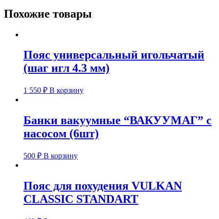
Похожие товары
Пояс универсальный игольчатый
(шаг игл 4.3 мм)
1 550
₽
В корзину
Банки вакуумные “ВАКУУМАГ” с
насосом (6шт)
500
₽
В корзину
Пояс для похудения VULKAN
CLASSIC STANDART