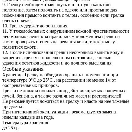
9. Грелку необходимо завернуть в плотную ткань или
полотенце, затем положить на одеяло или простыню для
избежания прямого контакта с телом , особенно если грелка
очень горячая.
10. Грелку держат до остывания.
11. У тяжелобольных с нарушением кожной чувствительности
необходимо следить за правильным положением грелки и
часто проверять степень нагревания кожи, так как могут
появиться ожоги.
12. После использования грелки необходимо вылить воду и
закрепить грелку в подвешенном состоянии , с целью
удаления остатков жидкости и до полного высыхания.
Особые указания
Хранение: Грелку необходимо хранить в помещении при
температуре 0°С до 25°С , на расстоянии не менее 1м от
обогревательных приборов.
Грелка не должна попадать под действие прямых солнечных
лучей, бензина, а так же различных масел и растворителей.
Не рекомендуется ложиться на грелку и класть на нее тяжелые
предметы .
При интенсивной эксплуатации , рекомендуется замена
изделия каждые два года.
Температура хранения
до 25 гр.