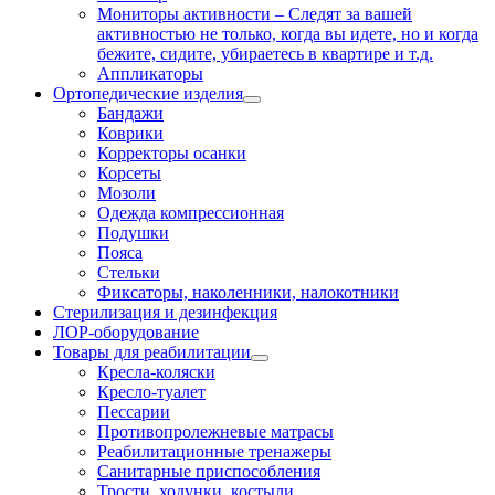
Мониторы активности
–
Следят за вашей
активностью не только, когда вы идете, но и когда
бежите, сидите, убираетесь в квартире и т.д.
Аппликаторы
Ортопедические изделия
Бандажи
Коврики
Корректоры осанки
Корсеты
Мозоли
Одежда компрессионная
Подушки
Пояса
Стельки
Фиксаторы, наколенники, налокотники
Стерилизация и дезинфекция
ЛОР-оборудование
Товары для реабилитации
Кресла-коляски
Кресло-туалет
Пессарии
Противопролежневые матрасы
Реабилитационные тренажеры
Санитарные приспособления
Трости, ходунки, костыли