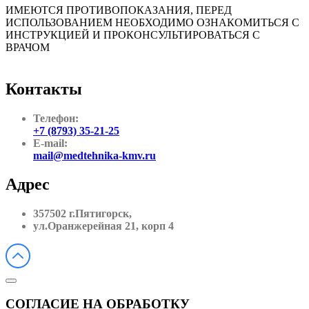
ИМЕЮТСЯ ПРОТИВОПОКАЗАНИЯ, ПЕРЕД
ИСПОЛЬЗОВАНИЕМ НЕОБХОДИМО ОЗНАКОМИТЬСЯ С
ИНСТРУКЦИЕЙ И ПРОКОНСУЛЬТИРОВАТЬСЯ С
ВРАЧОМ
Контакты
Телефон:
+7 (8793) 35-21-25
E-mail:
mail@medtehnika-kmv.ru
Адрес
357502 г.Пятигорск,
ул.Оранжерейная 21, корп 4
СОГЛАСИЕ НА ОБРАБОТКУ