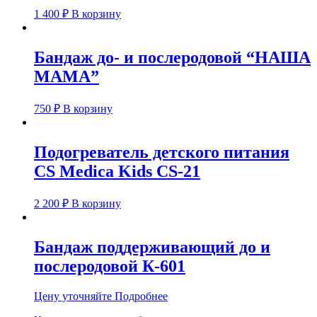
1 400
₽
В корзину
Бандаж до- и послеродовой “НАША
МАМА”
750
₽
В корзину
Подогреватель детского питания
CS Medica Kids CS-21
2 200
₽
В корзину
Бандаж поддерживающий до и
послеродовой К-601
Цену уточняйте
Подробнее