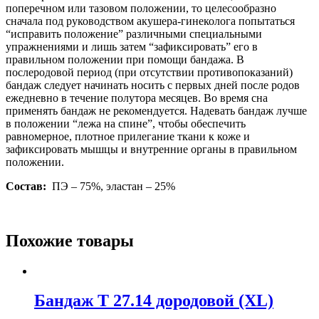
поперечном или тазовом положении, то целесообразно
сначала под руководством акушера-гинеколога попытаться
“исправить положение” различными специальными
упражнениями и лишь затем “зафиксировать” его в
правильном положении при помощи бандажа. В
послеродовой период (при отсутствии противопоказаний)
бандаж следует начинать носить с первых дней после родов
ежедневно в течение полутора месяцев. Во время сна
применять бандаж не рекомендуется. Надевать бандаж лучше
в положении “лежа на спине”, чтобы обеспечить
равномерное, плотное прилегание ткани к коже и
зафиксировать мышцы и внутренние органы в правильном
положении.
Состав:
ПЭ – 75%, эластан – 25%
Похожие товары
Бандаж Т 27.14 дородовой (XL)