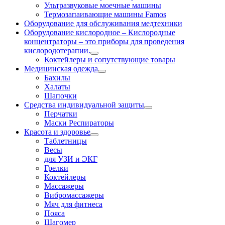
Ультразвуковые моечные машины
Термозапаивающие машины Famos
Оборудование для обслуживания медтехники
Оборудование кислородное
–
Кислородные
концентраторы – это приборы для проведения
кислородотерапии.
Коктейлеры и сопутствующие товары
Медицинская одежда
Бахилы
Халаты
Шапочки
Средства индивидуальной защиты
Перчатки
Маски Респираторы
Красота и здоровье
Таблетницы
Весы
для УЗИ и ЭКГ
Грелки
Коктейлеры
Массажеры
Вибромассажеры
Мяч для фитнеса
Пояса
Шагомер