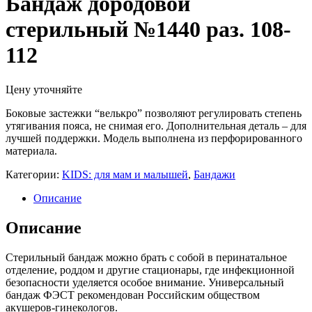
Бандаж дородовой
стерильный №1440 раз. 108-
112
Цену уточняйте
Боковые застежки “велькро” позволяют регулировать степень
утягивания пояса, не снимая его. Дополнительная деталь – для
лучшей поддержки. Модель выполнена из перфорированного
материала.
Категории:
KIDS: для мам и малышей
,
Бандажи
Описание
Описание
Стерильный бандаж можно брать с собой в перинатальное
отделение, роддом и другие стационары, где инфекционной
безопасности уделяется особое внимание. Универсальный
бандаж ФЭСТ рекомендован Российским обществом
акушеров-гинекологов.