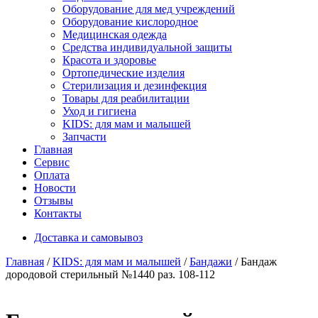
Оборудование для мед учреждений
Оборудование кислородное
Медицинская одежда
Средства индивидуальной защиты
Красота и здоровье
Ортопедические изделия
Стерилизация и дезинфекция
Товары для реабилитации
Уход и гигиена
KIDS: для мам и малышей
Запчасти
Главная
Сервис
Оплата
Новости
Отзывы
Контакты
Доставка и самовывоз
Главная
/
KIDS: для мам и малышей
/
Бандажи
/ Бандаж
дородовой стерильный №1440 раз. 108-112