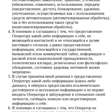
(обновление, изменение), использование, передачу
(предоставление, доступ), блокирование, удаление,
уничтожение, осуществляемых как с использованием
средств автоматизации (автоматизированная обработка),
так и без использования таких средств
(неавтоматизированная обработка).
Я понимаю и соглашаюсь с тем, что предоставление
Оператору какой-либо информации о себе, не
являющейся контактной и не относящейся к целям
настоящего согласия, а равно предоставление
информации, относящейся к государственной,
банковской и/или коммерческой тайне, информации о
расовой и/или национальной принадлежности,
политических взглядах, религиозных или философских
убеждениях, состоянии здоровья, интимной жизни
запрещено.
В случае принятия мной решения о предоставлении
Оператору какой-либо информации (каких-либо
данных), я обязуюсь предоставлять исключительно
достоверную и актуальную информацию и не вправе
вводить Оператора в заблуждение в отношении своей
личности, сообщать ложную или недостоверную
информацию о себе.
Я понимаю и соглашаюсь с тем, что Оператор не