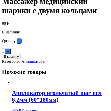
Массажер медицинский
шарики с двумя кольцами
90
₽
В наличии
Quantity
-
1
+
В корзину
Категория:
Аппликаторы
Похожие товары
Аппликатор игольчатый шаг игл
6,2мм (60*180мм)
460
₽
В корзину