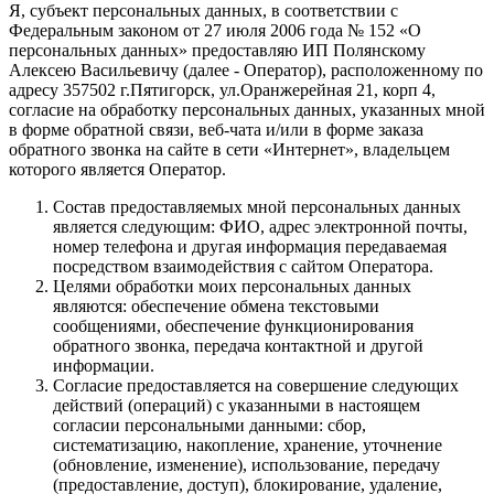
Я, субъект персональных данных, в соответствии с
Федеральным законом от 27 июля 2006 года № 152 «О
персональных данных» предоставляю ИП Полянскому
Алексею Васильевичу (далее - Оператор), расположенному по
адресу 357502 г.Пятигорск, ул.Оранжерейная 21, корп 4,
согласие на обработку персональных данных, указанных мной
в форме обратной связи, веб-чата и/или в форме заказа
обратного звонка на сайте в сети «Интернет», владельцем
которого является Оператор.
Состав предоставляемых мной персональных данных
является следующим: ФИО, адрес электронной почты,
номер телефона и другая информация передаваемая
посредством взаимодействия с сайтом Оператора.
Целями обработки моих персональных данных
являются: обеспечение обмена текстовыми
сообщениями, обеспечение функционирования
обратного звонка, передача контактной и другой
информации.
Согласие предоставляется на совершение следующих
действий (операций) с указанными в настоящем
согласии персональными данными: сбор,
систематизацию, накопление, хранение, уточнение
(обновление, изменение), использование, передачу
(предоставление, доступ), блокирование, удаление,