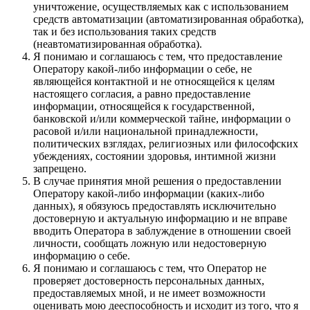
уничтожение, осуществляемых как с использованием
средств автоматизации (автоматизированная обработка),
так и без использования таких средств
(неавтоматизированная обработка).
Я понимаю и соглашаюсь с тем, что предоставление
Оператору какой-либо информации о себе, не
являющейся контактной и не относящейся к целям
настоящего согласия, а равно предоставление
информации, относящейся к государственной,
банковской и/или коммерческой тайне, информации о
расовой и/или национальной принадлежности,
политических взглядах, религиозных или философских
убеждениях, состоянии здоровья, интимной жизни
запрещено.
В случае принятия мной решения о предоставлении
Оператору какой-либо информации (каких-либо
данных), я обязуюсь предоставлять исключительно
достоверную и актуальную информацию и не вправе
вводить Оператора в заблуждение в отношении своей
личности, сообщать ложную или недостоверную
информацию о себе.
Я понимаю и соглашаюсь с тем, что Оператор не
проверяет достоверность персональных данных,
предоставляемых мной, и не имеет возможности
оценивать мою дееспособность и исходит из того, что я