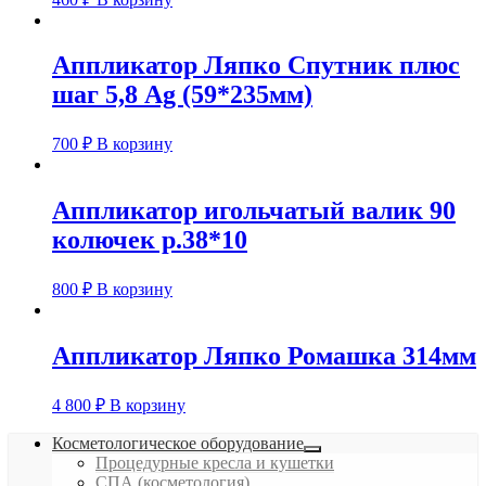
Аппликатор Ляпко Спутник плюс
шаг 5,8 Ag (59*235мм)
700
₽
В корзину
Аппликатор игольчатый валик 90
колючек р.38*10
800
₽
В корзину
Аппликатор Ляпко Ромашка 314мм
4 800
₽
В корзину
Косметологическое оборудование
Процедурные кресла и кушетки
СПА (косметология)