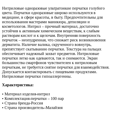
Нитриловые одноразовые ультратонкие перчатки голубого
цвета. Перчатки одноразовые широко используются в
медицине, в сфере красоты, в быту. Предпочтительны для
использования мастерами маникюра, депиляции и
косметологов. Нитрил – прочный материал, достаточно
устойчив к активным химическим веществам, к слабым
растворам кислот и к щелочам. Внутренняя поверхность
перчаток – неопудренная, что снижает риск возникновения
дерматита. Наличие валика, скрученного вовнутрь,
препятствует скатыванию перчатки. Текстура на пальцах
обеспечивает надежный захват предметов. Нитриловые
перчатки легко как одеваются, так и снимаются. Экран
большинства смартфонов чувствителен к нитриловым
перчаткам, не требуется снятие перчатки для взаимодействия.
Допускается контактировать с пищевыми продуктами.
Нитриловые перчатки гипоаллергенны.
Характеристика:
• Материал изделия-нитрил
• Комплектация-перчатки – 100 пар
• Страна бренда-Россия
• Страна производитель
–
Малайзия