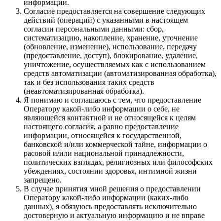
информации.
Согласие предоставляется на совершение следующих
действий (операций) с указанными в настоящем
согласии персональными данными: сбор,
систематизацию, накопление, хранение, уточнение
(обновление, изменение), использование, передачу
(предоставление, доступ), блокирование, удаление,
уничтожение, осуществляемых как с использованием
средств автоматизации (автоматизированная обработка),
так и без использования таких средств
(неавтоматизированная обработка).
Я понимаю и соглашаюсь с тем, что предоставление
Оператору какой-либо информации о себе, не
являющейся контактной и не относящейся к целям
настоящего согласия, а равно предоставление
информации, относящейся к государственной,
банковской и/или коммерческой тайне, информации о
расовой и/или национальной принадлежности,
политических взглядах, религиозных или философских
убеждениях, состоянии здоровья, интимной жизни
запрещено.
В случае принятия мной решения о предоставлении
Оператору какой-либо информации (каких-либо
данных), я обязуюсь предоставлять исключительно
достоверную и актуальную информацию и не вправе