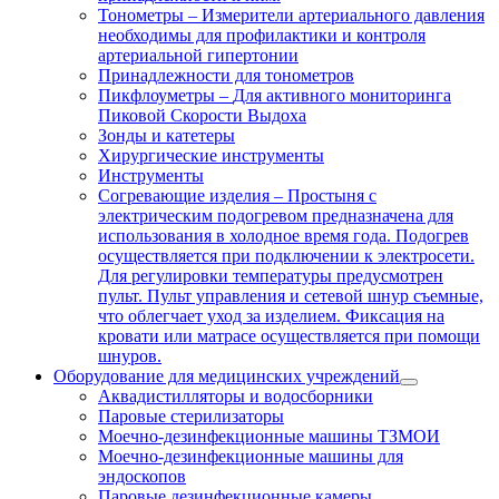
Тонометры
–
Измерители артериального давления
необходимы для профилактики и контроля
артериальной гипертонии
Принадлежности для тонометров
Пикфлоуметры
–
Для активного мониторинга
Пиковой Скорости Выдоха
Зонды и катетеры
Хирургические инструменты
Инструменты
Согревающие изделия
–
Простыня с
электрическим подогревом предназначена для
использования в холодное время года. Подогрев
осуществляется при подключении к электросети.
Для регулировки температуры предусмотрен
пульт. Пульт управления и сетевой шнур съемные,
что облегчает уход за изделием. Фиксация на
кровати или матрасе осуществляется при помощи
шнуров.
Оборудование для медицинских учреждений
Аквадистилляторы и водосборники
Паровые стерилизаторы
Моечно-дезинфекционные машины ТЗМОИ
Моечно-дезинфекционные машины для
эндоскопов
Паровые дезинфекционные камеры