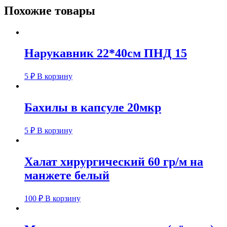
Похожие товары
Нарукавник 22*40см ПНД 15
5
₽
В корзину
Бахилы в капсуле 20мкр
5
₽
В корзину
Халат хирургический 60 гр/м на
манжете белый
100
₽
В корзину