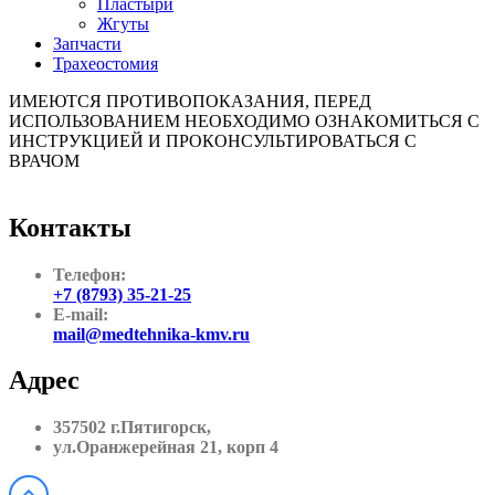
Пластыри
Жгуты
Запчасти
Трахеостомия
ИМЕЮТСЯ ПРОТИВОПОКАЗАНИЯ, ПЕРЕД
ИСПОЛЬЗОВАНИЕМ НЕОБХОДИМО ОЗНАКОМИТЬСЯ С
ИНСТРУКЦИЕЙ И ПРОКОНСУЛЬТИРОВАТЬСЯ С
ВРАЧОМ
Контакты
Телефон:
+7 (8793) 35-21-25
E-mail:
mail@medtehnika-kmv.ru
Адрес
357502 г.Пятигорск,
ул.Оранжерейная 21, корп 4