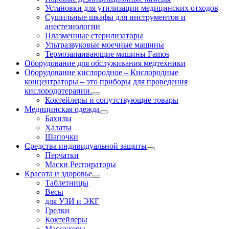
Установки для утилизации медицинских отходов
Сушильные шкафы для инструментов и
анестезиологии
Плазменные стерилизаторы
Ультразвуковые моечные машины
Термозапаивающие машины Famos
Оборудование для обслуживания медтехники
Оборудование кислородное
–
Кислородные
концентраторы – это приборы для проведения
кислородотерапии.
Коктейлеры и сопутствующие товары
Медицинская одежда
Бахилы
Халаты
Шапочки
Средства индивидуальной защиты
Перчатки
Маски Респираторы
Красота и здоровье
Таблетницы
Весы
для УЗИ и ЭКГ
Грелки
Коктейлеры
Массажеры