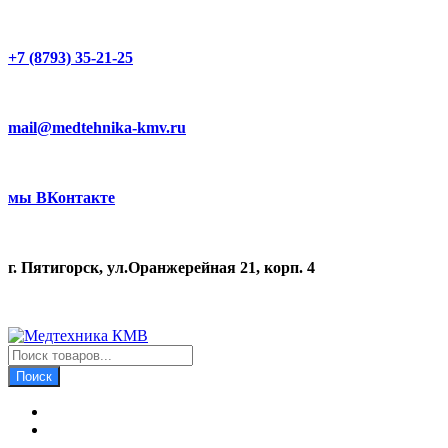
+7 (8793) 35-21-25
mail@medtehnika-kmv.ru
мы ВКонтакте
г. Пятигорск, ул.Оранжерейная 21, корп. 4
Поиск
товаров
Поиск