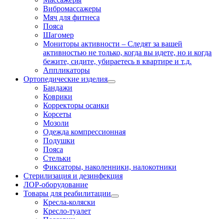
Вибромассажеры
Мяч для фитнеса
Пояса
Шагомер
Мониторы активности
–
Следят за вашей
активностью не только, когда вы идете, но и когда
бежите, сидите, убираетесь в квартире и т.д.
Аппликаторы
Ортопедические изделия
Бандажи
Коврики
Корректоры осанки
Корсеты
Мозоли
Одежда компрессионная
Подушки
Пояса
Стельки
Фиксаторы, наколенники, налокотники
Стерилизация и дезинфекция
ЛОР-оборудование
Товары для реабилитации
Кресла-коляски
Кресло-туалет