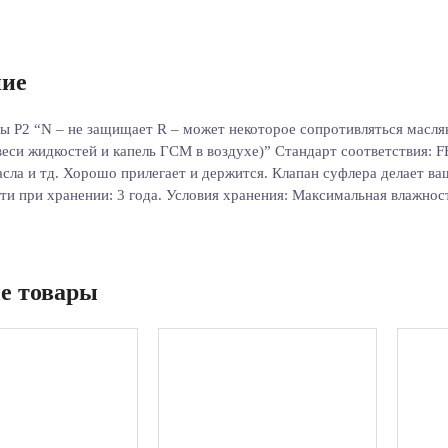
ие
ы P2 “N – не защищает R – может некоторое сопротивляться масля
веси жидкостей и капель ГСМ в воздухе)” Стандарт соответствия: 
масла и тд. Хорошо прилегает и держится. Клапан суфлера делает в
ти при хранении: 3 года. Условия хранения: Максимальная влажнос
е товары