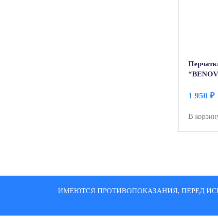
Перчатк
“BENOVY
100 пар
1 950
₽
В корзин
ИМЕЮТСЯ ПРОТИВОПОКАЗАНИЯ, ПЕРЕД ИС