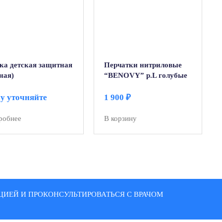
ка детская защитная
Перчатки нитриловые
ная)
“BENOVY” р.L голубые
100 пар
у уточняйте
1 900
₽
робнее
В корзину
ИЕЙ И ПРОКОНСУЛЬТИРОВАТЬСЯ С ВРАЧОМ