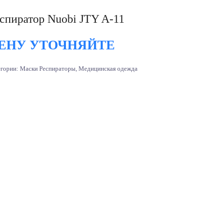
спиратор Nuobi JTY A-11
ЕНУ УТОЧНЯЙТЕ
егории:
Маски Респираторы
,
Медицинская одежда