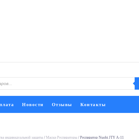
плата
Новости
Отзывы
Контакты
тва индивидуальной защиты
/
Маски Респираторы
/ Респиратор Nuobi JTY A-11