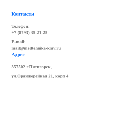
Контакты
Телефон:
+7 (8793) 35-21-25
E-mail:
mail@medtehnika-kmv.ru
Адрес
357502 г.Пятигорск,
ул.Оранжерейная 21, корп 4