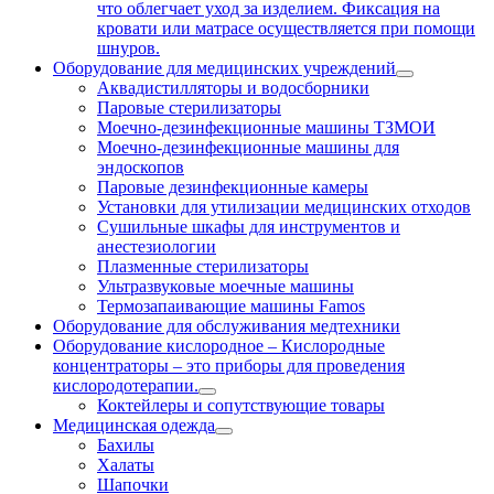
что облегчает уход за изделием. Фиксация на
кровати или матрасе осуществляется при помощи
шнуров.
Оборудование для медицинских учреждений
Аквадистилляторы и водосборники
Паровые стерилизаторы
Моечно-дезинфекционные машины ТЗМОИ
Моечно-дезинфекционные машины для
эндоскопов
Паровые дезинфекционные камеры
Установки для утилизации медицинских отходов
Сушильные шкафы для инструментов и
анестезиологии
Плазменные стерилизаторы
Ультразвуковые моечные машины
Термозапаивающие машины Famos
Оборудование для обслуживания медтехники
Оборудование кислородное
–
Кислородные
концентраторы – это приборы для проведения
кислородотерапии.
Коктейлеры и сопутствующие товары
Медицинская одежда
Бахилы
Халаты
Шапочки