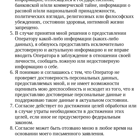
банковской и/или коммерческой тайне, информации о
расовой и/или национальной принадлежности,
политических взглядах, религиозных или философских
убеждениях, состоянии здоровья, интимной жизни
запрещено.
В случае принятия мной решения о предоставлении
Оператору какой-либо информации (каких-либо
данных), я обязуюсь предоставлять исключительно
достоверную и актуальную информацию и не вправе
вводить Оператора в заблуждение в отношении своей
личности, сообщать ложную или недостоверную
информацию о себе.
Я понимаю и соглашаюсь с тем, что Оператор не
проверяет достоверность персональных данных,
предоставляемых мной, и не имеет возможности
оценивать мою дееспособность и исходит из того, что я
предоставляю достоверные персональные данные и
поддерживаю такие данные в актуальном состоянии.
Согласие действует по достижении целей обработки или
в случае утраты необходимости в достижении этих
целей, если иное не предусмотрено федеральным
законом.
Согласие может быть отозвано мною в любое время на
основании моего письменного заявления.