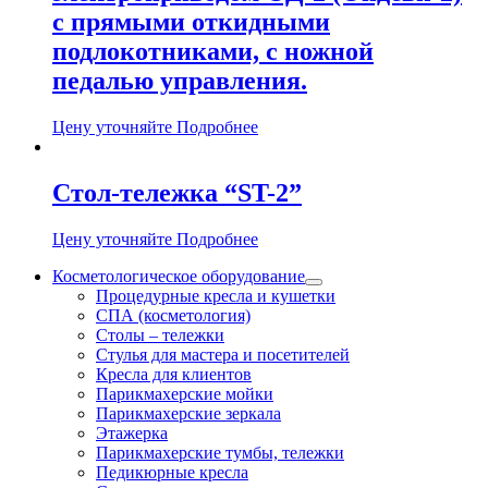
с прямыми откидными
подлокотниками, с ножной
педалью управления.
Цену уточняйте
Подробнее
Стол-тележка “ST-2”
Цену уточняйте
Подробнее
Косметологическое оборудование
Процедурные кресла и кушетки
СПА (косметология)
Столы – тележки
Стулья для мастера и посетителей
Кресла для клиентов
Парикмахерские мойки
Парикмахерские зеркала
Этажерка
Парикмахерские тумбы, тележки
Педикюрные кресла