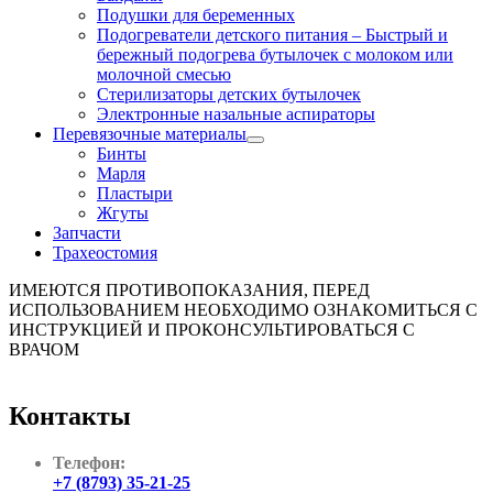
Подушки для беременных
Подогреватели детского питания
–
Быстрый и
бережный подогрева бутылочек с молоком или
молочной смесью
Стерилизаторы детских бутылочек
Электронные назальные аспираторы
Перевязочные материалы
Бинты
Марля
Пластыри
Жгуты
Запчасти
Трахеостомия
ИМЕЮТСЯ ПРОТИВОПОКАЗАНИЯ, ПЕРЕД
ИСПОЛЬЗОВАНИЕМ НЕОБХОДИМО ОЗНАКОМИТЬСЯ С
ИНСТРУКЦИЕЙ И ПРОКОНСУЛЬТИРОВАТЬСЯ С
ВРАЧОМ
Контакты
Телефон:
+7 (8793) 35-21-25