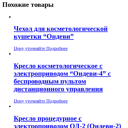
Похожие товары
Чехол для косметологической
кушетки “Ондеви”
Цену уточняйте
Подробнее
Кресло косметологическое с
электроприводом “Ондеви-4” с
беспроводным пультом
дистанционного управления
Цену уточняйте
Подробнее
Кресло процедурное с
электроприводом ОД-2 (Ондеви-2)