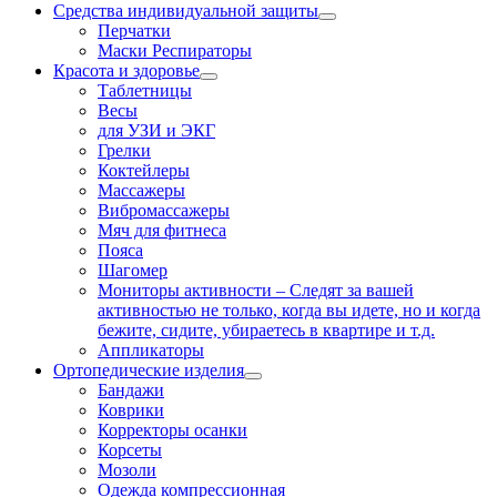
Средства индивидуальной защиты
Перчатки
Маски Респираторы
Красота и здоровье
Таблетницы
Весы
для УЗИ и ЭКГ
Грелки
Коктейлеры
Массажеры
Вибромассажеры
Мяч для фитнеса
Пояса
Шагомер
Мониторы активности
–
Следят за вашей
активностью не только, когда вы идете, но и когда
бежите, сидите, убираетесь в квартире и т.д.
Аппликаторы
Ортопедические изделия
Бандажи
Коврики
Корректоры осанки
Корсеты
Мозоли
Одежда компрессионная