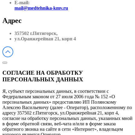
E-mail:
mail@medtehnika-kmv.ru
Адрес
357502 г.Пятигорск,
ул.Оранжерейная 21, корп 4
СОГЛАСИЕ НА ОБРАБОТКУ
ПЕРСОНАЛЬНЫХ ДАННЫХ
Я, субъект персональных данных, в соответствии с
Федеральным законом от 27 июля 2006 года № 152 «О
персональных данных» предоставляю ИП Полянскому
Алексею Васильевичу (далее - Оператор), расположенному по
адресу 357502 г.Пятигорск, ул.Оранжерейная 21, корп 4,
согласие на обработку персональных данных, указанных мной
в форме обратной связи, веб-чата и/или в форме заказа
обратного звонка на сайте в сети «Интернет», владельцем
которого является Оператор.