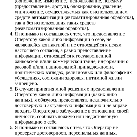
(обновление, изменение), использование, передачу
(предоставление, доступ), блокирование, удаление,
уничтожение, осуществляемых как с использованием
средств автоматизации (автоматизированная обработка),
так и без использования таких средств
(неавтоматизированная обработка).
Я понимаю и соглашаюсь с тем, что предоставление
Оператору какой-либо информации о себе, не
являющейся контактной и не относящейся к целям
настоящего согласия, а равно предоставление
информации, относящейся к государственной,
банковской и/или коммерческой тайне, информации о
расовой и/или национальной принадлежности,
политических взглядах, религиозных или философских
убеждениях, состоянии здоровья, интимной жизни
запрещено.
В случае принятия мной решения о предоставлении
Оператору какой-либо информации (каких-либо
данных), я обязуюсь предоставлять исключительно
достоверную и актуальную информацию и не вправе
вводить Оператора в заблуждение в отношении своей
личности, сообщать ложную или недостоверную
информацию о себе.
Я понимаю и соглашаюсь с тем, что Оператор не
проверяет достоверность персональных данных,