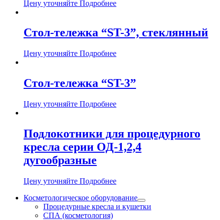
Цену уточняйте
Подробнее
Стол-тележка “ST-3”, стеклянный
Цену уточняйте
Подробнее
Стол-тележка “ST-3”
Цену уточняйте
Подробнее
Подлокотники для процедурного
кресла серии ОД-1,2,4
дугообразные
Цену уточняйте
Подробнее
Косметологическое оборудование
Процедурные кресла и кушетки
СПА (косметология)