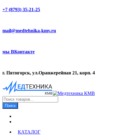
+7 (8793) 35-21-25
mail@medtehnika-kmv.ru
мы ВКонтакте
г. Пятигорск, ул.Оранжерейная 21, корп. 4
Поиск
товаров
Поиск
КАТАЛОГ