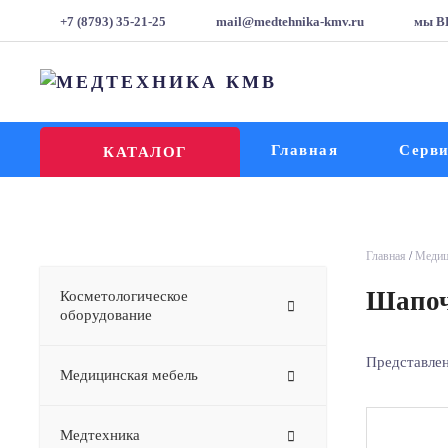
+7 (8793) 35-21-25
mail@medtehnika-kmv.ru
мы В
Главная
Серв
КАТАЛОГ
Главная
/
Медиц
Шапо
Косметологическое
оборудование
Представлен
Медицинская мебель
Медтехника