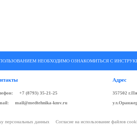
ПОЛЬЗОВАНИЕМ НЕОБХОДИМО ОЗНАКОМИТЬСЯ С ИНСТРУКЦ
нтакты
Адрес
лефон:
+7 (8793) 35-21-25
357502 г.П
mail:
mail@medtehnika-kmv.ru
ул.Оранжер
тку персональных данных
Согласие на использование файлов cook