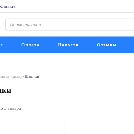
Контакте
Поиск
товаров
ис
Оплата
Новости
Отзывы
инская одежда
/ Шапочки
чки
о 3 товара