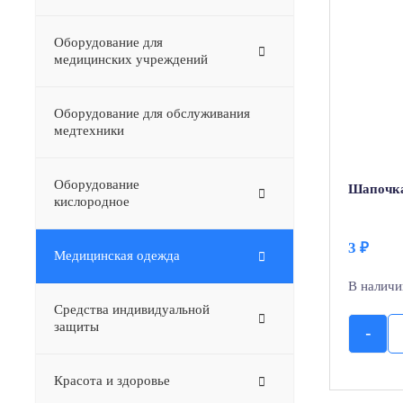
Оборудование для
медицинских учреждений
Оборудование для обслуживания
медтехники
Оборудование
–
Шапочка
кислородное
3
₽
Медицинская одежда
В наличи
Средства индивидуальной
защиты
-
Красота и здоровье