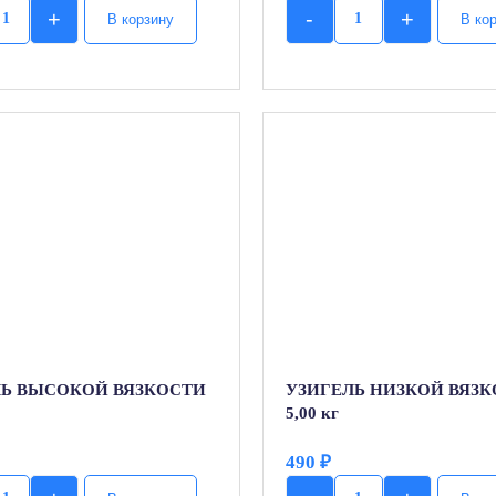
+
-
+
В корзину
В ко
Quantity
Quantity
ЛЬ ВЫСОКОЙ ВЯЗКОСТИ
УЗИГЕЛЬ НИЗКОЙ ВЯЗ
5,00 кг
490
₽