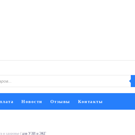
плата
Новости
Отзывы
Контакты
а и здоровье
/ для УЗИ и ЭКГ