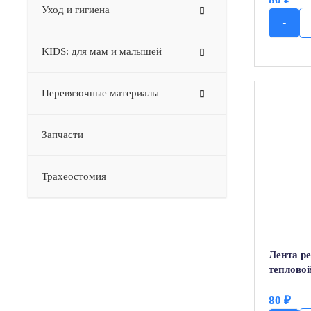
Уход и гигиена
-
KIDS: для мам и малышей
Перевязочные материалы
Запчасти
Трахеостомия
Лента р
теплово
80
₽