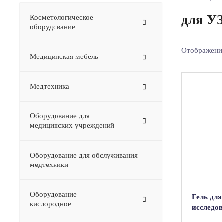
для У
Косметологическое
оборудование
Отображение
Медицинская мебель
Медтехника
Оборудование для
медицинских учреждений
Оборудование для обслуживания
медтехники
Оборудование
–
Гель дл
кислородное
исследо