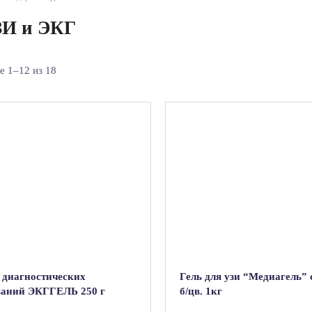
ЗИ и ЭКГ
 1–12 из 18
я диагностических
Гель для узи “Медиагель” с
ваний ЭКГГЕЛЬ 250 г
б/цв. 1кг