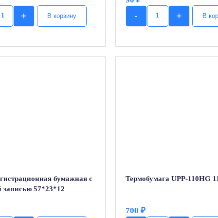
+
-
+
В корзину
В ко
Quantity
Quantity
егистрационная бумажная с
Термобумага UPP-110HG 1
й записью 57*23*12
700
₽