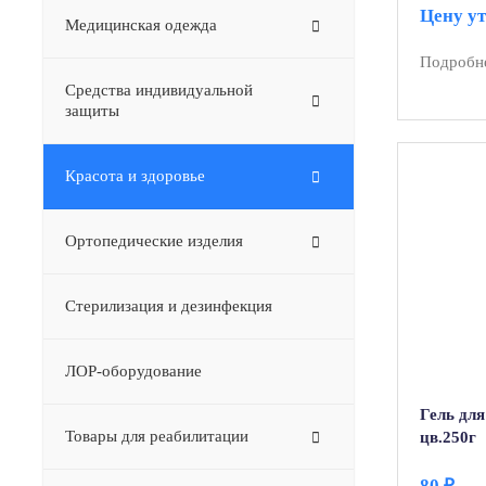
Цену у
Медицинская одежда
Подробн
Средства индивидуальной
защиты
Красота и здоровье
Ортопедические изделия
Стерилизация и дезинфекция
ЛОР-оборудование
Гель для
Товары для реабилитации
цв.250г
80
₽