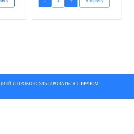
-
+
рзину
В корзину
Quantity
ИЕЙ И ПРОКОНСУЛЬТИРОВАТЬСЯ С ВРАЧОМ