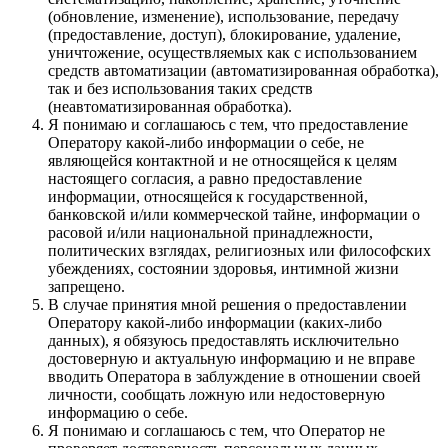
(обновление, изменение), использование, передачу
(предоставление, доступ), блокирование, удаление,
уничтожение, осуществляемых как с использованием
средств автоматизации (автоматизированная обработка),
так и без использования таких средств
(неавтоматизированная обработка).
Я понимаю и соглашаюсь с тем, что предоставление
Оператору какой-либо информации о себе, не
являющейся контактной и не относящейся к целям
настоящего согласия, а равно предоставление
информации, относящейся к государственной,
банковской и/или коммерческой тайне, информации о
расовой и/или национальной принадлежности,
политических взглядах, религиозных или философских
убеждениях, состоянии здоровья, интимной жизни
запрещено.
В случае принятия мной решения о предоставлении
Оператору какой-либо информации (каких-либо
данных), я обязуюсь предоставлять исключительно
достоверную и актуальную информацию и не вправе
вводить Оператора в заблуждение в отношении своей
личности, сообщать ложную или недостоверную
информацию о себе.
Я понимаю и соглашаюсь с тем, что Оператор не