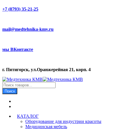
+7 (8793) 35-21-25
mail@medtehnika-kmv.ru
мы ВКонтакте
г. Пятигорск, ул.Оранжерейная 21, корп. 4
Поиск
товаров
Поиск
КАТАЛОГ
Оборудование для индустрии красоты
Медицинская мебель