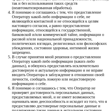
так и без использования таких средств
(неавтоматизированная обработка).
Я понимаю и соглашаюсь с тем, что предоставление
Оператору какой-либо информации о себе, не
являющейся контактной и не относящейся к целям
настоящего согласия, а равно предоставление
информации, относящейся к государственной,
банковской и/или коммерческой тайне, информации о
расовой и/или национальной принадлежности,
политических взглядах, религиозных или философских
убеждениях, состоянии здоровья, интимной жизни
запрещено.
В случае принятия мной решения о предоставлении
Оператору какой-либо информации (каких-либо
данных), я обязуюсь предоставлять исключительно
достоверную и актуальную информацию и не вправе
вводить Оператора в заблуждение в отношении своей
личности, сообщать ложную или недостоверную
информацию о себе.
Я понимаю и соглашаюсь с тем, что Оператор не
проверяет достоверность персональных данных,
предоставляемых мной, и не имеет возможности
оценивать мою дееспособность и исходит из того, что я
предоставляю достоверные персональные данные и
поддерживаю такие данные в актуальном состоянии.