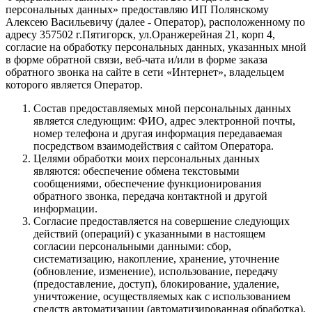
персональных данных» предоставляю ИП Полянскому
Алексею Васильевичу (далее - Оператор), расположенному по
адресу 357502 г.Пятигорск, ул.Оранжерейная 21, корп 4,
согласие на обработку персональных данных, указанных мной
в форме обратной связи, веб-чата и/или в форме заказа
обратного звонка на сайте в сети «Интернет», владельцем
которого является Оператор.
Состав предоставляемых мной персональных данных
является следующим: ФИО, адрес электронной почты,
номер телефона и другая информация передаваемая
посредством взаимодействия с сайтом Оператора.
Целями обработки моих персональных данных
являются: обеспечение обмена текстовыми
сообщениями, обеспечение функционирования
обратного звонка, передача контактной и другой
информации.
Согласие предоставляется на совершение следующих
действий (операций) с указанными в настоящем
согласии персональными данными: сбор,
систематизацию, накопление, хранение, уточнение
(обновление, изменение), использование, передачу
(предоставление, доступ), блокирование, удаление,
уничтожение, осуществляемых как с использованием
средств автоматизации (автоматизированная обработка),