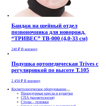
Бандаж на шейный отдел
позвоночника для новорожд.
“ТРИВЕС” ТВ-000 (4,0-33 см)
240
₽
В корзину
Подушка ортопедическая Trives с
регулировкой по высоте Т.105
2 450
₽
В корзину
Косметологическое оборудование
Процедурные кресла и кушетки
СПА (косметология)
Столы – тележки