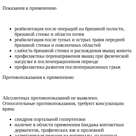
Показания к применению
реабилитация после операций на брюшной полости,
брюшной стенке и области почек
реабилитация после тупых и острых травм передней
брюшной стенки и поясничных областей
слабость брюшной стенки и расхождения мышц живота
профилактика перенапряжения мышц при физической
нагрузке в послеоперационном периоде
профилактика развития послеоперационных грыж
Противопоказания к применению
Абсолютных противопоказаний не выявлено.
Относительные противопоказания, требуют консультации
врача:
синдром портальной гипертензии
наличие в области применения бандажа контактных
дерматитов, трофических язв и пролежней
аллергическая реакция на материалы, из которых