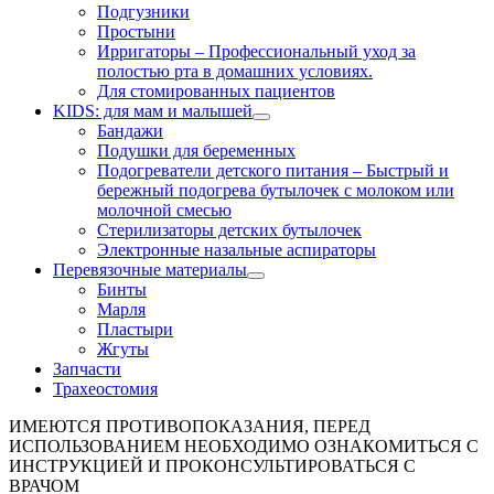
Подгузники
Простыни
Ирригаторы
–
Профессиональный уход за
полостью рта в домашних условиях.
Для стомированных пациентов
KIDS: для мам и малышей
Бандажи
Подушки для беременных
Подогреватели детского питания
–
Быстрый и
бережный подогрева бутылочек с молоком или
молочной смесью
Стерилизаторы детских бутылочек
Электронные назальные аспираторы
Перевязочные материалы
Бинты
Марля
Пластыри
Жгуты
Запчасти
Трахеостомия
ИМЕЮТСЯ ПРОТИВОПОКАЗАНИЯ, ПЕРЕД
ИСПОЛЬЗОВАНИЕМ НЕОБХОДИМО ОЗНАКОМИТЬСЯ С
ИНСТРУКЦИЕЙ И ПРОКОНСУЛЬТИРОВАТЬСЯ С
ВРАЧОМ