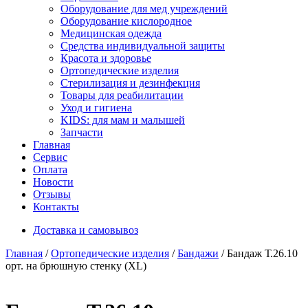
Оборудование для мед учреждений
Оборудование кислородное
Медицинская одежда
Средства индивидуальной защиты
Красота и здоровье
Ортопедические изделия
Стерилизация и дезинфекция
Товары для реабилитации
Уход и гигиена
KIDS: для мам и малышей
Запчасти
Главная
Сервис
Оплата
Новости
Отзывы
Контакты
Доставка и самовывоз
Главная
/
Ортопедические изделия
/
Бандажи
/ Бандаж Т.26.10
орт. на брюшную стенку (XL)