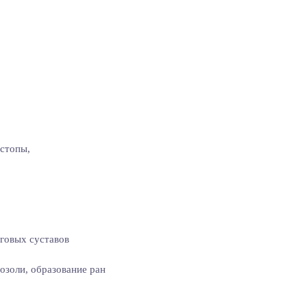
 стопы,
говых суставов
озоли, образование ран