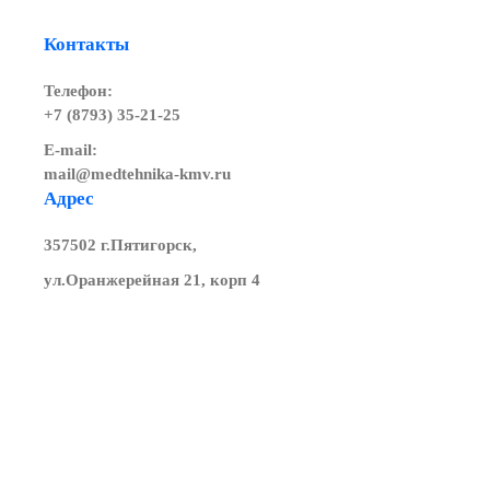
Контакты
Телефон:
+7 (8793) 35-21-25
E-mail:
mail@medtehnika-kmv.ru
Адрес
357502 г.Пятигорск,
ул.Оранжерейная 21, корп 4