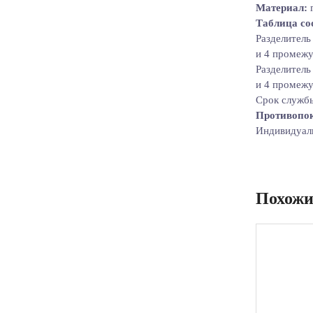
Материал:
г
Таблица со
Разделитель
и 4 промежу
Разделитель
и 4 промежу
Срок службы
Противопок
Индивидуал
Похожи