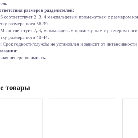
ель
ответствия размеров разделителей:
 S соответствует 2,.3, 4 межпальцевым промежуткам с размером ног
тку размера ноги 36-39.
 М соответстует 2,.3, межпальцевым промежуткам с размером ноги
тку размера ноги 40-44.
 Срок годности/службы не установлен и зависит от интенсивности 
азания:
ьная непереносимость.
е товары