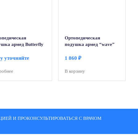
опедическая
Ортопедическая
шка армед Butterfly
подушка армед “wave”
у уточняйте
1 860
₽
робнее
В корзину
ИЕЙ И ПРОКОНСУЛЬТИРОВАТЬСЯ С ВРАЧОМ