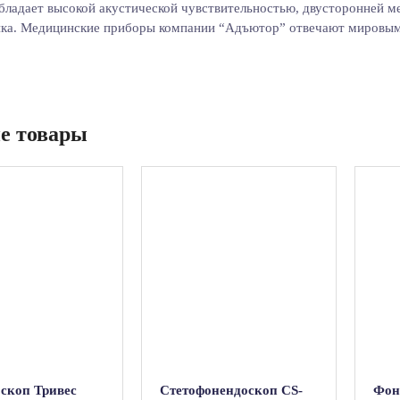
бладает высокой акустической чувствительностью, двусторонней м
ка. Медицинские приборы компании “Адъютор” отвечают мировым 
е товары
скоп Тривес
Стетофонендоскоп CS-
Фон