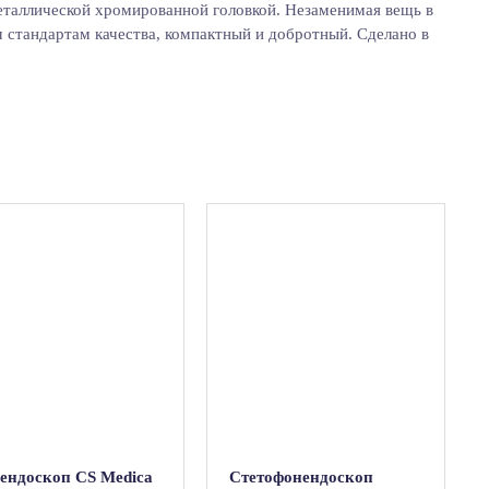
еталлической хромированной головкой. Незаменимая вещь в
стандартам качества, компактный и добротный. Сделано в
ендоскоп CS Medica
Стетофонендоскоп