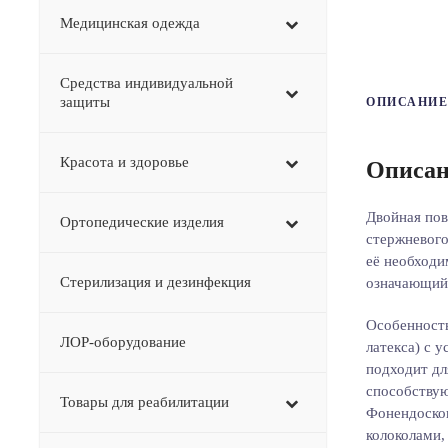
Медицинская одежда
Средства индивидуальной
защиты
ОПИСАНИЕ
Красота и здоровье
Описан
Двойная пов
Ортопедические изделия
стержневого
её необходи
Стерилизация и дезинфекция
означающий 
Особенность
ЛОР-оборудование
латекса) с 
подходит дл
способствую
Товары для реабилитации
Фонендоскоп
колоколами,