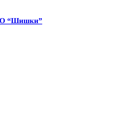
ТО “Шишки”