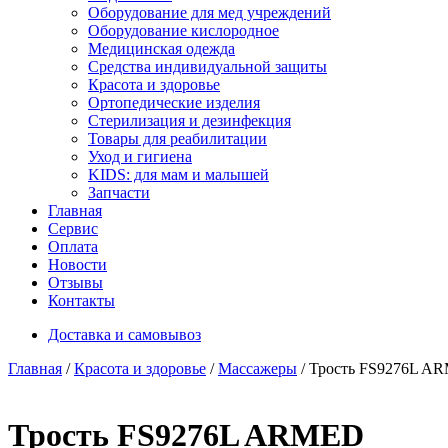
Оборудование для мед учреждений
Оборудование кислородное
Медицинская одежда
Средства индивидуальной защиты
Красота и здоровье
Ортопедические изделия
Стерилизация и дезинфекция
Товары для реабилитации
Уход и гигиена
KIDS: для мам и малышей
Запчасти
Главная
Сервис
Оплата
Новости
Отзывы
Контакты
Доставка и самовывоз
Главная
/
Красота и здоровье
/
Массажеры
/ Трость FS9276L A
Трость FS9276L ARMED