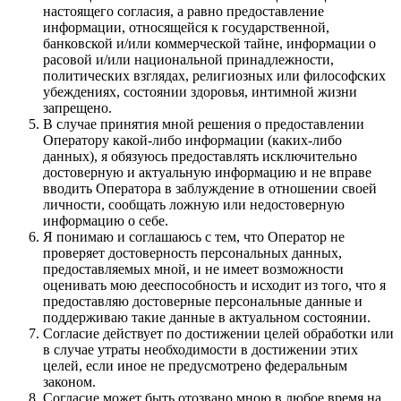
настоящего согласия, а равно предоставление
информации, относящейся к государственной,
банковской и/или коммерческой тайне, информации о
расовой и/или национальной принадлежности,
политических взглядах, религиозных или философских
убеждениях, состоянии здоровья, интимной жизни
запрещено.
В случае принятия мной решения о предоставлении
Оператору какой-либо информации (каких-либо
данных), я обязуюсь предоставлять исключительно
достоверную и актуальную информацию и не вправе
вводить Оператора в заблуждение в отношении своей
личности, сообщать ложную или недостоверную
информацию о себе.
Я понимаю и соглашаюсь с тем, что Оператор не
проверяет достоверность персональных данных,
предоставляемых мной, и не имеет возможности
оценивать мою дееспособность и исходит из того, что я
предоставляю достоверные персональные данные и
поддерживаю такие данные в актуальном состоянии.
Согласие действует по достижении целей обработки или
в случае утраты необходимости в достижении этих
целей, если иное не предусмотрено федеральным
законом.
Согласие может быть отозвано мною в любое время на