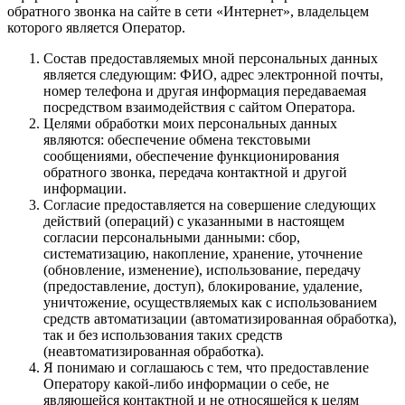
обратного звонка на сайте в сети «Интернет», владельцем
которого является Оператор.
Состав предоставляемых мной персональных данных
является следующим: ФИО, адрес электронной почты,
номер телефона и другая информация передаваемая
посредством взаимодействия с сайтом Оператора.
Целями обработки моих персональных данных
являются: обеспечение обмена текстовыми
сообщениями, обеспечение функционирования
обратного звонка, передача контактной и другой
информации.
Согласие предоставляется на совершение следующих
действий (операций) с указанными в настоящем
согласии персональными данными: сбор,
систематизацию, накопление, хранение, уточнение
(обновление, изменение), использование, передачу
(предоставление, доступ), блокирование, удаление,
уничтожение, осуществляемых как с использованием
средств автоматизации (автоматизированная обработка),
так и без использования таких средств
(неавтоматизированная обработка).
Я понимаю и соглашаюсь с тем, что предоставление
Оператору какой-либо информации о себе, не
являющейся контактной и не относящейся к целям