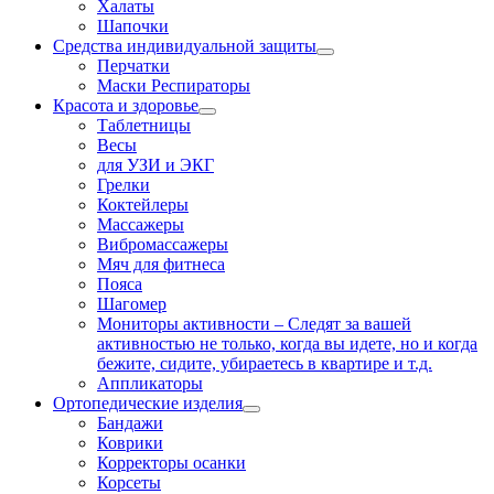
Халаты
Шапочки
Средства индивидуальной защиты
Перчатки
Маски Респираторы
Красота и здоровье
Таблетницы
Весы
для УЗИ и ЭКГ
Грелки
Коктейлеры
Массажеры
Вибромассажеры
Мяч для фитнеса
Пояса
Шагомер
Мониторы активности
–
Следят за вашей
активностью не только, когда вы идете, но и когда
бежите, сидите, убираетесь в квартире и т.д.
Аппликаторы
Ортопедические изделия
Бандажи
Коврики
Корректоры осанки
Корсеты