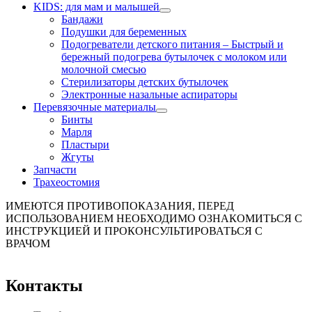
KIDS: для мам и малышей
Бандажи
Подушки для беременных
Подогреватели детского питания
–
Быстрый и
бережный подогрева бутылочек с молоком или
молочной смесью
Стерилизаторы детских бутылочек
Электронные назальные аспираторы
Перевязочные материалы
Бинты
Марля
Пластыри
Жгуты
Запчасти
Трахеостомия
ИМЕЮТСЯ ПРОТИВОПОКАЗАНИЯ, ПЕРЕД
ИСПОЛЬЗОВАНИЕМ НЕОБХОДИМО ОЗНАКОМИТЬСЯ С
ИНСТРУКЦИЕЙ И ПРОКОНСУЛЬТИРОВАТЬСЯ С
ВРАЧОМ
Контакты