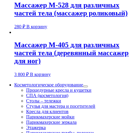
Массажер М-528 для различных
частей тела (массажер роликовый)
280
₽
В корзину
Массажер М-405 для различных
частей тела (деревянный массажер
для ног)
3 800
₽
В корзину
Косметологическое оборудование
Процедурные кресла и кушетки
СПА (косметология)
Столы – тележки
Стулья для мастера и посетителей
Кресла для клиентов
Парикмахерские мойки
Парикмахерские зеркала
Этажерка
Парикмахерские тумбы, тележки