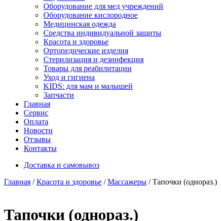
Оборудование для мед учреждений
Оборудование кислородное
Медицинская одежда
Средства индивидуальной защиты
Красота и здоровье
Ортопедические изделия
Стерилизация и дезинфекция
Товары для реабилитации
Уход и гигиена
KIDS: для мам и малышей
Запчасти
Главная
Сервис
Оплата
Новости
Отзывы
Контакты
Доставка и самовывоз
Главная
/
Красота и здоровье
/
Массажеры
/ Тапочки (однораз.)
Тапочки (однораз.)