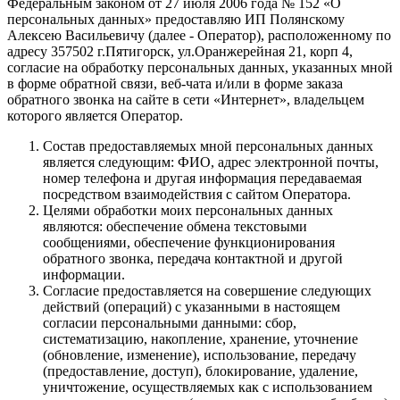
Федеральным законом от 27 июля 2006 года № 152 «О
персональных данных» предоставляю ИП Полянскому
Алексею Васильевичу (далее - Оператор), расположенному по
адресу 357502 г.Пятигорск, ул.Оранжерейная 21, корп 4,
согласие на обработку персональных данных, указанных мной
в форме обратной связи, веб-чата и/или в форме заказа
обратного звонка на сайте в сети «Интернет», владельцем
которого является Оператор.
Состав предоставляемых мной персональных данных
является следующим: ФИО, адрес электронной почты,
номер телефона и другая информация передаваемая
посредством взаимодействия с сайтом Оператора.
Целями обработки моих персональных данных
являются: обеспечение обмена текстовыми
сообщениями, обеспечение функционирования
обратного звонка, передача контактной и другой
информации.
Согласие предоставляется на совершение следующих
действий (операций) с указанными в настоящем
согласии персональными данными: сбор,
систематизацию, накопление, хранение, уточнение
(обновление, изменение), использование, передачу
(предоставление, доступ), блокирование, удаление,
уничтожение, осуществляемых как с использованием