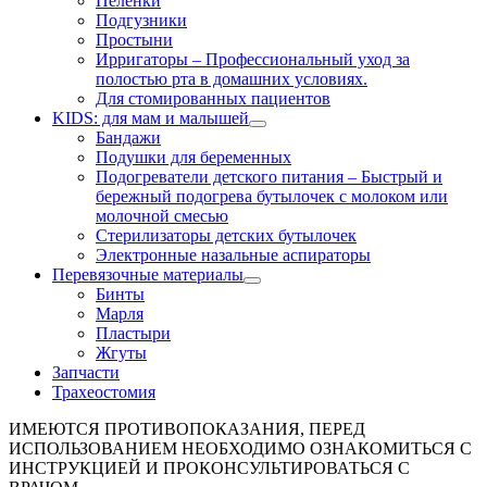
Пелёнки
Подгузники
Простыни
Ирригаторы
–
Профессиональный уход за
полостью рта в домашних условиях.
Для стомированных пациентов
KIDS: для мам и малышей
Бандажи
Подушки для беременных
Подогреватели детского питания
–
Быстрый и
бережный подогрева бутылочек с молоком или
молочной смесью
Стерилизаторы детских бутылочек
Электронные назальные аспираторы
Перевязочные материалы
Бинты
Марля
Пластыри
Жгуты
Запчасти
Трахеостомия
ИМЕЮТСЯ ПРОТИВОПОКАЗАНИЯ, ПЕРЕД
ИСПОЛЬЗОВАНИЕМ НЕОБХОДИМО ОЗНАКОМИТЬСЯ С
ИНСТРУКЦИЕЙ И ПРОКОНСУЛЬТИРОВАТЬСЯ С