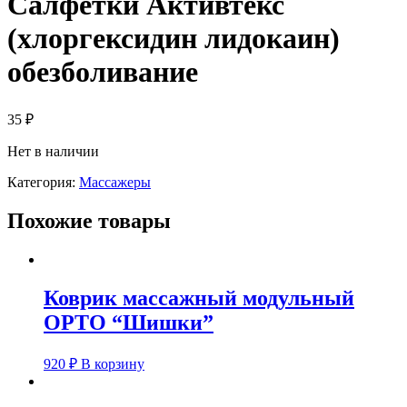
Салфетки Активтекс
(хлоргексидин лидокаин)
обезболивание
35
₽
Нет в наличии
Категория:
Массажеры
Похожие товары
Коврик массажный модульный
ОРТО “Шишки”
920
₽
В корзину