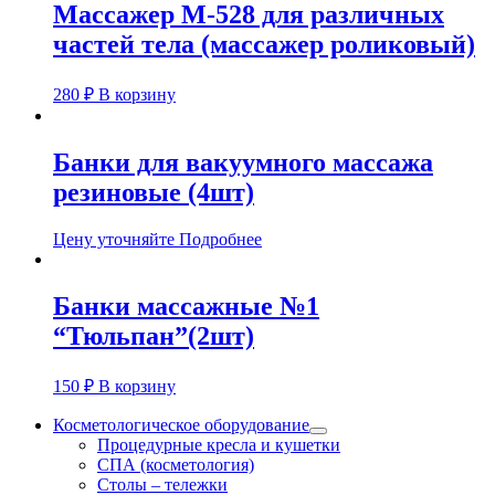
Массажер М-528 для различных
частей тела (массажер роликовый)
280
₽
В корзину
Банки для вакуумного массажа
резиновые (4шт)
Цену уточняйте
Подробнее
Банки массажные №1
“Тюльпан”(2шт)
150
₽
В корзину
Косметологическое оборудование
Процедурные кресла и кушетки
СПА (косметология)
Столы – тележки