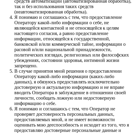
средств автоматизации (автоматизированная обработка),
так и без использования таких средств
(неавтоматизированная обработка).
Я понимаю и соглашаюсь с тем, что предоставление
Оператору какой-либо информации о себе, не
являющейся контактной и не относящейся к целям
настоящего согласия, а равно предоставление
информации, относящейся к государственной,
банковской и/или коммерческой тайне, информации о
расовой и/или национальной принадлежности,
политических взглядах, религиозных или философских
убеждениях, состоянии здоровья, интимной жизни
запрещено.
В случае принятия мной решения о предоставлении
Оператору какой-либо информации (каких-либо
данных), я обязуюсь предоставлять исключительно
достоверную и актуальную информацию и не вправе
вводить Оператора в заблуждение в отношении своей
личности, сообщать ложную или недостоверную
информацию о себе.
Я понимаю и соглашаюсь с тем, что Оператор не
проверяет достоверность персональных данных,
предоставляемых мной, и не имеет возможности
оценивать мою дееспособность и исходит из того, что я
предоставляю достоверные персональные данные и