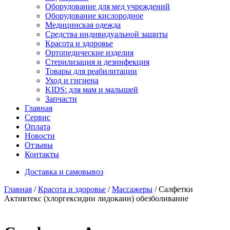
Оборудование для мед учреждений
Оборудование кислородное
Медицинская одежда
Средства индивидуальной защиты
Красота и здоровье
Ортопедические изделия
Стерилизация и дезинфекция
Товары для реабилитации
Уход и гигиена
KIDS: для мам и малышей
Запчасти
Главная
Сервис
Оплата
Новости
Отзывы
Контакты
Доставка и самовывоз
Главная
/
Красота и здоровье
/
Массажеры
/ Салфетки
Активтекс (хлоргексидин лидокаин) обезболивание