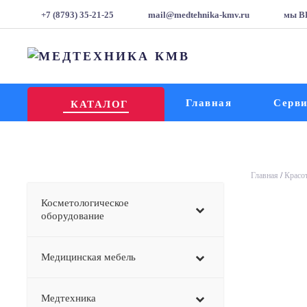
+7 (8793) 35-21-25
mail@medtehnika-kmv.ru
мы В
Главная
Серв
КАТАЛОГ
Главная
/
Красот
Косметологическое
оборудование
Медицинская мебель
Медтехника