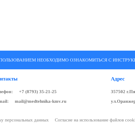
ПОЛЬЗОВАНИЕМ НЕОБХОДИМО ОЗНАКОМИТЬСЯ С ИНСТРУКЦ
нтакты
Адрес
лефон:
+7 (8793) 35-21-25
357502 г.П
mail:
mail@medtehnika-kmv.ru
ул.Оранжер
тку персональных данных
Согласие на использование файлов cook