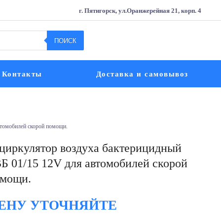
г. Пятигорск, ул.Оранжерейная 21, корп. 4
ПОИСК
Контакты
Доставка и самовывоз
втомобилей скорой помощи.
циркулятор воздуха бактерицидный
Б 01/15 12V для автомобилей скорой
мощи.
ЕНУ УТОЧНЯЙТЕ