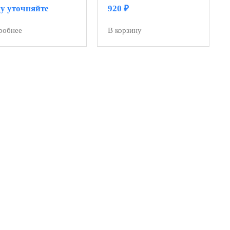
у уточняйте
920
₽
робнее
В корзину