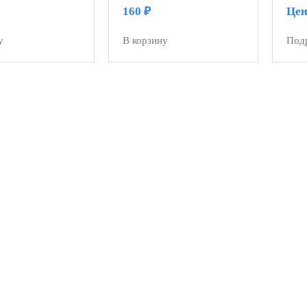
160
₽
Цен
у
В корзину
Под