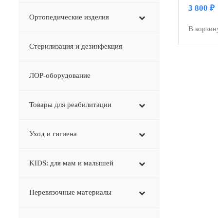
для ног)
3 800
₽
Ортопедические изделия
В корзин
Стерилизация и дезинфекция
ЛОР-оборудование
Товары для реабилитации
Уход и гигиена
KIDS: для мам и малышей
Перевязочные материалы