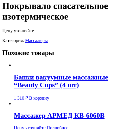
Покрывало спасательное
изотермическое
Цену уточняйте
Категория:
Массажеры
Похожие товары
Банки вакуумные массажные
“Beauty Cups” (4 шт)
1 310
₽
В корзину
Массажер АРМЕД КВ-6060В
Цену уточняйте
Подробнее