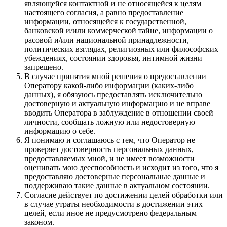
являющейся контактной и не относящейся к целям
настоящего согласия, а равно предоставление
информации, относящейся к государственной,
банковской и/или коммерческой тайне, информации о
расовой и/или национальной принадлежности,
политических взглядах, религиозных или философских
убеждениях, состоянии здоровья, интимной жизни
запрещено.
В случае принятия мной решения о предоставлении
Оператору какой-либо информации (каких-либо
данных), я обязуюсь предоставлять исключительно
достоверную и актуальную информацию и не вправе
вводить Оператора в заблуждение в отношении своей
личности, сообщать ложную или недостоверную
информацию о себе.
Я понимаю и соглашаюсь с тем, что Оператор не
проверяет достоверность персональных данных,
предоставляемых мной, и не имеет возможности
оценивать мою дееспособность и исходит из того, что я
предоставляю достоверные персональные данные и
поддерживаю такие данные в актуальном состоянии.
Согласие действует по достижении целей обработки или
в случае утраты необходимости в достижении этих
целей, если иное не предусмотрено федеральным
законом.