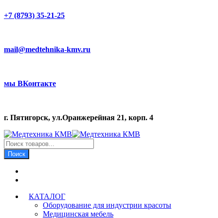
+7 (8793) 35-21-25
mail@medtehnika-kmv.ru
мы ВКонтакте
г. Пятигорск, ул.Оранжерейная 21, корп. 4
Поиск
товаров
Поиск
КАТАЛОГ
Оборудование для индустрии красоты
Медицинская мебель