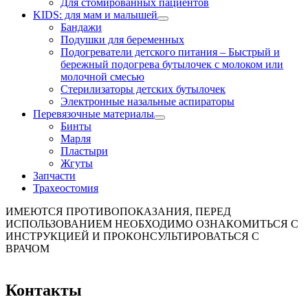
Для стомированных пациентов
KIDS: для мам и малышей
Бандажи
Подушки для беременных
Подогреватели детского питания
–
Быстрый и
бережный подогрева бутылочек с молоком или
молочной смесью
Стерилизаторы детских бутылочек
Электронные назальные аспираторы
Перевязочные материалы
Бинты
Марля
Пластыри
Жгуты
Запчасти
Трахеостомия
ИМЕЮТСЯ ПРОТИВОПОКАЗАНИЯ, ПЕРЕД
ИСПОЛЬЗОВАНИЕМ НЕОБХОДИМО ОЗНАКОМИТЬСЯ С
ИНСТРУКЦИЕЙ И ПРОКОНСУЛЬТИРОВАТЬСЯ С
ВРАЧОМ
Контакты