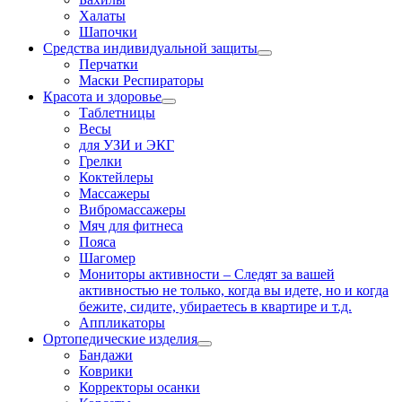
Халаты
Шапочки
Средства индивидуальной защиты
Перчатки
Маски Респираторы
Красота и здоровье
Таблетницы
Весы
для УЗИ и ЭКГ
Грелки
Коктейлеры
Массажеры
Вибромассажеры
Мяч для фитнеса
Пояса
Шагомер
Мониторы активности
–
Следят за вашей
активностью не только, когда вы идете, но и когда
бежите, сидите, убираетесь в квартире и т.д.
Аппликаторы
Ортопедические изделия
Бандажи
Коврики
Корректоры осанки