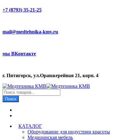
+7 (8793) 35-21-25
mail@medtehnika-kmv.ru
мы ВКонтакте
г. Пятигорск, ул.Оранжерейная 21, корп. 4
Поиск
товаров
Поиск
КАТАЛОГ
Оборудование для индустрии красоты
Медицинская мебель