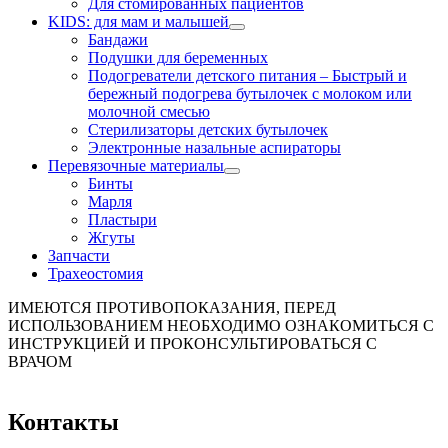
Для стомированных пациентов
KIDS: для мам и малышей
Бандажи
Подушки для беременных
Подогреватели детского питания
–
Быстрый и
бережный подогрева бутылочек с молоком или
молочной смесью
Стерилизаторы детских бутылочек
Электронные назальные аспираторы
Перевязочные материалы
Бинты
Марля
Пластыри
Жгуты
Запчасти
Трахеостомия
ИМЕЮТСЯ ПРОТИВОПОКАЗАНИЯ, ПЕРЕД
ИСПОЛЬЗОВАНИЕМ НЕОБХОДИМО ОЗНАКОМИТЬСЯ С
ИНСТРУКЦИЕЙ И ПРОКОНСУЛЬТИРОВАТЬСЯ С
ВРАЧОМ
Контакты