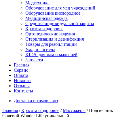
Медтехника
Оборудование для мед учреждений
Оборудование кислородное
Медицинская одежда
Средства индивидуальной защиты
Красота и здоровье
Ортопедические изделия
Стерилизация и дезинфекция
Товары для реабилитации
Уход и гигиена
KIDS: для мам и малышей
Запчасти
Главная
Сервис
Оплата
Новости
Отзывы
Контакты
Доставка и самовывоз
Главная
/
Красота и здоровье
/
Массажеры
/ Подсвечник
Солевой Wonder Life уникальный