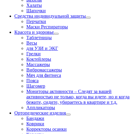
Халаты
Шапочки
Средства индивидуальной защиты
Перчатки
Маски Респираторы
Красота и здоровье
Таблетницы
Весы
для УЗИ и ЭКГ
Грелки
Коктейлеры
Массажеры
Вибромассажеры
Мяч для фитнеса
Пояса
Шагомер
Мониторы активности
–
Следят за вашей
активностью не только, когда вы идете, но и когда
бежите, сидите, убираетесь в квартире и т.д.
Аппликаторы
Ортопедические изделия
Бандажи
Коврики
Корректоры осанки