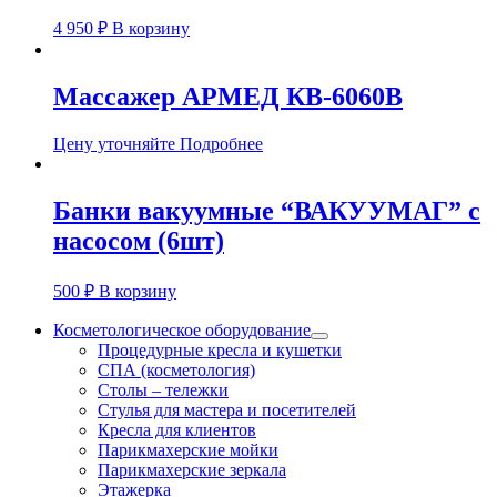
4 950
₽
В корзину
Массажер АРМЕД КВ-6060В
Цену уточняйте
Подробнее
Банки вакуумные “ВАКУУМАГ” с
насосом (6шт)
500
₽
В корзину
Косметологическое оборудование
Процедурные кресла и кушетки
СПА (косметология)
Столы – тележки
Стулья для мастера и посетителей
Кресла для клиентов
Парикмахерские мойки
Парикмахерские зеркала
Этажерка