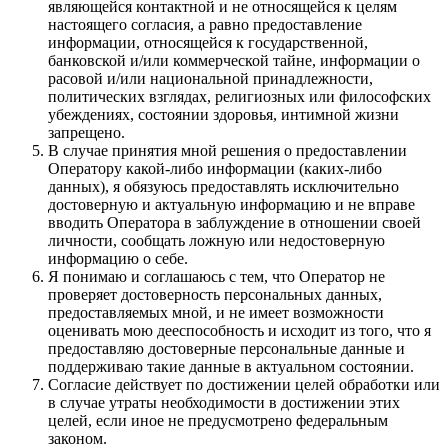
являющейся контактной и не относящейся к целям
настоящего согласия, а равно предоставление
информации, относящейся к государственной,
банковской и/или коммерческой тайне, информации о
расовой и/или национальной принадлежности,
политических взглядах, религиозных или философских
убеждениях, состоянии здоровья, интимной жизни
запрещено.
В случае принятия мной решения о предоставлении
Оператору какой-либо информации (каких-либо
данных), я обязуюсь предоставлять исключительно
достоверную и актуальную информацию и не вправе
вводить Оператора в заблуждение в отношении своей
личности, сообщать ложную или недостоверную
информацию о себе.
Я понимаю и соглашаюсь с тем, что Оператор не
проверяет достоверность персональных данных,
предоставляемых мной, и не имеет возможности
оценивать мою дееспособность и исходит из того, что я
предоставляю достоверные персональные данные и
поддерживаю такие данные в актуальном состоянии.
Согласие действует по достижении целей обработки или
в случае утраты необходимости в достижении этих
целей, если иное не предусмотрено федеральным
законом.