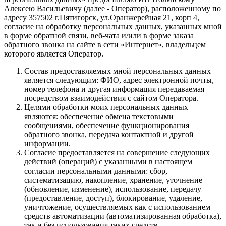
Алексею Васильевичу (далее - Оператор), расположенному по
адресу 357502 г.Пятигорск, ул.Оранжерейная 21, корп 4,
согласие на обработку персональных данных, указанных мной
в форме обратной связи, веб-чата и/или в форме заказа
обратного звонка на сайте в сети «Интернет», владельцем
которого является Оператор.
Состав предоставляемых мной персональных данных
является следующим: ФИО, адрес электронной почты,
номер телефона и другая информация передаваемая
посредством взаимодействия с сайтом Оператора.
Целями обработки моих персональных данных
являются: обеспечение обмена текстовыми
сообщениями, обеспечение функционирования
обратного звонка, передача контактной и другой
информации.
Согласие предоставляется на совершение следующих
действий (операций) с указанными в настоящем
согласии персональными данными: сбор,
систематизацию, накопление, хранение, уточнение
(обновление, изменение), использование, передачу
(предоставление, доступ), блокирование, удаление,
уничтожение, осуществляемых как с использованием
средств автоматизации (автоматизированная обработка),
так и без использования таких средств