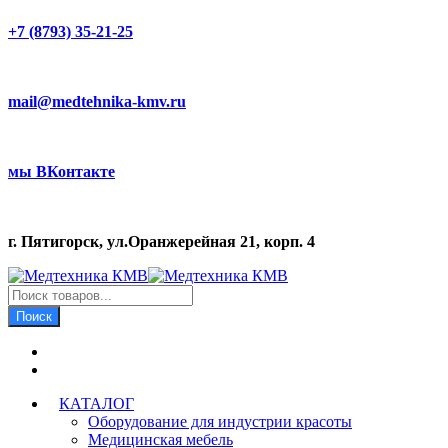
+7 (8793) 35-21-25
mail@medtehnika-kmv.ru
мы ВКонтакте
г. Пятигорск, ул.Оранжерейная 21, корп. 4
Поиск
товаров
Поиск
КАТАЛОГ
Оборудование для индустрии красоты
Медицинская мебель