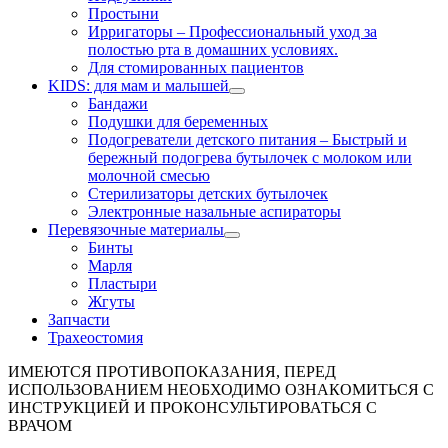
Простыни
Ирригаторы
–
Профессиональный уход за
полостью рта в домашних условиях.
Для стомированных пациентов
KIDS: для мам и малышей
Бандажи
Подушки для беременных
Подогреватели детского питания
–
Быстрый и
бережный подогрева бутылочек с молоком или
молочной смесью
Стерилизаторы детских бутылочек
Электронные назальные аспираторы
Перевязочные материалы
Бинты
Марля
Пластыри
Жгуты
Запчасти
Трахеостомия
ИМЕЮТСЯ ПРОТИВОПОКАЗАНИЯ, ПЕРЕД
ИСПОЛЬЗОВАНИЕМ НЕОБХОДИМО ОЗНАКОМИТЬСЯ С
ИНСТРУКЦИЕЙ И ПРОКОНСУЛЬТИРОВАТЬСЯ С
ВРАЧОМ