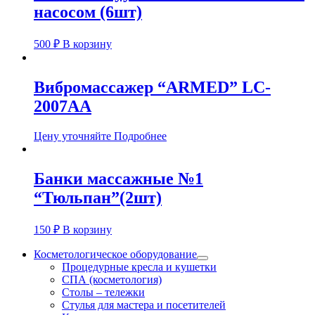
насосом (6шт)
500
₽
В корзину
Вибромассажер “ARMED” LC-
2007AA
Цену уточняйте
Подробнее
Банки массажные №1
“Тюльпан”(2шт)
150
₽
В корзину
Косметологическое оборудование
Процедурные кресла и кушетки
СПА (косметология)
Столы – тележки
Стулья для мастера и посетителей