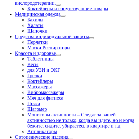
кислородотерапии.
Коктейлеры и сопутствующие товары
Медицинская одежда
Бахилы
Халаты
Шапочки
Средства индивидуальной защиты
Перчатки
Маски Респираторы
Красота и здоровье
Таблетницы
Весы
для УЗИ и ЭКГ
Грелки
Коктейлеры
Массажеры
Вибромассажеры
Мяч для фитнеса
Пояса
Шагомер
Мониторы активности
–
Следят за вашей
активностью не только, когда вы идете, но и когда
бежите, сидите, убираетесь в квартире и т.д.
Аппликаторы
Ортопедические изделия