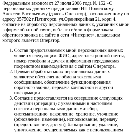
Федеральным законом от 27 июля 2006 года № 152 «О
персональных данных» предоставляю ИП Полянскому
Алексею Васильевичу (далее - Оператор), расположенному по
адресу 357502 г.Пятигорск, ул.Оранжерейная 21, корп 4,
согласие на обработку персональных данных, указанных мной
в форме обратной связи, веб-чата и/или в форме заказа
обратного звонка на сайте в сети «Интернет», владельцем
которого является Оператор.
Состав предоставляемых мной персональных данных
является следующим: ФИО, адрес электронной почты,
номер телефона и другая информация передаваемая
посредством взаимодействия с сайтом Оператора.
Целями обработки моих персональных данных
являются: обеспечение обмена текстовыми
сообщениями, обеспечение функционирования
обратного звонка, передача контактной и другой
информации.
Согласие предоставляется на совершение следующих
действий (операций) с указанными в настоящем
согласии персональными данными: сбор,
систематизацию, накопление, хранение, уточнение
(обновление, изменение), использование, передачу
(предоставление, доступ), блокирование, удаление,
уничтожение, осуществляемых как с использованием