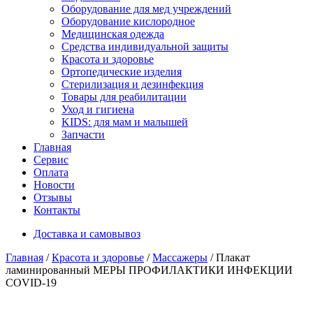
Оборудование для мед учреждений
Оборудование кислородное
Медицинская одежда
Средства индивидуальной защиты
Красота и здоровье
Ортопедические изделия
Стерилизация и дезинфекция
Товары для реабилитации
Уход и гигиена
KIDS: для мам и малышей
Запчасти
Главная
Сервис
Оплата
Новости
Отзывы
Контакты
Доставка и самовывоз
Главная
/
Красота и здоровье
/
Массажеры
/ Плакат
ламинированный МЕРЫ ПРОФИЛАКТИКИ ИНФЕКЦИИ
COVID-19