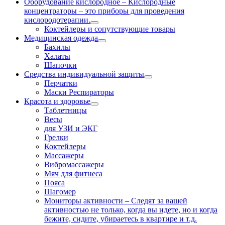
Оборудование кислородное
–
Кислородные
концентраторы – это приборы для проведения
кислородотерапии.
Коктейлеры и сопутствующие товары
Медицинская одежда
Бахилы
Халаты
Шапочки
Средства индивидуальной защиты
Перчатки
Маски Респираторы
Красота и здоровье
Таблетницы
Весы
для УЗИ и ЭКГ
Грелки
Коктейлеры
Массажеры
Вибромассажеры
Мяч для фитнеса
Пояса
Шагомер
Мониторы активности
–
Следят за вашей
активностью не только, когда вы идете, но и когда
бежите, сидите, убираетесь в квартире и т.д.