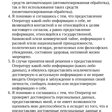
средств автоматизации (автоматизированная обработка),
так и без использования таких средств
(неавтоматизированная обработка).
Я понимаю и соглашаюсь с тем, что предоставление
Оператору какой-либо информации о себе, не
являющейся контактной и не относящейся к целям
настоящего согласия, а равно предоставление
информации, относящейся к государственной,
банковской и/или коммерческой тайне, информации о
расовой и/или национальной принадлежности,
политических взглядах, религиозных или философских
убеждениях, состоянии здоровья, интимной жизни
запрещено.
В случае принятия мной решения о предоставлении
Оператору какой-либо информации (каких-либо
данных), я обязуюсь предоставлять исключительно
достоверную и актуальную информацию и не вправе
вводить Оператора в заблуждение в отношении своей
личности, сообщать ложную или недостоверную
информацию о себе.
Я понимаю и соглашаюсь с тем, что Оператор не
проверяет достоверность персональных данных,
предоставляемых мной, и не имеет возможности
оценивать мою дееспособность и исходит из того, что я
предоставляю достоверные персональные данные и