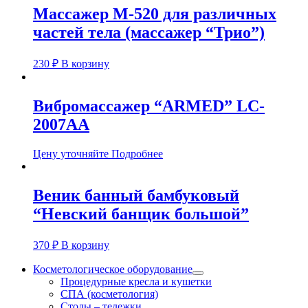
Массажер М-520 для различных
частей тела (массажер “Трио”)
230
₽
В корзину
Вибромассажер “ARMED” LC-
2007AA
Цену уточняйте
Подробнее
Веник банный бамбуковый
“Невский банщик большой”
370
₽
В корзину
Косметологическое оборудование
Процедурные кресла и кушетки
СПА (косметология)
Столы – тележки