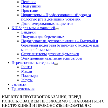
Пелёнки
Подгузники
Простыни
Ирригаторы
–
Профессиональный уход за
полостью рта в домашних условиях.
Для стомированных пациентов
KIDS: для мам и малышей
Бандажи
Подушки для беременных
Подогреватели детского питания
–
Быстрый и
бережный подогрева бутылочек с молоком или
молочной смесью
Стерилизаторы детских бутылочек
Электронные назальные аспираторы
Перевязочные материалы
Бинты
Марля
Пластыри
Жгуты
Запчасти
Трахеостомия
ИМЕЮТСЯ ПРОТИВОПОКАЗАНИЯ, ПЕРЕД
ИСПОЛЬЗОВАНИЕМ НЕОБХОДИМО ОЗНАКОМИТЬСЯ С
ИНСТРУКЦИЕЙ И ПРОКОНСУЛЬТИРОВАТЬСЯ С