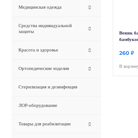
Медицинская одежда
Средства индивидуальной
защиты
Веник б
бамбуко
банщик
Красота и здоровье
260
₽
В корзин
Ортопедические изделия
Стерилизация и дезинфекция
ЛОР-оборудование
Товары для реабилитации