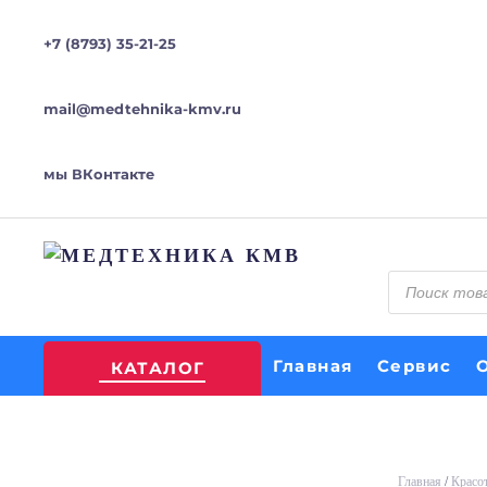
+7 (8793) 35-21-25
mail@medtehnika-kmv.ru
мы ВКонтакте
Поиск
товаров
Главная
Сервис
КАТАЛОГ
Главная
/
Красот