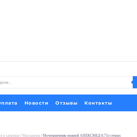
Оплата
Новости
Отзывы
Контакты
а и здоровье
/
Массажеры
/ Мочеприемник ножной АПЕКСМЕД 0,75л стерил.