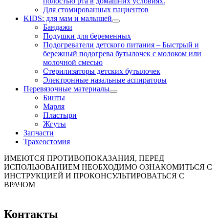
полостью рта в домашних условиях.
Для стомированных пациентов
KIDS: для мам и малышей
Бандажи
Подушки для беременных
Подогреватели детского питания
–
Быстрый и
бережный подогрева бутылочек с молоком или
молочной смесью
Стерилизаторы детских бутылочек
Электронные назальные аспираторы
Перевязочные материалы
Бинты
Марля
Пластыри
Жгуты
Запчасти
Трахеостомия
ИМЕЮТСЯ ПРОТИВОПОКАЗАНИЯ, ПЕРЕД
ИСПОЛЬЗОВАНИЕМ НЕОБХОДИМО ОЗНАКОМИТЬСЯ С
ИНСТРУКЦИЕЙ И ПРОКОНСУЛЬТИРОВАТЬСЯ С
ВРАЧОМ
Контакты