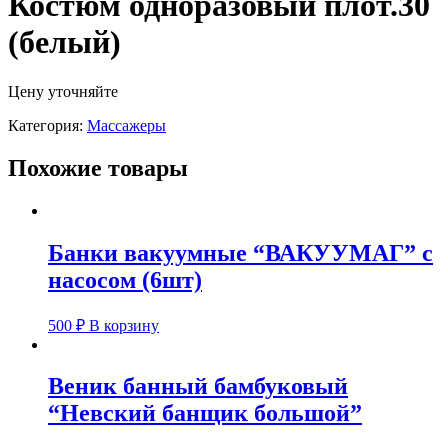
Костюм одноразовый плот.30
(белый)
Цену уточняйте
Категория:
Массажеры
Похожие товары
Банки вакуумные “ВАКУУМАГ” с
насосом (6шт)
500
₽
В корзину
Веник банный бамбуковый
“Невский банщик большой”