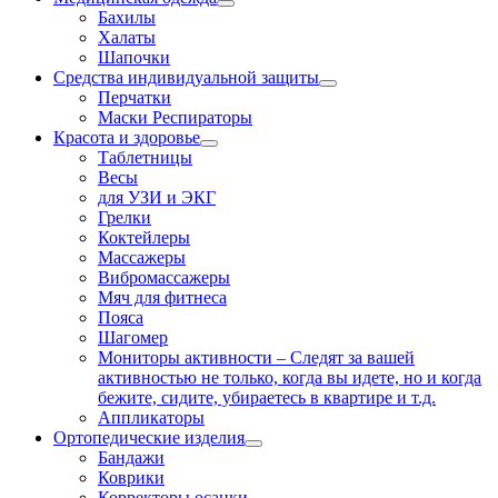
Бахилы
Халаты
Шапочки
Средства индивидуальной защиты
Перчатки
Маски Респираторы
Красота и здоровье
Таблетницы
Весы
для УЗИ и ЭКГ
Грелки
Коктейлеры
Массажеры
Вибромассажеры
Мяч для фитнеса
Пояса
Шагомер
Мониторы активности
–
Следят за вашей
активностью не только, когда вы идете, но и когда
бежите, сидите, убираетесь в квартире и т.д.
Аппликаторы
Ортопедические изделия
Бандажи
Коврики
Корректоры осанки