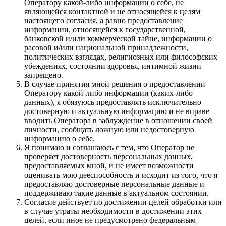
Оператору какой-либо информации о себе, не
являющейся контактной и не относящейся к целям
настоящего согласия, а равно предоставление
информации, относящейся к государственной,
банковской и/или коммерческой тайне, информации о
расовой и/или национальной принадлежности,
политических взглядах, религиозных или философских
убеждениях, состоянии здоровья, интимной жизни
запрещено.
В случае принятия мной решения о предоставлении
Оператору какой-либо информации (каких-либо
данных), я обязуюсь предоставлять исключительно
достоверную и актуальную информацию и не вправе
вводить Оператора в заблуждение в отношении своей
личности, сообщать ложную или недостоверную
информацию о себе.
Я понимаю и соглашаюсь с тем, что Оператор не
проверяет достоверность персональных данных,
предоставляемых мной, и не имеет возможности
оценивать мою дееспособность и исходит из того, что я
предоставляю достоверные персональные данные и
поддерживаю такие данные в актуальном состоянии.
Согласие действует по достижении целей обработки или
в случае утраты необходимости в достижении этих
целей, если иное не предусмотрено федеральным