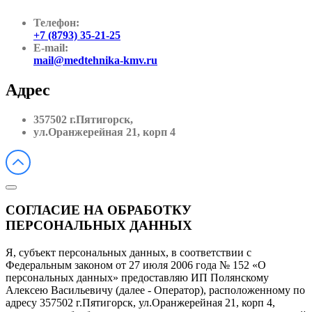
Телефон:
+7 (8793) 35-21-25
E-mail:
mail@medtehnika-kmv.ru
Адрес
357502 г.Пятигорск,
ул.Оранжерейная 21, корп 4
СОГЛАСИЕ НА ОБРАБОТКУ
ПЕРСОНАЛЬНЫХ ДАННЫХ
Я, субъект персональных данных, в соответствии с
Федеральным законом от 27 июля 2006 года № 152 «О
персональных данных» предоставляю ИП Полянскому
Алексею Васильевичу (далее - Оператор), расположенному по
адресу 357502 г.Пятигорск, ул.Оранжерейная 21, корп 4,