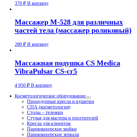
370
₽
В корзину
Массажер М-528 для различных
частей тела (массажер роликовый)
280
₽
В корзину
Массажная подушка CS Medica
VibraPulsar CS-cr5
4 950
₽
В корзину
Косметологическое оборудование
Процедурные кресла и кушетки
СПА (косметология)
Столы – тележки
Стулья для мастера и посетителей
Кресла для клиентов
Парикмахерские мойки
Парикмахерские зеркала