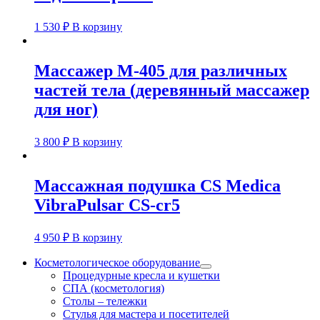
1 530
₽
В корзину
Массажер М-405 для различных
частей тела (деревянный массажер
для ног)
3 800
₽
В корзину
Массажная подушка CS Medica
VibraPulsar CS-cr5
4 950
₽
В корзину
Косметологическое оборудование
Процедурные кресла и кушетки
СПА (косметология)
Столы – тележки
Стулья для мастера и посетителей