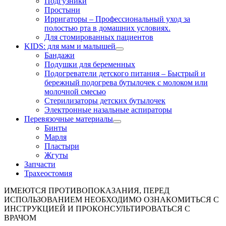
Подгузники
Простыни
Ирригаторы
–
Профессиональный уход за
полостью рта в домашних условиях.
Для стомированных пациентов
KIDS: для мам и малышей
Бандажи
Подушки для беременных
Подогреватели детского питания
–
Быстрый и
бережный подогрева бутылочек с молоком или
молочной смесью
Стерилизаторы детских бутылочек
Электронные назальные аспираторы
Перевязочные материалы
Бинты
Марля
Пластыри
Жгуты
Запчасти
Трахеостомия
ИМЕЮТСЯ ПРОТИВОПОКАЗАНИЯ, ПЕРЕД
ИСПОЛЬЗОВАНИЕМ НЕОБХОДИМО ОЗНАКОМИТЬСЯ С
ИНСТРУКЦИЕЙ И ПРОКОНСУЛЬТИРОВАТЬСЯ С
ВРАЧОМ