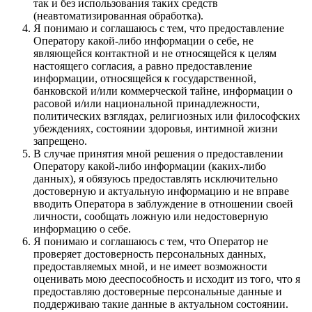
так и без использования таких средств
(неавтоматизированная обработка).
Я понимаю и соглашаюсь с тем, что предоставление
Оператору какой-либо информации о себе, не
являющейся контактной и не относящейся к целям
настоящего согласия, а равно предоставление
информации, относящейся к государственной,
банковской и/или коммерческой тайне, информации о
расовой и/или национальной принадлежности,
политических взглядах, религиозных или философских
убеждениях, состоянии здоровья, интимной жизни
запрещено.
В случае принятия мной решения о предоставлении
Оператору какой-либо информации (каких-либо
данных), я обязуюсь предоставлять исключительно
достоверную и актуальную информацию и не вправе
вводить Оператора в заблуждение в отношении своей
личности, сообщать ложную или недостоверную
информацию о себе.
Я понимаю и соглашаюсь с тем, что Оператор не
проверяет достоверность персональных данных,
предоставляемых мной, и не имеет возможности
оценивать мою дееспособность и исходит из того, что я
предоставляю достоверные персональные данные и
поддерживаю такие данные в актуальном состоянии.