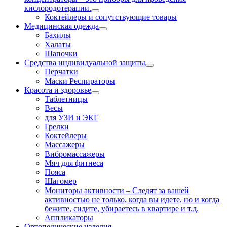
кислородотерапии.
Коктейлеры и сопутствующие товары
Медицинская одежда
Бахилы
Халаты
Шапочки
Средства индивидуальной защиты
Перчатки
Маски Респираторы
Красота и здоровье
Таблетницы
Весы
для УЗИ и ЭКГ
Грелки
Коктейлеры
Массажеры
Вибромассажеры
Мяч для фитнеса
Пояса
Шагомер
Мониторы активности
–
Следят за вашей
активностью не только, когда вы идете, но и когда
бежите, сидите, убираетесь в квартире и т.д.
Аппликаторы
Ортопедические изделия