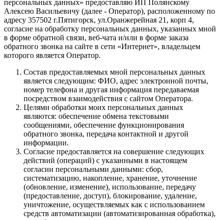
персональных данных» предоставляю ИП Полянскому
Алексею Васильевичу (далее - Оператор), расположенному по
адресу 357502 г.Пятигорск, ул.Оранжерейная 21, корп 4,
согласие на обработку персональных данных, указанных мной
в форме обратной связи, веб-чата и/или в форме заказа
обратного звонка на сайте в сети «Интернет», владельцем
которого является Оператор.
Состав предоставляемых мной персональных данных
является следующим: ФИО, адрес электронной почты,
номер телефона и другая информация передаваемая
посредством взаимодействия с сайтом Оператора.
Целями обработки моих персональных данных
являются: обеспечение обмена текстовыми
сообщениями, обеспечение функционирования
обратного звонка, передача контактной и другой
информации.
Согласие предоставляется на совершение следующих
действий (операций) с указанными в настоящем
согласии персональными данными: сбор,
систематизацию, накопление, хранение, уточнение
(обновление, изменение), использование, передачу
(предоставление, доступ), блокирование, удаление,
уничтожение, осуществляемых как с использованием
средств автоматизации (автоматизированная обработка),