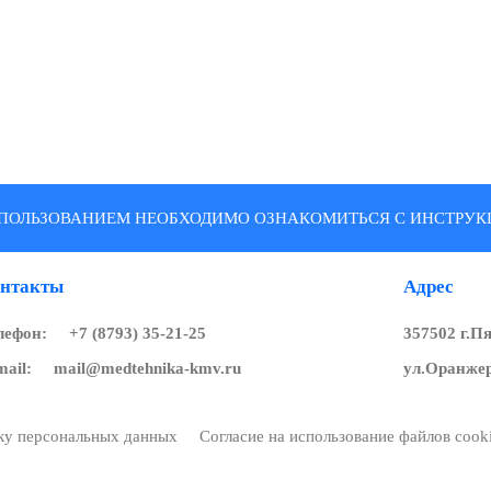
ПОЛЬЗОВАНИЕМ НЕОБХОДИМО ОЗНАКОМИТЬСЯ С ИНСТРУКЦ
нтакты
Адрес
лефон:
+7 (8793) 35-21-25
357502 г.П
mail:
mail@medtehnika-kmv.ru
ул.Оранжер
тку персональных данных
Согласие на использование файлов cook