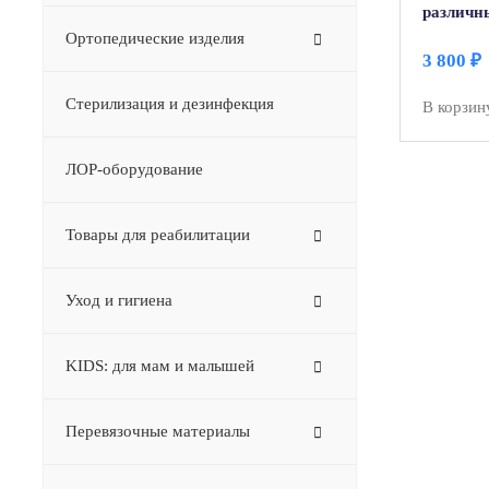
различны
(деревя
Ортопедические изделия
для ног)
3 800
₽
Стерилизация и дезинфекция
В корзин
ЛОР-оборудование
Товары для реабилитации
Уход и гигиена
KIDS: для мам и малышей
Перевязочные материалы