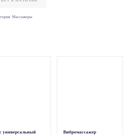
НЕТ В НАЛИЧИИ
егория:
Массажеры
с универсальный
Вибромассажер