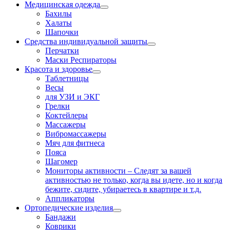
Медицинская одежда
Бахилы
Халаты
Шапочки
Средства индивидуальной защиты
Перчатки
Маски Респираторы
Красота и здоровье
Таблетницы
Весы
для УЗИ и ЭКГ
Грелки
Коктейлеры
Массажеры
Вибромассажеры
Мяч для фитнеса
Пояса
Шагомер
Мониторы активности
–
Следят за вашей
активностью не только, когда вы идете, но и когда
бежите, сидите, убираетесь в квартире и т.д.
Аппликаторы
Ортопедические изделия
Бандажи
Коврики