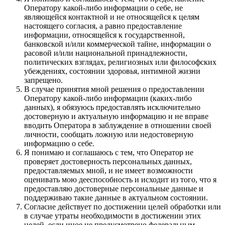
Оператору какой-либо информации о себе, не
являющейся контактной и не относящейся к целям
настоящего согласия, а равно предоставление
информации, относящейся к государственной,
банковской и/или коммерческой тайне, информации о
расовой и/или национальной принадлежности,
политических взглядах, религиозных или философских
убеждениях, состоянии здоровья, интимной жизни
запрещено.
В случае принятия мной решения о предоставлении
Оператору какой-либо информации (каких-либо
данных), я обязуюсь предоставлять исключительно
достоверную и актуальную информацию и не вправе
вводить Оператора в заблуждение в отношении своей
личности, сообщать ложную или недостоверную
информацию о себе.
Я понимаю и соглашаюсь с тем, что Оператор не
проверяет достоверность персональных данных,
предоставляемых мной, и не имеет возможности
оценивать мою дееспособность и исходит из того, что я
предоставляю достоверные персональные данные и
поддерживаю такие данные в актуальном состоянии.
Согласие действует по достижении целей обработки или
в случае утраты необходимости в достижении этих
целей, если иное не предусмотрено федеральным