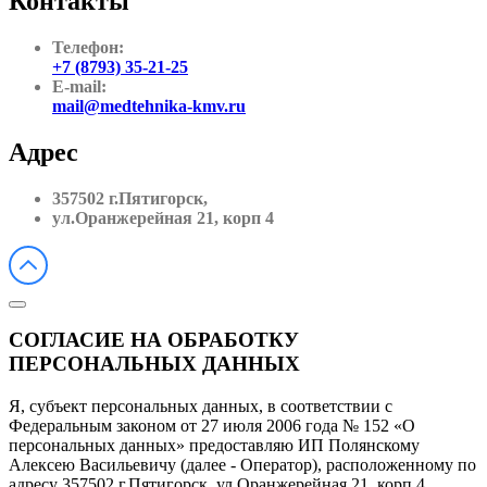
Контакты
Телефон:
+7 (8793) 35-21-25
E-mail:
mail@medtehnika-kmv.ru
Адрес
357502 г.Пятигорск,
ул.Оранжерейная 21, корп 4
СОГЛАСИЕ НА ОБРАБОТКУ
ПЕРСОНАЛЬНЫХ ДАННЫХ
Я, субъект персональных данных, в соответствии с
Федеральным законом от 27 июля 2006 года № 152 «О
персональных данных» предоставляю ИП Полянскому
Алексею Васильевичу (далее - Оператор), расположенному по
адресу 357502 г.Пятигорск, ул.Оранжерейная 21, корп 4,