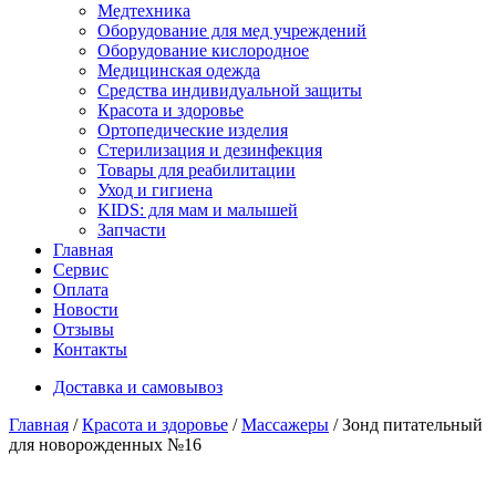
Медтехника
Оборудование для мед учреждений
Оборудование кислородное
Медицинская одежда
Средства индивидуальной защиты
Красота и здоровье
Ортопедические изделия
Стерилизация и дезинфекция
Товары для реабилитации
Уход и гигиена
KIDS: для мам и малышей
Запчасти
Главная
Сервис
Оплата
Новости
Отзывы
Контакты
Доставка и самовывоз
Главная
/
Красота и здоровье
/
Массажеры
/ Зонд питательный
для новорожденных №16