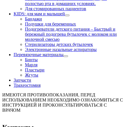
полостью рта в домашних условиях.
Для стомированных пациентов
KIDS: для мам и малышей
Бандажи
Подушки для беременных
Подогреватели детского питания
–
Быстрый и
бережный подогрева бутылочек с молоком или
молочной смесью
Стерилизаторы детских бутылочек
Электронные назальные аспираторы
Перевязочные материалы
Бинты
Марля
Пластыри
Жгуты
Запчасти
Трахеостомия
ИМЕЮТСЯ ПРОТИВОПОКАЗАНИЯ, ПЕРЕД
ИСПОЛЬЗОВАНИЕМ НЕОБХОДИМО ОЗНАКОМИТЬСЯ С
ИНСТРУКЦИЕЙ И ПРОКОНСУЛЬТИРОВАТЬСЯ С
ВРАЧОМ