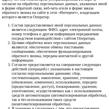
согласие на обработку персональных данных, указанных мной
в форме обратной связи, веб-чата и/или в форме заказа
обратного звонка на сайте в сети «Интернет», владельцем
которого является Оператор.
Состав предоставляемых мной персональных данных
является следующим: ФИО, адрес электронной почты,
номер телефона и другая информация передаваемая
посредством взаимодействия с сайтом Оператора.
Целями обработки моих персональных данных
являются: обеспечение обмена текстовыми
сообщениями, обеспечение функционирования
обратного звонка, передача контактной и другой
информации.
Согласие предоставляется на совершение следующих
действий (операций) с указанными в настоящем
согласии персональными данными: сбор,
систематизацию, накопление, хранение, уточнение
(обновление, изменение), использование, передачу
(предоставление, доступ), блокирование, удаление,
уничтожение, осуществляемых как с использованием
средств автоматизации (автоматизированная обработка),
так и без использования таких средств
(неавтоматизированная обработка).
Я понимаю и соглашаюсь с тем, что предоставление