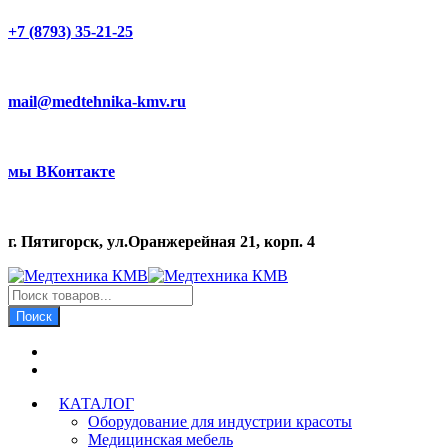
+7 (8793) 35-21-25
mail@medtehnika-kmv.ru
мы ВКонтакте
г. Пятигорск, ул.Оранжерейная 21, корп. 4
Поиск
товаров
Поиск
КАТАЛОГ
Оборудование для индустрии красоты
Медицинская мебель